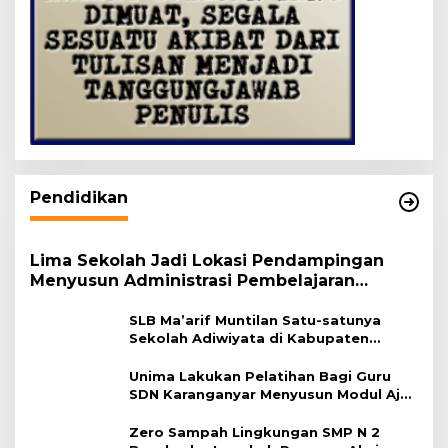
Pendidikan
Lima Sekolah Jadi Lokasi Pendampingan
Menyusun Administrasi Pembelajaran
Berbasis Lingkungan
SLB Ma’arif Muntilan Satu-satunya
Sekolah Adiwiyata di Kabupaten
Magelang
Unima Lakukan Pelatihan Bagi Guru
SDN Karanganyar Menyusun Modul Ajar
Berbasis Adiwiyata
Zero Sampah Lingkungan SMP N 2