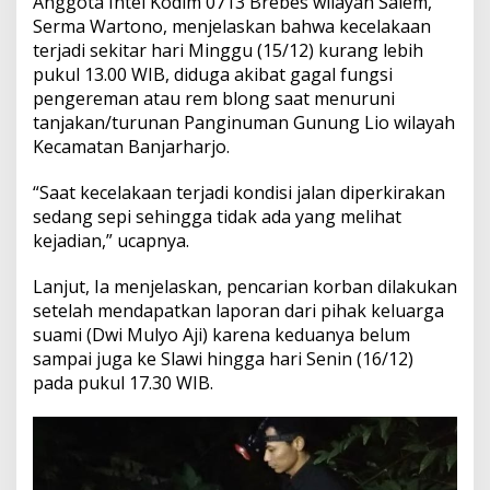
Anggota Intel Kodim 0713 Brebes wilayah Salem,
Serma Wartono, menjelaskan bahwa kecelakaan
terjadi sekitar hari Minggu (15/12) kurang lebih
pukul 13.00 WIB, diduga akibat gagal fungsi
pengereman atau rem blong saat menuruni
tanjakan/turunan Panginuman Gunung Lio wilayah
Kecamatan Banjarharjo.
“Saat kecelakaan terjadi kondisi jalan diperkirakan
sedang sepi sehingga tidak ada yang melihat
kejadian,” ucapnya.
Lanjut, Ia menjelaskan, pencarian korban dilakukan
setelah mendapatkan laporan dari pihak keluarga
suami (Dwi Mulyo Aji) karena keduanya belum
sampai juga ke Slawi hingga hari Senin (16/12)
pada pukul 17.30 WIB.