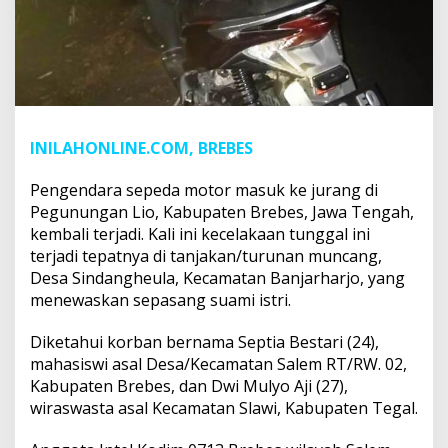
INILAHONLINE.COM, BREBES
Pengendara sepeda motor masuk ke jurang di
Pegunungan Lio, Kabupaten Brebes, Jawa Tengah,
kembali terjadi. Kali ini kecelakaan tunggal ini
terjadi tepatnya di tanjakan/turunan muncang,
Desa Sindangheula, Kecamatan Banjarharjo, yang
menewaskan sepasang suami istri.
Diketahui korban bernama Septia Bestari (24),
mahasiswi asal Desa/Kecamatan Salem RT/RW. 02,
Kabupaten Brebes, dan Dwi Mulyo Aji (27),
wiraswasta asal Kecamatan Slawi, Kabupaten Tegal.