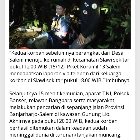
“Kedua korban sebelumnya berangkat dari Desa
Salem menuju ke rumah di Kecamatan Slawi sekitar
pukul 12.00 WIB (15/12). Piket Koramil 13 Salem
mendapatkan laporan via telepon dari keluarga
korban di Slawi sekitar pukul 18.00 WIB,” imbuhnya.
Selanjutnya 15 menit kemudian, aparat TNI, Polsek,
Banser, relawan Bangbara serta masyarakat,
melakukan pencarian di sepanjang jalan Provinsi
Banjarharjo-Salem di kawasan Gunung Lio.
Akhirnya pada pukul 20.00 WIB, kedua korban
berhasil ditemukan dalam keadaan sudah
meninggal dunia di turunan/tanjakan muncang.