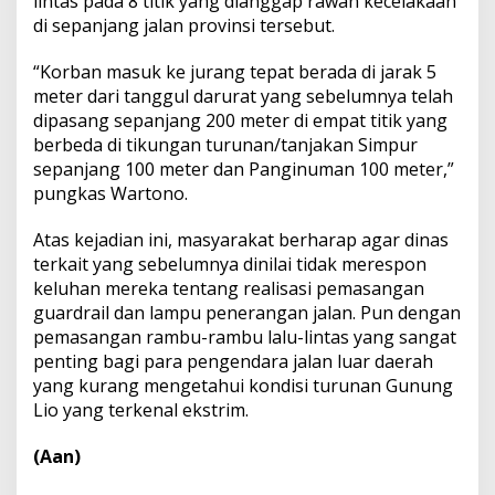
lintas pada 8 titik yang dianggap rawan kecelakaan
di sepanjang jalan provinsi tersebut.
“Korban masuk ke jurang tepat berada di jarak 5
meter dari tanggul darurat yang sebelumnya telah
dipasang sepanjang 200 meter di empat titik yang
berbeda di tikungan turunan/tanjakan Simpur
sepanjang 100 meter dan Panginuman 100 meter,”
pungkas Wartono.
Atas kejadian ini, masyarakat berharap agar dinas
terkait yang sebelumnya dinilai tidak merespon
keluhan mereka tentang realisasi pemasangan
guardrail dan lampu penerangan jalan. Pun dengan
pemasangan rambu-rambu lalu-lintas yang sangat
penting bagi para pengendara jalan luar daerah
yang kurang mengetahui kondisi turunan Gunung
Lio yang terkenal ekstrim.
(Aan)