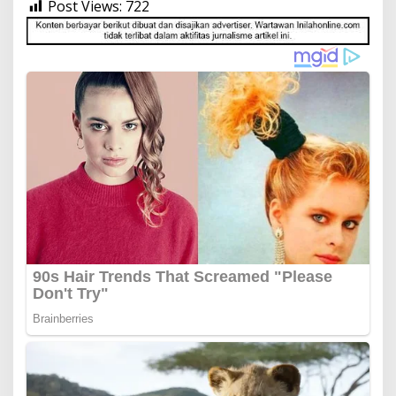
Post Views:
722