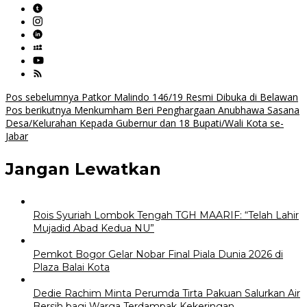
Navigasi
Pos sebelumnya
Patkor Malindo 146/19 Resmi Dibuka di Belawan
Pos berikutnya
Menkumham Beri Penghargaan Anubhawa Sasana
pos
Desa/Kelurahan Kepada Gubernur dan 18 Bupati/Wali Kota se-
Jabar
Jangan Lewatkan
Rois Syuriah Lombok Tengah TGH MAARIF: “Telah Lahir
Mujadid Abad Kedua NU”
Pemkot Bogor Gelar Nobar Final Piala Dunia 2026 di
Plaza Balai Kota
Dedie Rachim Minta Perumda Tirta Pakuan Salurkan Air
Bersih bagi Warga Terdampak Kekeringan