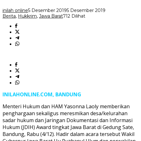
Sudah
Sadar
inilah online
5 Desember 2019
5 Desember 2019
Hukum
Berita
,
Hukkrim
,
Jawa Barat
712 Dilihat
INILAHONLINE.COM, BANDUNG
Menteri Hukum dan HAM Yasonna Laoly memberikan
penghargaan sekaligus meresmikan desa/kelurahan
sadar hukum dan Jaringan Dokumentasi dan Informasi
Hukum (JDIH) Award tingkat Jawa Barat di Gedung Sate,
Bandung, Rabu (4/12). Hadir dalam acara tersebut Wakil