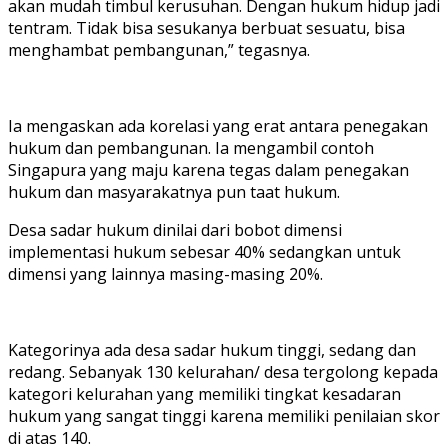
akan mudah timbul kerusuhan. Dengan hukum hidup jadi
tentram. Tidak bisa sesukanya berbuat sesuatu, bisa
menghambat pembangunan,” tegasnya.
Ia mengaskan ada korelasi yang erat antara penegakan
hukum dan pembangunan. Ia mengambil contoh
Singapura yang maju karena tegas dalam penegakan
hukum dan masyarakatnya pun taat hukum.
Desa sadar hukum dinilai dari bobot dimensi
implementasi hukum sebesar 40% sedangkan untuk
dimensi yang lainnya masing-masing 20%.
Kategorinya ada desa sadar hukum tinggi, sedang dan
redang. Sebanyak 130 kelurahan/ desa tergolong kepada
kategori kelurahan yang memiliki tingkat kesadaran
hukum yang sangat tinggi karena memiliki penilaian skor
di atas 140.