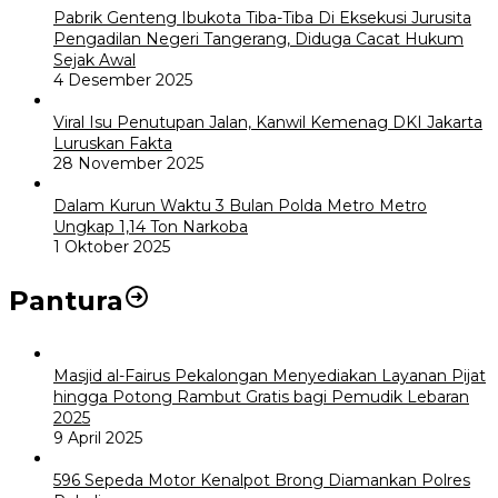
Pabrik Genteng Ibukota Tiba-Tiba Di Eksekusi Jurusita
Pengadilan Negeri Tangerang, Diduga Cacat Hukum
Sejak Awal
4 Desember 2025
Viral Isu Penutupan Jalan, Kanwil Kemenag DKI Jakarta
Luruskan Fakta
28 November 2025
Dalam Kurun Waktu 3 Bulan Polda Metro Metro
Ungkap 1,14 Ton Narkoba
1 Oktober 2025
Pantura
Masjid al-Fairus Pekalongan Menyediakan Layanan Pijat
hingga Potong Rambut Gratis bagi Pemudik Lebaran
2025
9 April 2025
596 Sepeda Motor Kenalpot Brong Diamankan Polres