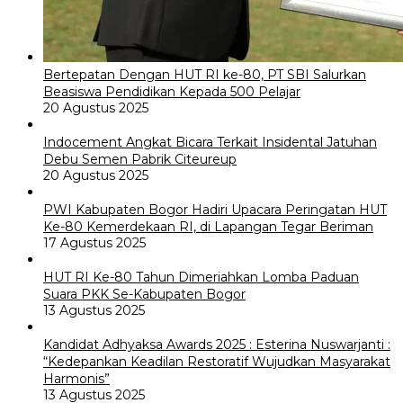
Bertepatan Dengan HUT RI ke-80, PT SBI Salurkan
Beasiswa Pendidikan Kepada 500 Pelajar
20 Agustus 2025
Indocement Angkat Bicara Terkait Insidental Jatuhan
Debu Semen Pabrik Citeureup
20 Agustus 2025
PWI Kabupaten Bogor Hadiri Upacara Peringatan HUT
Ke-80 Kemerdekaan RI, di Lapangan Tegar Beriman
17 Agustus 2025
HUT RI Ke-80 Tahun Dimeriahkan Lomba Paduan
Suara PKK Se-Kabupaten Bogor
13 Agustus 2025
Kandidat Adhyaksa Awards 2025 : Esterina Nuswarjanti :
“Kedepankan Keadilan Restoratif Wujudkan Masyarakat
Harmonis”
13 Agustus 2025