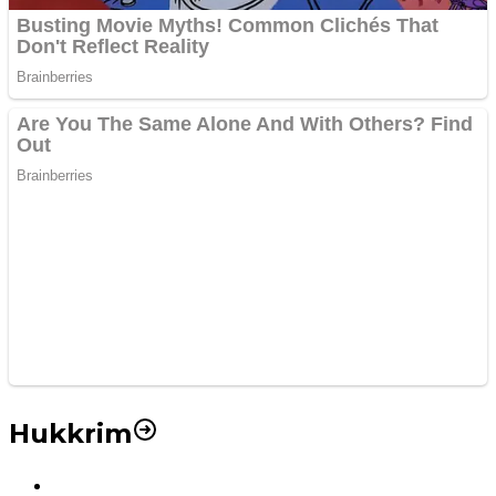
Hukkrim