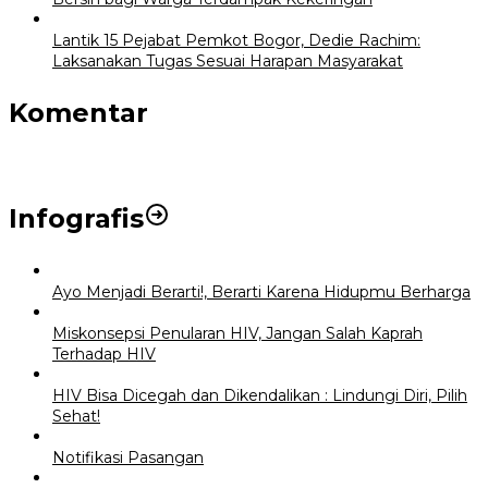
Lantik 15 Pejabat Pemkot Bogor, Dedie Rachim:
Laksanakan Tugas Sesuai Harapan Masyarakat
Komentar
Infografis
Ayo Menjadi Berarti!, Berarti Karena Hidupmu Berharga
Miskonsepsi Penularan HIV, Jangan Salah Kaprah
Terhadap HIV
HIV Bisa Dicegah dan Dikendalikan : Lindungi Diri, Pilih
Sehat!
Notifikasi Pasangan