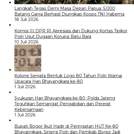
Langkah Tegas Demi Masa Depan Papua: 5.000
Batang Ganja Berhasil Diungkap Koops TNI Habema
18 Juli 2026
Komisi III DPR RI Apresiasi dan Dukung Kortas Tipikor
Polri Usut Dugaan Korupsi Batu Bara
10 Juli 2026
Kolone Senjata Bentuk Logo 80 Tahun Polri Warnai
Upacara Hari Bhayangkara ke-80
1 Juli 2026
Syukuran Hari Bhayangkara ke-80, Polda Jateng
Teguhkan Semangat Pengabdian dan Pererat
Kebersamaan
1 Juli 2026
Bupati Bogor Ikut Hadir di Peringatan HUT Ke-80
Bhayangkara, Sinergi Polri dan Pemkab Bogor Jadi