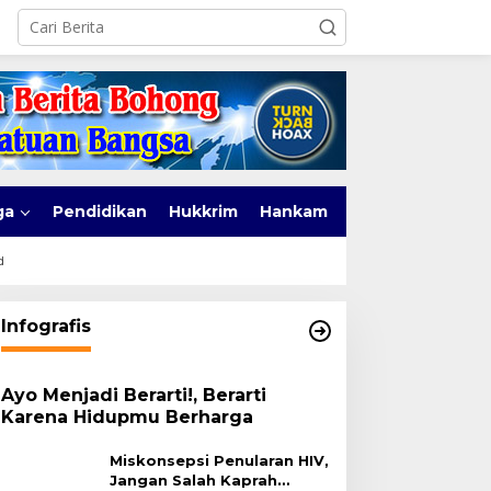
ga
Pendidikan
Hukkrim
Hankam
d
Infografis
Ayo Menjadi Berarti!, Berarti
Karena Hidupmu Berharga
Miskonsepsi Penularan HIV,
Jangan Salah Kaprah