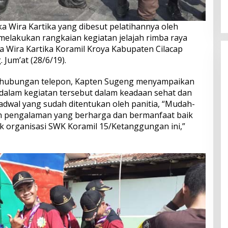
 Wira Kartika yang dibesut pelatihannya oleh
melakukan rangkaian kegiatan jelajah rimba raya
a Wira Kartika Koramil Kroya Kabupaten Cilacap
 Jum’at (28/6/19).
 hubungan telepon, Kapten Sugeng menyampaikan
dalam kegiatan tersebut dalam keadaan sehat dan
adwal yang sudah ditentukan oleh panitia, “Mudah-
pengalaman yang berharga dan bermanfaat baik
uk organisasi SWK Koramil 15/Ketanggungan ini,”