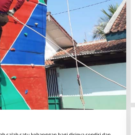
h salah satu kebanggan bagi dirinya sendiri dan