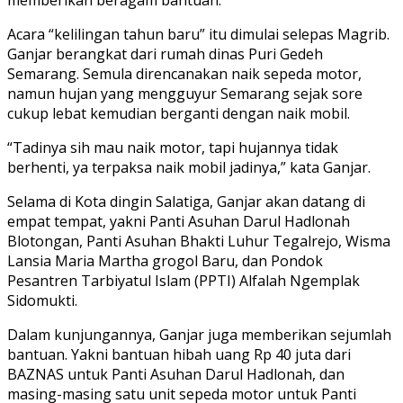
memberikan beragam bantuan.
Acara “kelilingan tahun baru” itu dimulai selepas Magrib.
Ganjar berangkat dari rumah dinas Puri Gedeh
Semarang. Semula direncanakan naik sepeda motor,
namun hujan yang mengguyur Semarang sejak sore
cukup lebat kemudian berganti dengan naik mobil.
“Tadinya sih mau naik motor, tapi hujannya tidak
berhenti, ya terpaksa naik mobil jadinya,” kata Ganjar.
Selama di Kota dingin Salatiga, Ganjar akan datang di
empat tempat, yakni Panti Asuhan Darul Hadlonah
Blotongan, Panti Asuhan Bhakti Luhur Tegalrejo, Wisma
Lansia Maria Martha grogol Baru, dan Pondok
Pesantren Tarbiyatul Islam (PPTI) Alfalah Ngemplak
Sidomukti.
Dalam kunjungannya, Ganjar juga memberikan sejumlah
bantuan. Yakni bantuan hibah uang Rp 40 juta dari
BAZNAS untuk Panti Asuhan Darul Hadlonah, dan
masing-masing satu unit sepeda motor untuk Panti