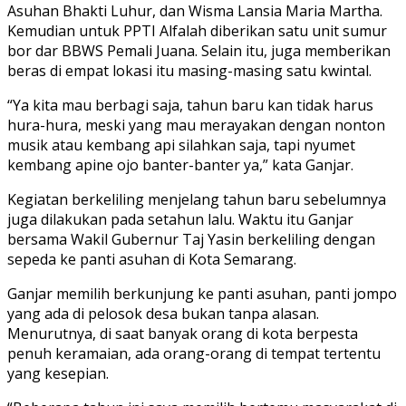
Asuhan Bhakti Luhur, dan Wisma Lansia Maria Martha.
Kemudian untuk PPTI Alfalah diberikan satu unit sumur
bor dar BBWS Pemali Juana. Selain itu, juga memberikan
beras di empat lokasi itu masing-masing satu kwintal.
“Ya kita mau berbagi saja, tahun baru kan tidak harus
hura-hura, meski yang mau merayakan dengan nonton
musik atau kembang api silahkan saja, tapi nyumet
kembang apine ojo banter-banter ya,” kata Ganjar.
Kegiatan berkeliling menjelang tahun baru sebelumnya
juga dilakukan pada setahun lalu. Waktu itu Ganjar
bersama Wakil Gubernur Taj Yasin berkeliling dengan
sepeda ke panti asuhan di Kota Semarang.
Ganjar memilih berkunjung ke panti asuhan, panti jompo
yang ada di pelosok desa bukan tanpa alasan.
Menurutnya, di saat banyak orang di kota berpesta
penuh keramaian, ada orang-orang di tempat tertentu
yang kesepian.