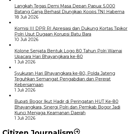
Langkah Tegas Demi Masa Depan Papua: 5.000
Batang Ganja Berhasil Diungkap Koops TNI Habema
18 Juli 2026
Komisi III DPR RI Apresiasi dan Dukung Kortas Tipikor
Polri Usut Dugaan Korupsi Batu Bara
10 Juli 2026
Kolone Senjata Bentuk Logo 80 Tahun Polri Warnai
Upacara Hari Bhayangkara ke-80
1 Juli 2026
Syukuran Hari Bhayangkara ke-80, Polda Jateng
Teguhkan Semangat Pengabdian dan Pererat
Kebersamaan
1 Juli 2026
Bupati Bogor Ikut Hadir di Peringatan HUT Ke-80
Bhayangkara, Sinergi Polri dan Pemkab Bogor Jadi
Kunci Menjaga Keamanan Daerah
1 Juli 2026
Citizen Journalism