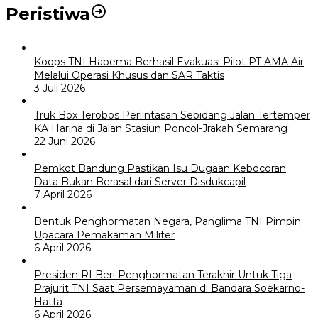
Peristiwa
Koops TNI Habema Berhasil Evakuasi Pilot PT AMA Air
Melalui Operasi Khusus dan SAR Taktis
3 Juli 2026
Truk Box Terobos Perlintasan Sebidang Jalan Tertemper
KA Harina di Jalan Stasiun Poncol-Jrakah Semarang
22 Juni 2026
Pemkot Bandung Pastikan Isu Dugaan Kebocoran
Data Bukan Berasal dari Server Disdukcapil
7 April 2026
Bentuk Penghormatan Negara, Panglima TNI Pimpin
Upacara Pemakaman Militer
6 April 2026
Presiden RI Beri Penghormatan Terakhir Untuk Tiga
Prajurit TNI Saat Persemayaman di Bandara Soekarno-
Hatta
6 April 2026