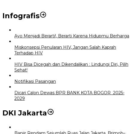
Infografis
Ayo Menjadi Berarti!, Berarti Karena Hidupmu Berharga
Miskonsepsi Penularan HIV, Jangan Salah Kaprah
Terhadap HIV
HIV Bisa Dicegah dan Dikendalikan : Lindungi Diri, Pilih
Sehat!
Notifikasi Pasangan
Dicari Calon Dewas BPR BANK KOTA BOGOR 2025-
2029
DKI Jakarta
Banjir Rendam Sejumlah Ruas Jalan Jakarta, Brimob–