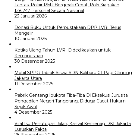
Lantas–Polair PMJ Bergerak Cepat, Polri Siagakan
128.247 Personel Secara Nasional
23 Januari 2026
Donasi Buku Untuk Perpustakaan DPP LVRI Terus
Mengalir
10 Januari 2026
Ketika Ulang Tahun LVRI Didedikasikan untuk
Kemanusiaan
30 Desember 2025
Mobil SPPG Tabrak Siswa SDN Kalibaru 01 Pagi Cilincing
Jakarta Utara
11 Desember 2025
Pabrik Genteng Ibukota Tiba-Tiba Di Eksekusi Jurusita
Pengadilan Negeri Tangerang, Diduga Cacat Hukum
Sejak Awal
4 Desember 2025
Viral Isu Penutupan Jalan, Kanwil Kemenag DKI Jakarta
Luruskan Fakta
28 November 2025