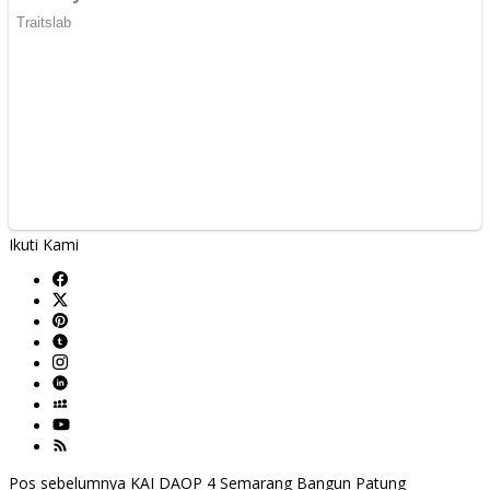
Ikuti Kami
Navigasi
Pos sebelumnya
KAI DAOP 4 Semarang Bangun Patung