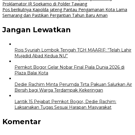
Proklamator IR Soekarno di Polder Tawang
pos
Pos berikutnya
Kapolda jateng Pantau Pengamanan Kota Lama
Semarang dan Pastikan Pergantian Tahun Baru Aman
Jangan Lewatkan
Rois Syuriah Lombok Tengah TGH MAARIF: “Telah Lahir
Mujadid Abad Kedua NU”
Pemkot Bogor Gelar Nobar Final Piala Dunia 2026 di
Plaza Balai Kota
Dedie Rachim Minta Perumda Tirta Pakuan Salurkan Air
Bersih bagi Warga Terdampak Kekeringan
Lantik 15 Pejabat Pemkot Bogor, Dedie Rachim:
Laksanakan Tugas Sesuai Harapan Masyarakat
Komentar