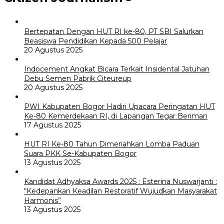
Bertepatan Dengan HUT RI ke-80, PT SBI Salurkan
Beasiswa Pendidikan Kepada 500 Pelajar
20 Agustus 2025
Indocement Angkat Bicara Terkait Insidental Jatuhan
Debu Semen Pabrik Citeureup
20 Agustus 2025
PWI Kabupaten Bogor Hadiri Upacara Peringatan HUT
Ke-80 Kemerdekaan RI, di Lapangan Tegar Beriman
17 Agustus 2025
HUT RI Ke-80 Tahun Dimeriahkan Lomba Paduan
Suara PKK Se-Kabupaten Bogor
13 Agustus 2025
Kandidat Adhyaksa Awards 2025 : Esterina Nuswarjanti :
“Kedepankan Keadilan Restoratif Wujudkan Masyarakat
Harmonis”
13 Agustus 2025