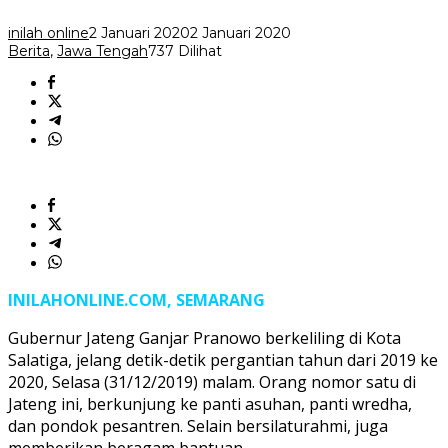
di
Salatiga
inilah online
2 Januari 2020
2 Januari 2020
Berita
,
Jawa Tengah
737 Dilihat
INILAHONLINE.COM, SEMARANG
Gubernur Jateng Ganjar Pranowo berkeliling di Kota
Salatiga, jelang detik-detik pergantian tahun dari 2019 ke
2020, Selasa (31/12/2019) malam. Orang nomor satu di
Jateng ini, berkunjung ke panti asuhan, panti wredha,
dan pondok pesantren. Selain bersilaturahmi, juga