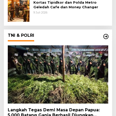
Kortas Tipidkor dan Polda Metro
Geledah Cafe dan Money Changer
9 Juli 2026
TNI & POLRI
Langkah Tegas Demi Masa Depan Papua:
5.000 Batang Ganja Berhasil Diungkap