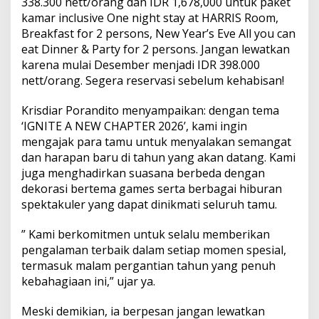
338.300 nett/orang dan IDR 1,678,000 untuk paket
kamar inclusive One night stay at HARRIS Room,
Breakfast for 2 persons, New Year’s Eve All you can
eat Dinner & Party for 2 persons. Jangan lewatkan
karena mulai Desember menjadi IDR 398.000
nett/orang. Segera reservasi sebelum kehabisan!
Krisdiar Porandito menyampaikan: dengan tema
‘IGNITE A NEW CHAPTER 2026’, kami ingin
mengajak para tamu untuk menyalakan semangat
dan harapan baru di tahun yang akan datang. Kami
juga menghadirkan suasana berbeda dengan
dekorasi bertema games serta berbagai hiburan
spektakuler yang dapat dinikmati seluruh tamu.
” Kami berkomitmen untuk selalu memberikan
pengalaman terbaik dalam setiap momen spesial,
termasuk malam pergantian tahun yang penuh
kebahagiaan ini,” ujar ya.
Meski demikian, ia berpesan jangan lewatkan