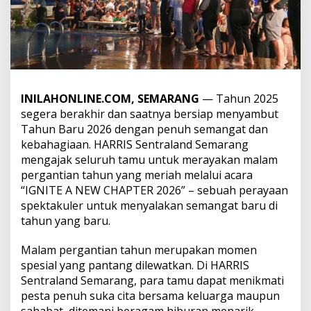
INILAHONLINE.COM, SEMARANG
— Tahun 2025
segera berakhir dan saatnya bersiap menyambut
Tahun Baru 2026 dengan penuh semangat dan
kebahagiaan. HARRIS Sentraland Semarang
mengajak seluruh tamu untuk merayakan malam
pergantian tahun yang meriah melalui acara
“IGNITE A NEW CHAPTER 2026” – sebuah perayaan
spektakuler untuk menyalakan semangat baru di
tahun yang baru.
Malam pergantian tahun merupakan momen
spesial yang pantang dilewatkan. Di HARRIS
Sentraland Semarang, para tamu dapat menikmati
pesta penuh suka cita bersama keluarga maupun
sahabat, ditemani beragam hiburan menarik