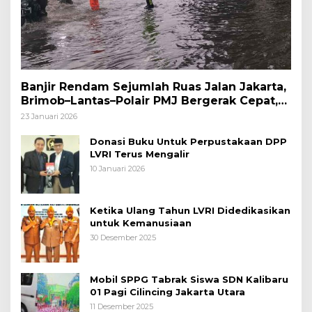
Banjir Rendam Sejumlah Ruas Jalan Jakarta,
Brimob–Lantas–Polair PMJ Bergerak Cepat,
Polri Siagakan 128.247 Personel Secara
23 Januari 2026
Nasional
Donasi Buku Untuk Perpustakaan DPP
LVRI Terus Mengalir
10 Januari 2026
Ketika Ulang Tahun LVRI Didedikasikan
untuk Kemanusiaan
30 Desember 2025
Mobil SPPG Tabrak Siswa SDN Kalibaru
01 Pagi Cilincing Jakarta Utara
11 Desember 2025