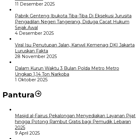
11 Desember 2025
Pabrik Genteng Ibukota Tiba-Tiba Di Eksekusi Jurusita
Pengadilan Negeri Tangerang, Diduga Cacat Hukum
Sejak Awal
4 Desember 2025
Viral Isu Penutupan Jalan, Kanwil Kemenag DKI Jakarta
Luruskan Fakta
28 November 2025
Dalam Kurun Waktu 3 Bulan Polda Metro Metro
Ungkap 1,14 Ton Narkoba
1 Oktober 2025
Pantura
Masjid al-Fairus Pekalongan Menyediakan Layanan Pijat
hingga Potong Rambut Gratis bagi Pemudik Lebaran
2025
9 April 2025