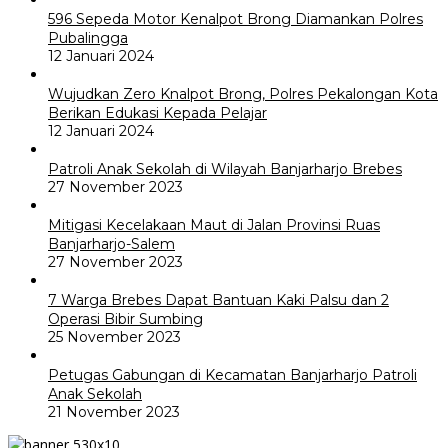
596 Sepeda Motor Kenalpot Brong Diamankan Polres
Pubalingga
12 Januari 2024
Wujudkan Zero Knalpot Brong, Polres Pekalongan Kota
Berikan Edukasi Kepada Pelajar
12 Januari 2024
Patroli Anak Sekolah di Wilayah Banjarharjo Brebes
27 November 2023
Mitigasi Kecelakaan Maut di Jalan Provinsi Ruas
Banjarharjo-Salem
27 November 2023
7 Warga Brebes Dapat Bantuan Kaki Palsu dan 2
Operasi Bibir Sumbing
25 November 2023
Petugas Gabungan di Kecamatan Banjarharjo Patroli
Anak Sekolah
21 November 2023