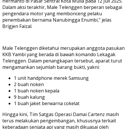
Hermanto di Pasar Sentral Kota Mulia pada 12 Juli 2025.
Dalam aksi terakhir, Male Telenggen berperan sebagai
pengendara motor yang membonceng pelaku
penembakan bernama Nanubingga Enumbi,” jelas
Brigjen Faizal.
Male Telenggen diketahui merupakan anggota pasukan
KKB Yambi yang berada di bawah komando Lekagak
Telenggen. Dalam penangkapan tersebut, aparat turut
mengamankan sejumlah barang bukti, yakni:
1 unit handphone merek Samsung
2 buah noken
1 buah noken kepala
9 buah kalung
1 buah jaket berwarna cokelat
Hingga kini, Tim Satgas Operasi Damai Cartenz masih
terus melakukan pengembangan, khususnya terkait
keberadaan senjata api yang masih dikuasai oleh