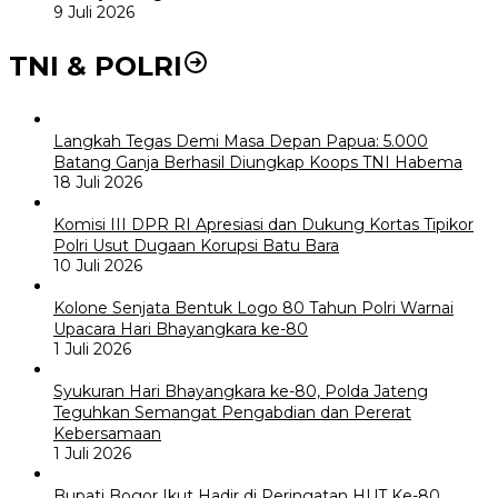
9 Juli 2026
TNI & POLRI
Langkah Tegas Demi Masa Depan Papua: 5.000
Batang Ganja Berhasil Diungkap Koops TNI Habema
18 Juli 2026
Komisi III DPR RI Apresiasi dan Dukung Kortas Tipikor
Polri Usut Dugaan Korupsi Batu Bara
10 Juli 2026
Kolone Senjata Bentuk Logo 80 Tahun Polri Warnai
Upacara Hari Bhayangkara ke-80
1 Juli 2026
Syukuran Hari Bhayangkara ke-80, Polda Jateng
Teguhkan Semangat Pengabdian dan Pererat
Kebersamaan
1 Juli 2026
Bupati Bogor Ikut Hadir di Peringatan HUT Ke-80