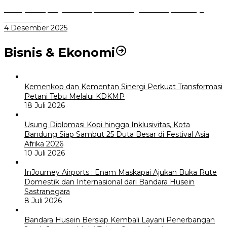
Menuju Sampah Jadi Listrik, Pemkot Bogor Mantapkan Kerja
Sama PSEL
4 Desember 2025
Bisnis & Ekonomi
Kemenkop dan Kementan Sinergi Perkuat Transformasi
Petani Tebu Melalui KDKMP
18 Juli 2026
Usung Diplomasi Kopi hingga Inklusivitas, Kota
Bandung Siap Sambut 25 Duta Besar di Festival Asia
Afrika 2026
10 Juli 2026
InJourney Airports : Enam Maskapai Ajukan Buka Rute
Domestik dan Internasional dari Bandara Husein
Sastranegara
8 Juli 2026
Bandara Husein Bersiap Kembali Layani Penerbangan