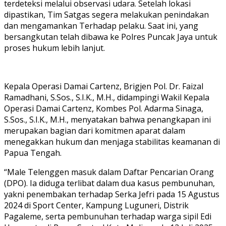
terdeteksi melalui observasi udara. Setelah lokasi
dipastikan, Tim Satgas segera melakukan penindakan
dan mengamankan Terhadap pelaku. Saat ini, yang
bersangkutan telah dibawa ke Polres Puncak Jaya untuk
proses hukum lebih lanjut.
Kepala Operasi Damai Cartenz, Brigjen Pol. Dr. Faizal
Ramadhani, S.Sos., S.I.K., M.H., didampingi Wakil Kepala
Operasi Damai Cartenz, Kombes Pol. Adarma Sinaga,
S.Sos., S.I.K., M.H., menyatakan bahwa penangkapan ini
merupakan bagian dari komitmen aparat dalam
menegakkan hukum dan menjaga stabilitas keamanan di
Papua Tengah.
“Male Telenggen masuk dalam Daftar Pencarian Orang
(DPO). Ia diduga terlibat dalam dua kasus pembunuhan,
yakni penembakan terhadap Serka Jefri pada 15 Agustus
2024 di Sport Center, Kampung Luguneri, Distrik
Pagaleme, serta pembunuhan terhadap warga sipil Edi