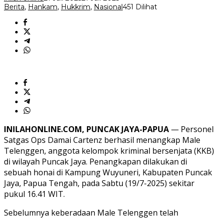
Puncak
Berita
,
Hankam
,
Hukkrim
,
Nasional
451 Dilihat
Jaya
INILAHONLINE.COM, PUNCAK JAYA-PAPUA
— Personel
Satgas Ops Damai Cartenz berhasil menangkap Male
Telenggen, anggota kelompok kriminal bersenjata (KKB)
di wilayah Puncak Jaya. Penangkapan dilakukan di
sebuah honai di Kampung Wuyuneri, Kabupaten Puncak
Jaya, Papua Tengah, pada Sabtu (19/7-2025) sekitar
pukul 16.41 WIT.
Sebelumnya keberadaan Male Telenggen telah