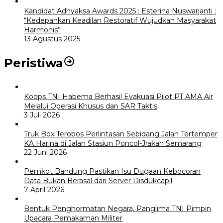
Kandidat Adhyaksa Awards 2025 : Esterina Nuswarjanti :
“Kedepankan Keadilan Restoratif Wujudkan Masyarakat
Harmonis”
13 Agustus 2025
Peristiwa
Koops TNI Habema Berhasil Evakuasi Pilot PT AMA Air
Melalui Operasi Khusus dan SAR Taktis
3 Juli 2026
Truk Box Terobos Perlintasan Sebidang Jalan Tertemper
KA Harina di Jalan Stasiun Poncol-Jrakah Semarang
22 Juni 2026
Pemkot Bandung Pastikan Isu Dugaan Kebocoran
Data Bukan Berasal dari Server Disdukcapil
7 April 2026
Bentuk Penghormatan Negara, Panglima TNI Pimpin
Upacara Pemakaman Militer