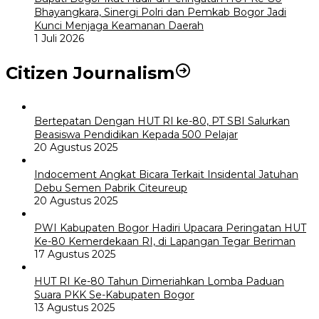
Bhayangkara, Sinergi Polri dan Pemkab Bogor Jadi
Kunci Menjaga Keamanan Daerah
1 Juli 2026
Citizen Journalism
Bertepatan Dengan HUT RI ke-80, PT SBI Salurkan
Beasiswa Pendidikan Kepada 500 Pelajar
20 Agustus 2025
Indocement Angkat Bicara Terkait Insidental Jatuhan
Debu Semen Pabrik Citeureup
20 Agustus 2025
PWI Kabupaten Bogor Hadiri Upacara Peringatan HUT
Ke-80 Kemerdekaan RI, di Lapangan Tegar Beriman
17 Agustus 2025
HUT RI Ke-80 Tahun Dimeriahkan Lomba Paduan
Suara PKK Se-Kabupaten Bogor
13 Agustus 2025