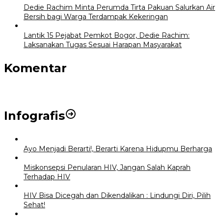
Dedie Rachim Minta Perumda Tirta Pakuan Salurkan Air
Bersih bagi Warga Terdampak Kekeringan
Lantik 15 Pejabat Pemkot Bogor, Dedie Rachim:
Laksanakan Tugas Sesuai Harapan Masyarakat
Komentar
Infografis
Ayo Menjadi Berarti!, Berarti Karena Hidupmu Berharga
Miskonsepsi Penularan HIV, Jangan Salah Kaprah
Terhadap HIV
HIV Bisa Dicegah dan Dikendalikan : Lindungi Diri, Pilih
Sehat!