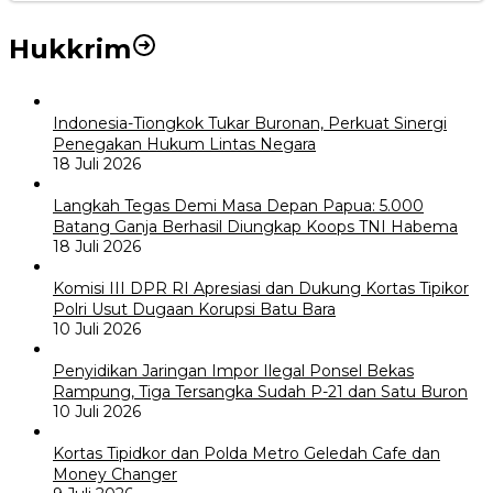
Hukkrim
Indonesia-Tiongkok Tukar Buronan, Perkuat Sinergi
Penegakan Hukum Lintas Negara
18 Juli 2026
Langkah Tegas Demi Masa Depan Papua: 5.000
Batang Ganja Berhasil Diungkap Koops TNI Habema
18 Juli 2026
Komisi III DPR RI Apresiasi dan Dukung Kortas Tipikor
Polri Usut Dugaan Korupsi Batu Bara
10 Juli 2026
Penyidikan Jaringan Impor Ilegal Ponsel Bekas
Rampung, Tiga Tersangka Sudah P-21 dan Satu Buron
10 Juli 2026
Kortas Tipidkor dan Polda Metro Geledah Cafe dan
Money Changer