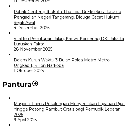
11 Desember 2025
Pabrik Genteng Ibukota Tiba-Tiba Di Eksekusi Jurusita
Pengadilan Negeri Tangerang, Diduga Cacat Hukum
Sejak Awal
4 Desember 2025
Viral Isu Penutupan Jalan, Kanwil Kemenag DKI Jakarta
Luruskan Fakta
28 November 2025
Dalam Kurun Waktu 3 Bulan Polda Metro Metro
Ungkap 1,14 Ton Narkoba
1 Oktober 2025
Pantura
Masjid al-Fairus Pekalongan Menyediakan Layanan Pijat
hingga Potong Rambut Gratis bagi Pemudik Lebaran
2025
9 April 2025