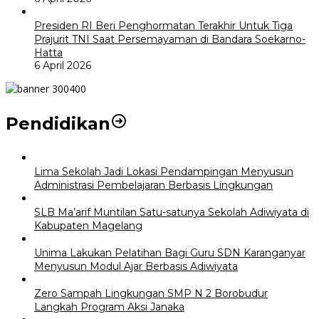
Presiden RI Beri Penghormatan Terakhir Untuk Tiga
Prajurit TNI Saat Persemayaman di Bandara Soekarno-
Hatta
6 April 2026
Pendidikan
Lima Sekolah Jadi Lokasi Pendampingan Menyusun
Administrasi Pembelajaran Berbasis Lingkungan
SLB Ma’arif Muntilan Satu-satunya Sekolah Adiwiyata di
Kabupaten Magelang
Unima Lakukan Pelatihan Bagi Guru SDN Karanganyar
Menyusun Modul Ajar Berbasis Adiwiyata
Zero Sampah Lingkungan SMP N 2 Borobudur
Langkah Program Aksi Janaka