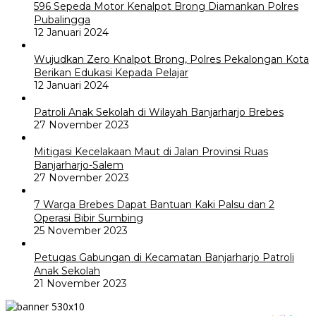
596 Sepeda Motor Kenalpot Brong Diamankan Polres
Pubalingga
12 Januari 2024
Wujudkan Zero Knalpot Brong, Polres Pekalongan Kota
Berikan Edukasi Kepada Pelajar
12 Januari 2024
Patroli Anak Sekolah di Wilayah Banjarharjo Brebes
27 November 2023
Mitigasi Kecelakaan Maut di Jalan Provinsi Ruas
Banjarharjo-Salem
27 November 2023
7 Warga Brebes Dapat Bantuan Kaki Palsu dan 2
Operasi Bibir Sumbing
25 November 2023
Petugas Gabungan di Kecamatan Banjarharjo Patroli
Anak Sekolah
21 November 2023