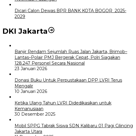
Dicari Calon Dewas BPR BANK KOTA BOGOR 2025-
2029
DKI Jakarta
Banjir Rendam Sejumlah Ruas Jalan Jakarta, Brimob–
Lantas–Polair PMJ Bergerak Cepat, Polri Siagakan
128.247 Personel Secara Nasional
23 Januari 2026
Donasi Buku Untuk Perpustakaan DPP LVRI Terus
Mengalir
10 Januari 2026
Ketika Ulang Tahun LVRI Didedikasikan untuk
Kemanusiaan
30 Desember 2025
Mobil SPPG Tabrak Siswa SDN Kalibaru 01 Pagi Cilincing
Jakarta Utara