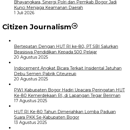
Bhayangkara, Sinergi Polri dan Pemkab Bogor Jadi
Kunci Menjaga Keamanan Daerah
1 Juli 2026
Citizen Journalism
Bertepatan Dengan HUT RI ke-80, PT SBI Salurkan
Beasiswa Pendidikan Kepada 500 Pelajar
20 Agustus 2025
Indocement Angkat Bicara Terkait Insidental Jatuhan
Debu Semen Pabrik Citeureup
20 Agustus 2025
PWI Kabupaten Bogor Hadiri Upacara Peringatan HUT
Ke-80 Kemerdekaan RI, di Lapangan Tegar Beriman
17 Agustus 2025
HUT RI Ke-80 Tahun Dimeriahkan Lomba Paduan
Suara PKK Se-Kabupaten Bogor
13 Agustus 2025