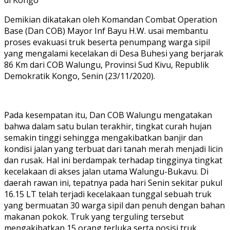
di Kongo
Demikian dikatakan oleh Komandan Combat Operation
Base (Dan COB) Mayor Inf Bayu H.W. usai membantu
proses evakuasi truk beserta penumpang warga sipil
yang mengalami kecelakan di Desa Buhesi yang berjarak
86 Km dari COB Walungu, Provinsi Sud Kivu, Republik
Demokratik Kongo, Senin (23/11/2020).
Pada kesempatan itu, Dan COB Walungu mengatakan
bahwa dalam satu bulan terakhir, tingkat curah hujan
semakin tinggi sehingga mengakibatkan banjir dan
kondisi jalan yang terbuat dari tanah merah menjadi licin
dan rusak. Hal ini berdampak terhadap tingginya tingkat
kecelakaan di akses jalan utama Walungu-Bukavu. Di
daerah rawan ini, tepatnya pada hari Senin sekitar pukul
16.15 LT telah terjadi kecelakaan tunggal sebuah truk
yang bermuatan 30 warga sipil dan penuh dengan bahan
makanan pokok. Truk yang terguling tersebut
mengakibatkan 15 orang terluka serta posisi truk