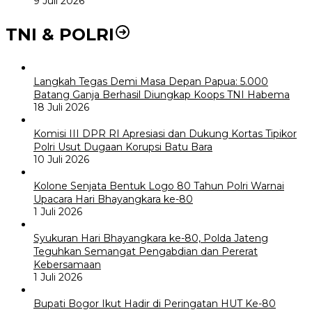
9 Juli 2026
TNI & POLRI
Langkah Tegas Demi Masa Depan Papua: 5.000
Batang Ganja Berhasil Diungkap Koops TNI Habema
18 Juli 2026
Komisi III DPR RI Apresiasi dan Dukung Kortas Tipikor
Polri Usut Dugaan Korupsi Batu Bara
10 Juli 2026
Kolone Senjata Bentuk Logo 80 Tahun Polri Warnai
Upacara Hari Bhayangkara ke-80
1 Juli 2026
Syukuran Hari Bhayangkara ke-80, Polda Jateng
Teguhkan Semangat Pengabdian dan Pererat
Kebersamaan
1 Juli 2026
Bupati Bogor Ikut Hadir di Peringatan HUT Ke-80