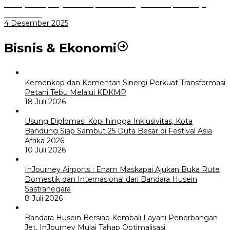
Menuju Sampah Jadi Listrik, Pemkot Bogor Mantapkan Kerja
Sama PSEL
4 Desember 2025
Bisnis & Ekonomi
Kemenkop dan Kementan Sinergi Perkuat Transformasi
Petani Tebu Melalui KDKMP
18 Juli 2026
Usung Diplomasi Kopi hingga Inklusivitas, Kota
Bandung Siap Sambut 25 Duta Besar di Festival Asia
Afrika 2026
10 Juli 2026
InJourney Airports : Enam Maskapai Ajukan Buka Rute
Domestik dan Internasional dari Bandara Husein
Sastranegara
8 Juli 2026
Bandara Husein Bersiap Kembali Layani Penerbangan
Jet, InJourney Mulai Tahap Optimalisasi