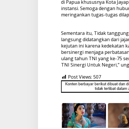
di Papua khususnya Kota Jayap
instansi. Semoga dengan hubung
meringankan tugas-tugas dilap
Sementara itu, Tidak tanggun
langsung didatangkan dari jaj
kejutan ini karena kedekatan 
bersinergi menjaga perbatasan
ulang tahun TNI yang ke-75 sem
TNI Sinergi Untuk Negeri,” un
Post Views:
507