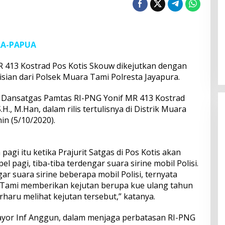
RA-PAPUA
 413 Kostrad Pos Kotis Skouw dikejutkan dengan
an dari Polsek Muara Tami Polresta Jayapura.
h Dansatgas Pamtas RI-PNG Yonif MR 413 Kostrad
., M.Han, dalam rilis tertulisnya di Distrik Muara
in (5/10/2020).
gi itu ketika Prajurit Satgas di Pos Kotis akan
l pagi, tiba-tiba terdengar suara sirine mobil Polisi.
r suara sirine beberapa mobil Polisi, ternyata
Tami memberikan kejutan berupa kue ulang tahun
rharu melihat kejutan tersebut,” katanya.
ayor Inf Anggun, dalam menjaga perbatasan RI-PNG