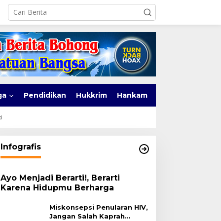
ga
Pendidikan
Hukkrim
Hankam
d
Infografis
Ayo Menjadi Berarti!, Berarti
Karena Hidupmu Berharga
Miskonsepsi Penularan HIV,
Jangan Salah Kaprah