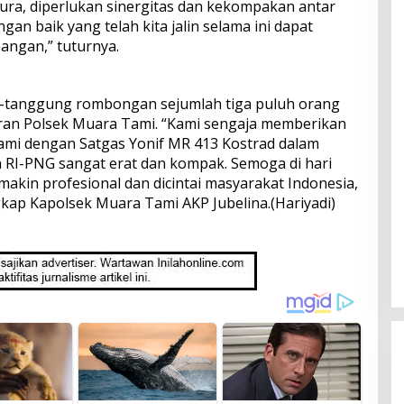
ura, diperlukan sinergitas dan kekompakan antar
an baik yang telah kita jalin selama ini dapat
angan,” tuturnya.
g-tanggung rombongan sejumlah tiga puluh orang
aran Polsek Muara Tami. “Kami sengaja memberikan
kami dengan Satgas Yonif MR 413 Kostrad dalam
 RI-PNG sangat erat dan kompak. Semoga di hari
akin profesional dan dicintai masyarakat Indonesia,
gkap Kapolsek Muara Tami AKP Jubelina.(Hariyadi)