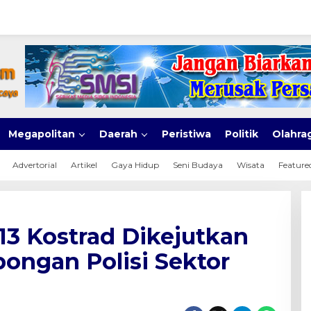
Megapolitan
Daerah
Peristiwa
Politik
Olahra
Advertorial
Artikel
Gaya Hidup
Seni Budaya
Wisata
Feature
13 Kostrad Dikejutkan
ngan Polisi Sektor