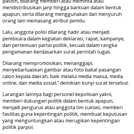
paslon, dilarang memberi atau meminta atau
mendistribusikan janji hingga bantuan dalam bentuk
apapun, serta dilarang menggunakan dan menyuruh
orang lain memasang atribut pemilu.
Lalu, anggota polisi dilarang hadir atau menjadi
pembicara dalam kegiatan deklarasi, rapat, kampanye,
dan pertemuan partai politik, kecuali dalam rangka
pengamanan berdasarkan surat perintah tugas.
Dilarang mempromosikan, menanggapi,
menyebarluaskan gambar atau foto bakal pasangan
calon kepala daerah, baik melalui media massa, media
online, dan media sosial,” demikian bunyi surat tersebut.
Larangan lainnya bagi personel kepolisian yakni,
memberi dukungan politik dalam bentuk apapun,
menjadi pengurus atau anggota tim sukses, memberi
fasilitas guna kepentingan politik, membuat keputusan
yang menguntungkan atau merugikan kepentingan
politik parpol.