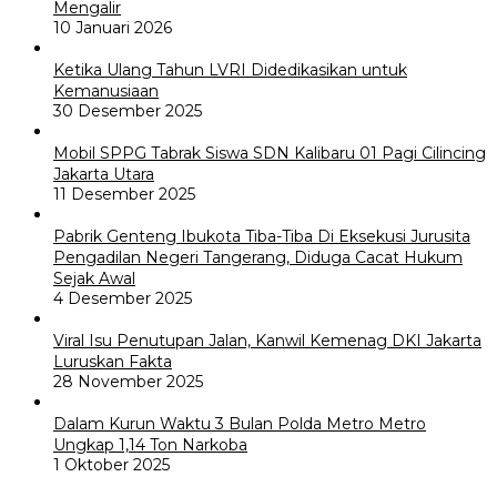
Mengalir
10 Januari 2026
Ketika Ulang Tahun LVRI Didedikasikan untuk
Kemanusiaan
30 Desember 2025
Mobil SPPG Tabrak Siswa SDN Kalibaru 01 Pagi Cilincing
Jakarta Utara
11 Desember 2025
Pabrik Genteng Ibukota Tiba-Tiba Di Eksekusi Jurusita
Pengadilan Negeri Tangerang, Diduga Cacat Hukum
Sejak Awal
4 Desember 2025
Viral Isu Penutupan Jalan, Kanwil Kemenag DKI Jakarta
Luruskan Fakta
28 November 2025
Dalam Kurun Waktu 3 Bulan Polda Metro Metro
Ungkap 1,14 Ton Narkoba
1 Oktober 2025