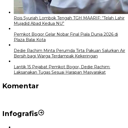
Rois Syuriah Lombok Tengah TGH MAARIF: “Telah Lahir
Mujadid Abad Kedua NU”
Pemkot Bogor Gelar Nobar Final Piala Dunia 2026 di
Plaza Balai Kota
Dedie Rachim Minta Perumda Tirta Pakuan Salurkan Air
Bersih bagi Warga Terdampak Kekeringan
Lantik 15 Pejabat Pemkot Bogor, Dedie Rachim:
Laksanakan Tugas Sesuai Harapan Masyarakat
Komentar
Infografis