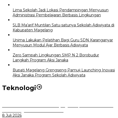
Lima Sekolah Jadi Lokasi Pendampingan Menyusun
Administrasi Pembelajaran Berbasis Lingkungan
SLB Ma’arif Muntilan Satu-satunya Sekolah Adiwiyata di
Kabupaten Magelang
Unima Lakukan Pelatihan Bagi Guru SDN Karanganyar
Menyusun Modul Ajar Berbasis Adiwiyata
Zero Sampah Lingkungan SMP N 2 Borobudur
Langkah Program Aksi Janaka
Bupati Magelang Grengseng Pamuji Launching Inovasi
Aksi Janaka Program Sekolah Adiwiyata
Teknologi
Perkuat Tata Kelola Aset Daerah yang Transparan dan Akuntabel
Pemkot Bogor Luncurkan SIMASDA
8 Juli 2026