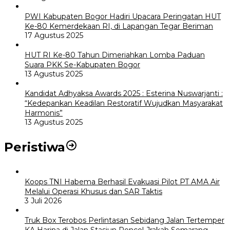
PWI Kabupaten Bogor Hadiri Upacara Peringatan HUT
Ke-80 Kemerdekaan RI, di Lapangan Tegar Beriman
17 Agustus 2025
HUT RI Ke-80 Tahun Dimeriahkan Lomba Paduan
Suara PKK Se-Kabupaten Bogor
13 Agustus 2025
Kandidat Adhyaksa Awards 2025 : Esterina Nuswarjanti :
“Kedepankan Keadilan Restoratif Wujudkan Masyarakat
Harmonis”
13 Agustus 2025
Peristiwa
Koops TNI Habema Berhasil Evakuasi Pilot PT AMA Air
Melalui Operasi Khusus dan SAR Taktis
3 Juli 2026
Truk Box Terobos Perlintasan Sebidang Jalan Tertemper
KA Harina di Jalan Stasiun Poncol-Jrakah Semarang