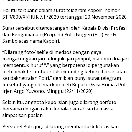
Hal itu tertuang dalam surat telegram Kapolri nomor
STR/800/XI/HUK.7.1./2020 tertanggal 20 November 2020.
Surat tersebut ditandatangani oleh Kepala Divisi Profesi
dan Pengamanan (Propam) Polri Brigjen (Pol) Ferdy
Sambo atas nama Kapolri.
“Dilarang foto/ selfie di medsos dengan gaya
mengacungkan jari telunjuk, jari jempol, maupun dua jari
membentuk huruf ‘V’ yang berpotensi dipergunakan
oleh pihak tertentu untuk menuding keberpihakan atau
ketidaknetralan Polri,” demikian bunyi surat telegram
tersebut yang dibenarkan oleh Kepala Divisi Humas Polri
Irjen Argo Yuwono, Minggu (22/11/2020).
Selain itu, anggota kepolisian juga dilarang berfoto
bersama dengan calon kepala daerah serta massa
simpatisan paslon.
Personel Polri juga dilarang membantu deklarasikan