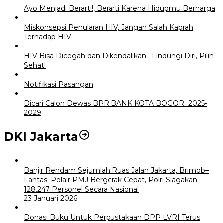
Ayo Menjadi Berarti!, Berarti Karena Hidupmu Berharga
Miskonsepsi Penularan HIV, Jangan Salah Kaprah
Terhadap HIV
HIV Bisa Dicegah dan Dikendalikan : Lindungi Diri, Pilih
Sehat!
Notifikasi Pasangan
Dicari Calon Dewas BPR BANK KOTA BOGOR 2025-
2029
DKI Jakarta
Banjir Rendam Sejumlah Ruas Jalan Jakarta, Brimob–
Lantas–Polair PMJ Bergerak Cepat, Polri Siagakan
128.247 Personel Secara Nasional
23 Januari 2026
Donasi Buku Untuk Perpustakaan DPP LVRI Terus