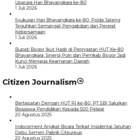
Upacara Hari Bhayangkara ke-80
1 Juli 2026
Syukuran Hari Bhayangkara ke-80, Polda Jateng
Teguhkan Semangat Pengabdian dan Pererat
Kebersamaan
1 Juli 2026
Bupati Bogor Ikut Hadir di Peringatan HUT Ke-80
Bhayangkara, Sinergi Polri dan Pemkab Bogor Jadi
Kunci Menjaga Keamanan Daerah
1 Juli 2026
Citizen Journalism
Bertepatan Dengan HUT RI ke-80, PT SBI Salurkan
Beasiswa Pendidikan Kepada 500 Pelajar
20 Agustus 2025
Indocement Angkat Bicara Terkait Insidental Jatuhan
Debu Semen Pabrik Citeureup
20 Agustus 2025