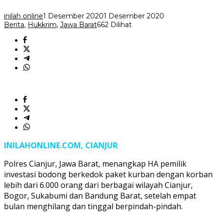
Kurban
Diringkus
inilah online
1 Desember 2020
1 Desember 2020
Berita
,
Hukkrim
,
Jawa Barat
662 Dilihat
INILAHONLINE.COM, CIANJUR
Polres Cianjur, Jawa Barat, menangkap HA pemilik
investasi bodong berkedok paket kurban dengan korban
lebih dari 6.000 orang dari berbagai wilayah Cianjur,
Bogor, Sukabumi dan Bandung Barat, setelah empat
bulan menghilang dan tinggal berpindah-pindah.