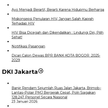
Ayo Menjadi Berarti!, Berarti Karena Hidupmu Berharga
Miskonsepsi Penularan HIV, Jangan Salah Kaprah
Terhadap HIV
HIV Bisa Dicegah dan Dikendalikan : Lindungi Diri, Pilih
Sehat!
Notifikasi Pasangan
Dicari Calon Dewas BPR BANK KOTA BOGOR 2025-
2029
DKI Jakarta
Banjir Rendam Sejumlah Ruas Jalan Jakarta, Brimob–
Lantas–Polair PMJ Bergerak Cepat, Polri Siagakan
128.247 Personel Secara Nasional
23 Januari 2026