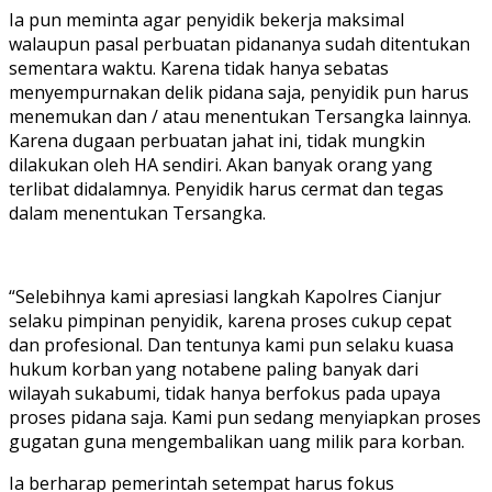
Ia pun meminta agar penyidik bekerja maksimal
walaupun pasal perbuatan pidananya sudah ditentukan
sementara waktu. Karena tidak hanya sebatas
menyempurnakan delik pidana saja, penyidik pun harus
menemukan dan / atau menentukan Tersangka lainnya.
Karena dugaan perbuatan jahat ini, tidak mungkin
dilakukan oleh HA sendiri. Akan banyak orang yang
terlibat didalamnya. Penyidik harus cermat dan tegas
dalam menentukan Tersangka.
“Selebihnya kami apresiasi langkah Kapolres Cianjur
selaku pimpinan penyidik, karena proses cukup cepat
dan profesional. Dan tentunya kami pun selaku kuasa
hukum korban yang notabene paling banyak dari
wilayah sukabumi, tidak hanya berfokus pada upaya
proses pidana saja. Kami pun sedang menyiapkan proses
gugatan guna mengembalikan uang milik para korban.
Ia berharap pemerintah setempat harus fokus