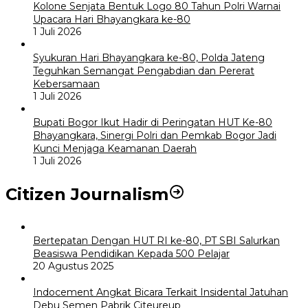
Kolone Senjata Bentuk Logo 80 Tahun Polri Warnai
Upacara Hari Bhayangkara ke-80
1 Juli 2026
Syukuran Hari Bhayangkara ke-80, Polda Jateng
Teguhkan Semangat Pengabdian dan Pererat
Kebersamaan
1 Juli 2026
Bupati Bogor Ikut Hadir di Peringatan HUT Ke-80
Bhayangkara, Sinergi Polri dan Pemkab Bogor Jadi
Kunci Menjaga Keamanan Daerah
1 Juli 2026
Citizen Journalism
Bertepatan Dengan HUT RI ke-80, PT SBI Salurkan
Beasiswa Pendidikan Kepada 500 Pelajar
20 Agustus 2025
Indocement Angkat Bicara Terkait Insidental Jatuhan
Debu Semen Pabrik Citeureup