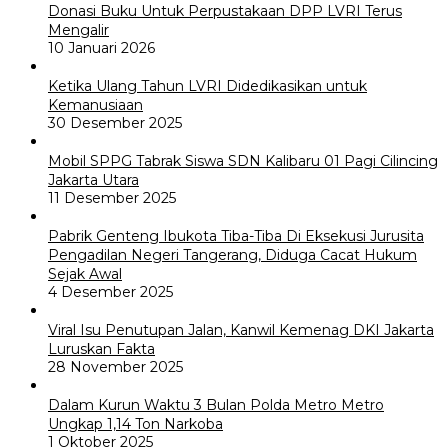
Donasi Buku Untuk Perpustakaan DPP LVRI Terus
Mengalir
10 Januari 2026
Ketika Ulang Tahun LVRI Didedikasikan untuk
Kemanusiaan
30 Desember 2025
Mobil SPPG Tabrak Siswa SDN Kalibaru 01 Pagi Cilincing
Jakarta Utara
11 Desember 2025
Pabrik Genteng Ibukota Tiba-Tiba Di Eksekusi Jurusita
Pengadilan Negeri Tangerang, Diduga Cacat Hukum
Sejak Awal
4 Desember 2025
Viral Isu Penutupan Jalan, Kanwil Kemenag DKI Jakarta
Luruskan Fakta
28 November 2025
Dalam Kurun Waktu 3 Bulan Polda Metro Metro
Ungkap 1,14 Ton Narkoba
1 Oktober 2025