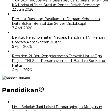
Truk Box Terobos Perlintasan Sebidang Jalan Tertemper
KA Harina di Jalan Stasiun Poncol-Jrakah Semarang
22 Juni 2026
Pemkot Bandung Pastikan Isu Dugaan Kebocoran
Data Bukan Berasal dari Server Disdukcapil
7 April 2026
Bentuk Penghormatan Negara, Panglima TNI Pimpin
Upacara Pemakaman Militer
6 April 2026
Presiden RI Beri Penghormatan Terakhir Untuk Tiga
Prajurit TNI Saat Persemayaman di Bandara Soekarno-
Hatta
6 April 2026
Pendidikan
Lima Sekolah Jadi Lokasi Pendampingan Menyusun