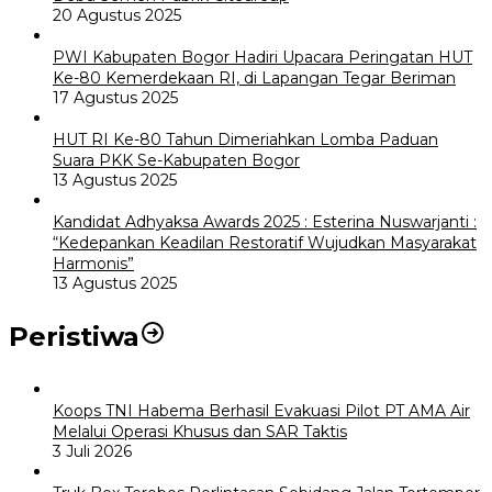
20 Agustus 2025
PWI Kabupaten Bogor Hadiri Upacara Peringatan HUT
Ke-80 Kemerdekaan RI, di Lapangan Tegar Beriman
17 Agustus 2025
HUT RI Ke-80 Tahun Dimeriahkan Lomba Paduan
Suara PKK Se-Kabupaten Bogor
13 Agustus 2025
Kandidat Adhyaksa Awards 2025 : Esterina Nuswarjanti :
“Kedepankan Keadilan Restoratif Wujudkan Masyarakat
Harmonis”
13 Agustus 2025
Peristiwa
Koops TNI Habema Berhasil Evakuasi Pilot PT AMA Air
Melalui Operasi Khusus dan SAR Taktis
3 Juli 2026