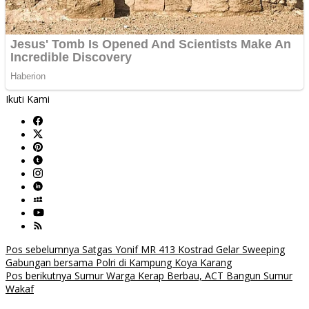
Ikuti Kami
Navigasi
Pos sebelumnya
Satgas Yonif MR 413 Kostrad Gelar Sweeping
Gabungan bersama Polri di Kampung Koya Karang
pos
Pos berikutnya
Sumur Warga Kerap Berbau, ACT Bangun Sumur
Wakaf