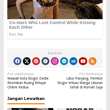
Ikuti Kami
Navigasi
Pos sebelumnya
Pos berikutnya
Wawali Kota Bogor Dedie
Libur Panjang, Pemkot
pos
Resmikan Ruang Belajar
Bogor Imbau Warga Liburan
Online Kedua
Sehat di Rumah Saja
Jangan Lewatkan