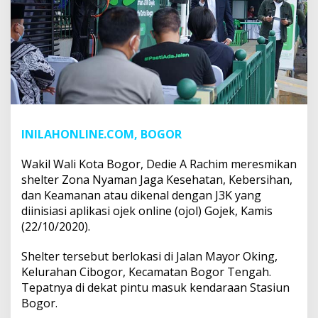
INILAHONLINE.COM, BOGOR
Wakil Wali Kota Bogor, Dedie A Rachim meresmikan
shelter Zona Nyaman Jaga Kesehatan, Kebersihan,
dan Keamanan atau dikenal dengan J3K yang
diinisiasi aplikasi ojek online (ojol) Gojek, Kamis
(22/10/2020).
Shelter tersebut berlokasi di Jalan Mayor Oking,
Kelurahan Cibogor, Kecamatan Bogor Tengah.
Tepatnya di dekat pintu masuk kendaraan Stasiun
Bogor.