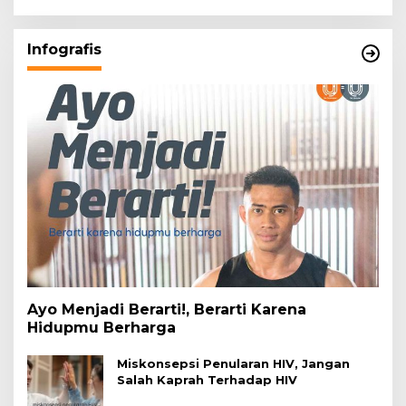
Infografis
Ayo Menjadi Berarti!, Berarti Karena
Hidupmu Berharga
Miskonsepsi Penularan HIV, Jangan
Salah Kaprah Terhadap HIV