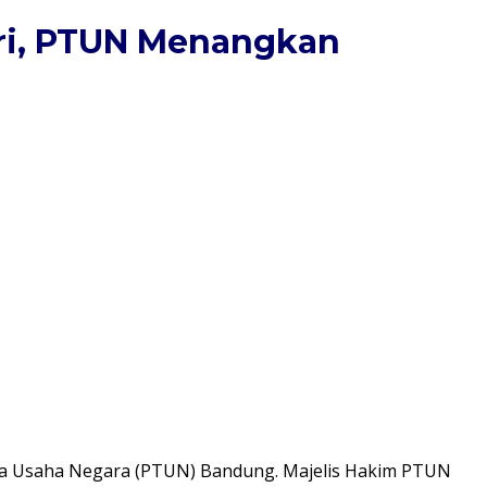
ri, PTUN Menangkan
ta Usaha Negara (PTUN) Bandung. Majelis Hakim PTUN