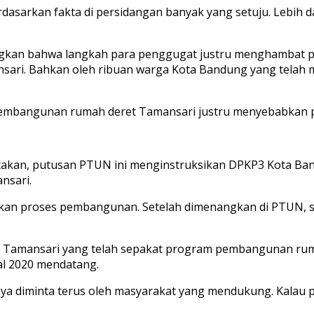
asarkan fakta di persidangan banyak yang setuju. Lebih d
gkan bahwa langkah para penggugat justru menghambat
nsari. Bahkan oleh ribuan warga Kota Bandung yang telah
 pembangunan rumah deret Tamansari justru menyebabkan 
atakan, putusan PTUN ini menginstruksikan DPKP3 Kota Ba
nsari.
jutkan proses pembangunan. Setelah dimenangkan di PTUN, 
 Tamansari yang telah sepakat program pembangunan ruma
l 2020 mendatang.
na saya diminta terus oleh masyarakat yang mendukung. Kal