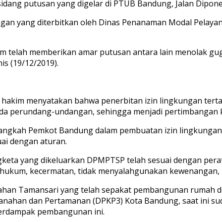
dang putusan yang digelar di PTUB Bandung, Jalan Diponeg
gkungan yang diterbitkan oleh Dinas Penanaman Modal Pela
kim telah memberikan amar putusan antara lain menolak gu
s (19/12/2019).
hakim menyatakan bahwa penerbitan izin lingkungan tertan
da perundang-undangan, sehingga menjadi pertimbangan k
langkah Pemkot Bandung dalam pembuatan izin lingkungan 
ai dengan aturan.
ngketa yang dikeluarkan DPMPTSP telah sesuai dengan per
 hukum, kecermatan, tidak menyalahgunakan kewenangan, p
an Tamansari yang telah sepakat pembangunan rumah der
nahan dan Pertamanan (DPKP3) Kota Bandung, saat ini sud
 terdampak pembangunan ini.