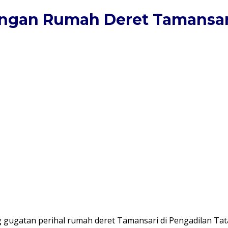
kungan Rumah Deret Tamansa
gugatan perihal rumah deret Tamansari di Pengadilan Ta