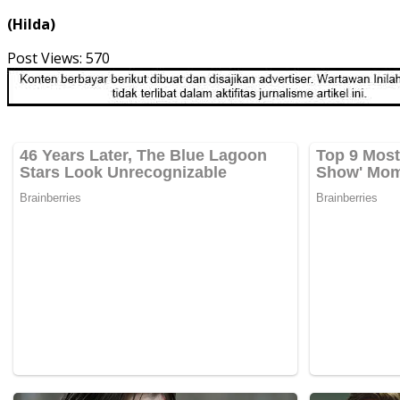
(Hilda)
Post Views:
570