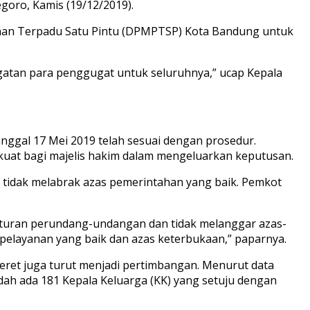
oro, Kamis (19/12/2019).
yanan Terpadu Satu Pintu (DPMPTSP) Kota Bandung untuk
gatan para penggugat untuk seluruhnya,” ucap Kepala
ggal 17 Mei 2019 telah sesuai dengan prosedur.
uat bagi majelis hakim dalam mengeluarkan keputusan.
tidak melabrak azas pemerintahan yang baik. Pemkot
aturan perundang-undangan dan tidak melanggar azas-
elayanan yang baik dan azas keterbukaan,” paparnya.
et juga turut menjadi pertimbangan. Menurut data
ah ada 181 Kepala Keluarga (KK) yang setuju dengan