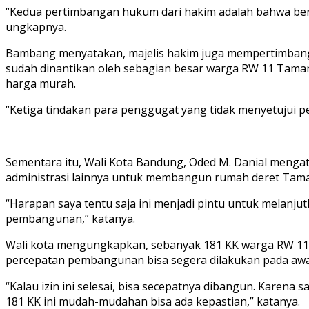
“Kedua pertimbangan hukum dari hakim adalah bahwa berd
ungkapnya.
Bambang menyatakan, majelis hakim juga mempertimban
sudah dinantikan oleh sebagian besar warga RW 11 Tama
harga murah.
“Ketiga tindakan para penggugat yang tidak menyetujui
Sementara itu, Wali Kota Bandung, Oded M. Danial meng
administrasi lainnya untuk membangun rumah deret Tama
“Harapan saya tentu saja ini menjadi pintu untuk melan
pembangunan,” katanya.
Wali kota mengungkapkan, sebanyak 181 KK warga RW 11
percepatan pembangunan bisa segera dilakukan pada awa
“Kalau izin ini selesai, bisa secepatnya dibangun. Kare
181 KK ini mudah-mudahan bisa ada kepastian,” katanya.