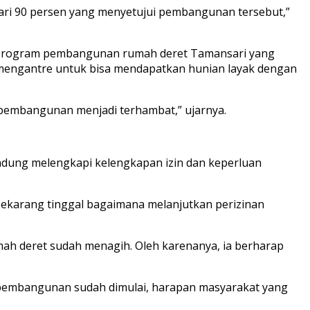
ari 90 persen yang menyetujui pembangunan tersebut,”
 program pembangunan rumah deret Tamansari yang
 mengantre untuk bisa mendapatkan hunian layak dengan
pembangunan menjadi terhambat,” ujarnya.
ndung melengkapi kelengkapan izin dan keperluan
sekarang tinggal bagaimana melanjutkan perizinan
h deret sudah menagih. Oleh karenanya, ia berharap
au pembangunan sudah dimulai, harapan masyarakat yang