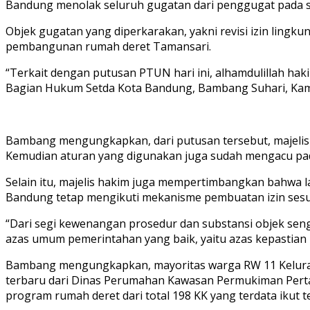
Bandung menolak seluruh gugatan dari penggugat pada si
Objek gugatan yang diperkarakan, yakni revisi izin lin
pembangunan rumah deret Tamansari.
“Terkait dengan putusan PTUN hari ini, alhamdulillah ha
Bagian Hukum Setda Kota Bandung, Bambang Suhari, Kami
Bambang mengungkapkan, dari putusan tersebut, majelis 
Kemudian aturan yang digunakan juga sudah mengacu pa
Selain itu, majelis hakim juga mempertimbangkan bahwa 
Bandung tetap mengikuti mekanisme pembuatan izin sesu
“Dari segi kewenangan prosedur dan substansi objek se
azas umum pemerintahan yang baik, yaitu azas kepastian
Bambang mengungkapkan, mayoritas warga RW 11 Kelurah
terbaru dari Dinas Perumahan Kawasan Permukiman Perta
program rumah deret dari total 198 KK yang terdata ikut