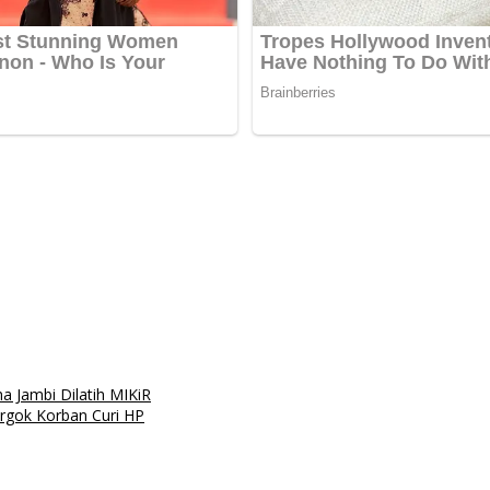
 Jambi Dilatih MIKiR
ergok Korban Curi HP