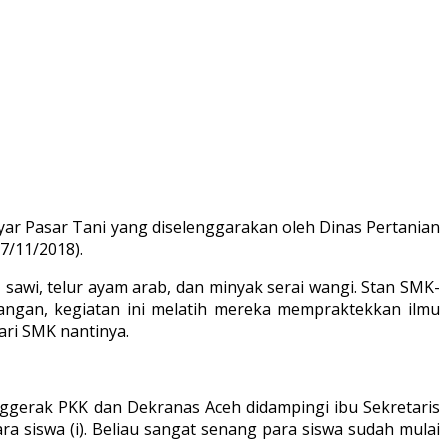
ar Pasar Tani yang diselenggarakan oleh Dinas Pertanian
7/11/2018).
sawi, telur ayam arab, dan minyak serai wangi. Stan SMK-
pangan, kegiatan ini melatih mereka mempraktekkan ilmu
ari SMK nantinya.
nggerak PKK dan Dekranas Aceh didampingi ibu Sekretaris
ra siswa (i). Beliau sangat senang para siswa sudah mulai