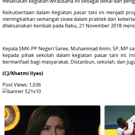
melakukan kegiatan wirausaha ini sebagai bekal dan peng
Keikutsertaan dalam Kegiatan pasar tani ini menjadi p
meningkatkan semangat siswa dalam praktek dan keberlanj
dilaksanakan kembali pada Rabu, 21 November 2018 mend
Kepala SMK-PP Negeri Saree, Muhammad Amin, SP.,MP san
kepada pihak sekolah dalam kegiatan pasar tani ini. I
bermanfaat bagi masyarakat, Distanbun, sekolah, dan juga
(CJ/Khatmi Ilyas)
Post Views:
1,036