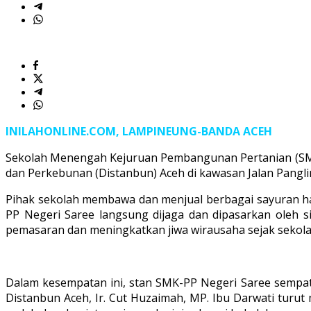
INILAHONLINE.COM, LAMPINEUNG-BANDA ACEH
Sekolah Menengah Kejuruan Pembangunan Pertanian (SMK-P
dan Perkebunan (Distanbun) Aceh di kawasan Jalan Pang
Pihak sekolah membawa dan menjual berbagai sayuran hasi
PP Negeri Saree langsung dijaga dan dipasarkan oleh s
pemasaran dan meningkatkan jiwa wirausaha sejak sekolah
Dalam kesempatan ini, stan SMK-PP Negeri Saree sempat 
Distanbun Aceh, Ir. Cut Huzaimah, MP. Ibu Darwati turut 