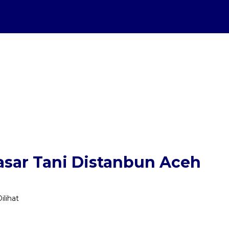
asar Tani Distanbun Aceh
ilihat