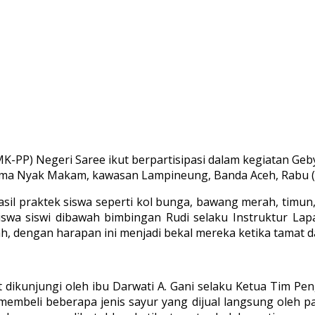
P) Negeri Saree ikut berpartisipasi dalam kegiatan Geby
lima Nyak Makam, kawasan Lampineung, Banda Aceh, Rabu (
l praktek siswa seperti kol bunga, bawang merah, timun, 
iswa siswi dibawah bimbingan Rudi selaku Instruktur La
, dengan harapan ini menjadi bekal mereka ketika tamat d
dikunjungi oleh ibu Darwati A. Gani selaku Ketua Tim Pe
membeli beberapa jenis sayur yang dijual langsung oleh pa