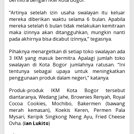
bermitra dengan IKM Kota Bogor.
“Artinya setelah izin usaha swalayan itu keluar
mereka diberikan waktu selama 6 bulan. Apabila
mereka setelah 6 bulan tidak melakukan kemitraan
maka izinnya akan ditangguhkan, mungkin nanti
pada akhirnya bisa dicabut izinnya,” tegasnya.
Pihaknya menargetkan di setiap toko swalayan ada
3 IKM yang masuk bermitra. Apalagi jumlah toko
swalayan di Kota Bogor jumlahnya ratusan. “Ini
tentunya sebagai upaya untuk meningkatkan
penggunaan produk dalam negeri,” katanya.
Produk-produk IKM Kota Bogor tersebut
diantaranya, Wedang Jahe, Brownies Renyah, Royal
Cocoa Cookies, Mochibo, Bakermen (bawang
merah kemasan), Koekis Keren, Permen Pala
Mysari, Keripik Singkong Neng Ayu, Fried Cheese
Ovha. (
ian Lukito
)