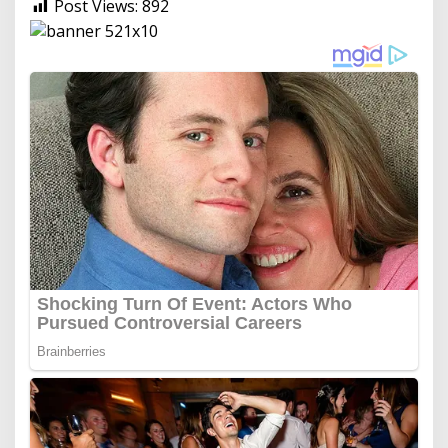
Post Views:
892