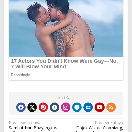
Ikuti Kami
Navigasi
Pos sebelumnya
Pos berikutnya
Sambut Hari Bhayangkara,
Objek Wisata Citamiang,
pos