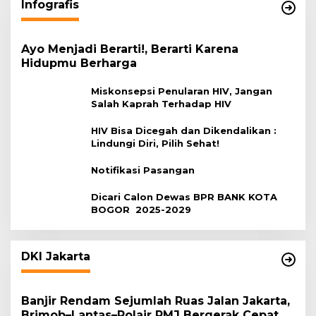
Infografis
Ayo Menjadi Berarti!, Berarti Karena
Hidupmu Berharga
Miskonsepsi Penularan HIV, Jangan
Salah Kaprah Terhadap HIV
HIV Bisa Dicegah dan Dikendalikan :
Lindungi Diri, Pilih Sehat!
Notifikasi Pasangan
Dicari Calon Dewas BPR BANK KOTA
BOGOR 2025-2029
DKI Jakarta
Banjir Rendam Sejumlah Ruas Jalan Jakarta,
Brimob–Lantas–Polair PMJ Bergerak Cepat,