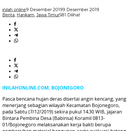
inilah online
9 Desember 2019
9 Desember 2019
Berita
,
Hankam
,
Jawa Timur
581 Dilihat
INILAHONLINE.COM, BOJONEGORO
Pasca bencana hujan deras disertai angin kencang, yang
menerjang sebagian wilayah Kecamatan Bojonegoro,
pada Sabtu (7/12/2019) sekira pukul 14.30 WIB, jajaran
Bintara Pembina Desa (Babinsa) Koramil 0813-
01/Bojonegoro melaksanakan kerja bakti berupa