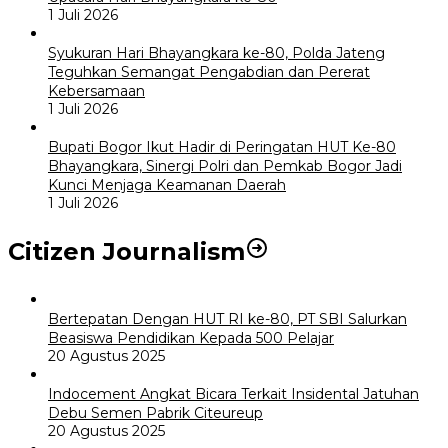
1 Juli 2026
Syukuran Hari Bhayangkara ke-80, Polda Jateng
Teguhkan Semangat Pengabdian dan Pererat
Kebersamaan
1 Juli 2026
Bupati Bogor Ikut Hadir di Peringatan HUT Ke-80
Bhayangkara, Sinergi Polri dan Pemkab Bogor Jadi
Kunci Menjaga Keamanan Daerah
1 Juli 2026
Citizen Journalism
Bertepatan Dengan HUT RI ke-80, PT SBI Salurkan
Beasiswa Pendidikan Kepada 500 Pelajar
20 Agustus 2025
Indocement Angkat Bicara Terkait Insidental Jatuhan
Debu Semen Pabrik Citeureup
20 Agustus 2025