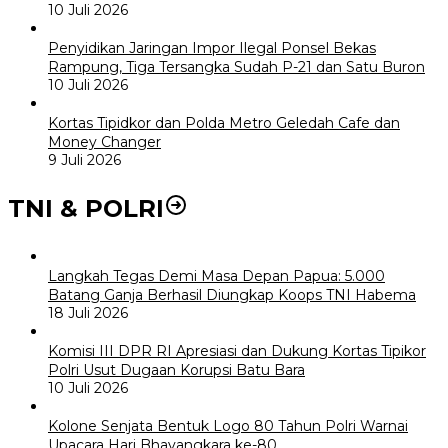
10 Juli 2026
Penyidikan Jaringan Impor Ilegal Ponsel Bekas
Rampung, Tiga Tersangka Sudah P-21 dan Satu Buron
10 Juli 2026
Kortas Tipidkor dan Polda Metro Geledah Cafe dan
Money Changer
9 Juli 2026
TNI & POLRI
Langkah Tegas Demi Masa Depan Papua: 5.000
Batang Ganja Berhasil Diungkap Koops TNI Habema
18 Juli 2026
Komisi III DPR RI Apresiasi dan Dukung Kortas Tipikor
Polri Usut Dugaan Korupsi Batu Bara
10 Juli 2026
Kolone Senjata Bentuk Logo 80 Tahun Polri Warnai
Upacara Hari Bhayangkara ke-80