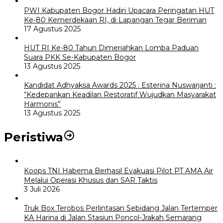
PWI Kabupaten Bogor Hadiri Upacara Peringatan HUT
Ke-80 Kemerdekaan RI, di Lapangan Tegar Beriman
17 Agustus 2025
HUT RI Ke-80 Tahun Dimeriahkan Lomba Paduan
Suara PKK Se-Kabupaten Bogor
13 Agustus 2025
Kandidat Adhyaksa Awards 2025 : Esterina Nuswarjanti :
“Kedepankan Keadilan Restoratif Wujudkan Masyarakat
Harmonis”
13 Agustus 2025
Peristiwa
Koops TNI Habema Berhasil Evakuasi Pilot PT AMA Air
Melalui Operasi Khusus dan SAR Taktis
3 Juli 2026
Truk Box Terobos Perlintasan Sebidang Jalan Tertemper
KA Harina di Jalan Stasiun Poncol-Jrakah Semarang