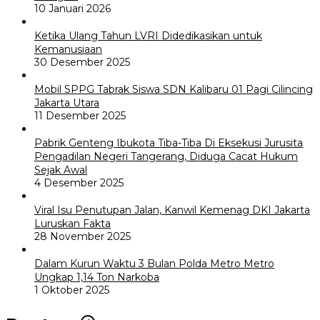
10 Januari 2026
Ketika Ulang Tahun LVRI Didedikasikan untuk
Kemanusiaan
30 Desember 2025
Mobil SPPG Tabrak Siswa SDN Kalibaru 01 Pagi Cilincing
Jakarta Utara
11 Desember 2025
Pabrik Genteng Ibukota Tiba-Tiba Di Eksekusi Jurusita
Pengadilan Negeri Tangerang, Diduga Cacat Hukum
Sejak Awal
4 Desember 2025
Viral Isu Penutupan Jalan, Kanwil Kemenag DKI Jakarta
Luruskan Fakta
28 November 2025
Dalam Kurun Waktu 3 Bulan Polda Metro Metro
Ungkap 1,14 Ton Narkoba
1 Oktober 2025