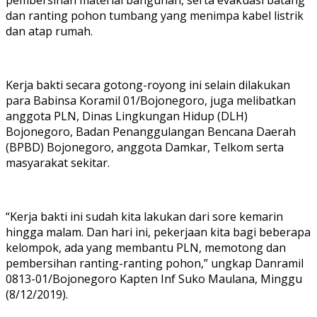
pembersihan material bangunan, serta evakuasi batang
dan ranting pohon tumbang yang menimpa kabel listrik
dan atap rumah.
Kerja bakti secara gotong-royong ini selain dilakukan
para Babinsa Koramil 01/Bojonegoro, juga melibatkan
anggota PLN, Dinas Lingkungan Hidup (DLH)
Bojonegoro, Badan Penanggulangan Bencana Daerah
(BPBD) Bojonegoro, anggota Damkar, Telkom serta
masyarakat sekitar.
“Kerja bakti ini sudah kita lakukan dari sore kemarin
hingga malam. Dan hari ini, pekerjaan kita bagi beberapa
kelompok, ada yang membantu PLN, memotong dan
pembersihan ranting-ranting pohon,” ungkap Danramil
0813-01/Bojonegoro Kapten Inf Suko Maulana, Minggu
(8/12/2019).