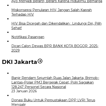
Ayo Menjadi Berarti!, Berarti Karena Hidupmu Berharga
Miskonsepsi Penularan HIV, Jangan Salah Kaprah
Terhadap HIV
HIV Bisa Dicegah dan Dikendalikan : Lindungi Diri, Pilih
Sehat!
Notifikasi Pasangan
Dicari Calon Dewas BPR BANK KOTA BOGOR 2025-
2029
DKI Jakarta
Banjir Rendam Sejumlah Ruas Jalan Jakarta, Brimob–
Lantas–Polair PMJ Bergerak Cepat, Polri Siagakan
128.247 Personel Secara Nasional
23 Januari 2026
Donasi Buku Untuk Perpustakaan DPP LVRI Terus
Mengalir