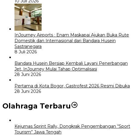
10 Juli 2026
InJourney Airports : Enam Maskapai Ajukan Buka Rute
Domestik dan Internasional dari Bandara Husein
Sastranegara
8 Juli 2026
Bandara Husein Bersiap Kembali Layani Penerbangan
Jet, InJourney Mulai Tahap Optimalisasi
28 Juni 2026
Pertama di Kota Bogor, Gastrofest 2026 Resmi Dibuka
28 Juni 2026
Olahraga Terbaru
Kejurnas Sprint Rally, Dongkrak Pengembangan “Sport
Tourism” Jawa Tengah