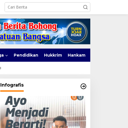
ga
Pendidikan
Hukkrim
Hankam
d
Infografis