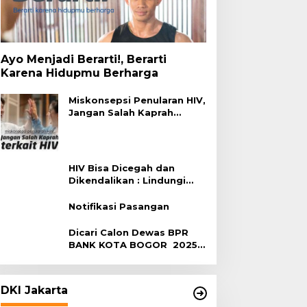
Ayo Menjadi Berarti!, Berarti
Karena Hidupmu Berharga
Miskonsepsi Penularan HIV,
Jangan Salah Kaprah
Terhadap HIV
HIV Bisa Dicegah dan
Dikendalikan : Lindungi
Diri, Pilih Sehat!
Notifikasi Pasangan
Dicari Calon Dewas BPR
BANK KOTA BOGOR 2025-
2029
DKI Jakarta