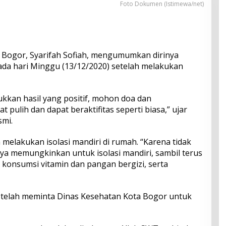
Foto Dokumen (Istimewa/net)
a Bogor, Syarifah Sofiah, mengumumkan dirinya
pada hari Minggu (13/12/2020) setelah melakukan
kkan hasil yang positif, mohon doa dan
pulih dan dapat beraktifitas seperti biasa,” ujar
smi.
 melakukan isolasi mandiri di rumah. “Karena tidak
ya memungkinkan untuk isolasi mandiri, sambil terus
 konsumsi vitamin dan pangan bergizi, serta
 telah meminta Dinas Kesehatan Kota Bogor untuk