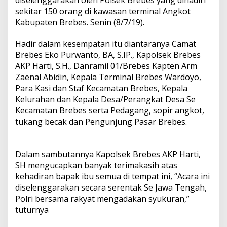
diselenggarakan oleh Polsek Brebes yang dihadiri
sekitar 150 orang di kawasan terminal Angkot
Kabupaten Brebes. Senin (8/7/19).
Hadir dalam kesempatan itu diantaranya Camat
Brebes Eko Purwanto, BA, S.IP., Kapolsek Brebes
AKP Harti, S.H., Danramil 01/Brebes Kapten Arm
Zaenal Abidin, Kepala Terminal Brebes Wardoyo,
Para Kasi dan Staf Kecamatan Brebes, Kepala
Kelurahan dan Kepala Desa/Perangkat Desa Se
Kecamatan Brebes serta Pedagang, sopir angkot,
tukang becak dan Pengunjung Pasar Brebes.
Dalam sambutannya Kapolsek Brebes AKP Harti,
SH mengucapkan banyak terimakasih atas
kehadiran bapak ibu semua di tempat ini, “Acara ini
diselenggarakan secara serentak Se Jawa Tengah,
Polri bersama rakyat mengadakan syukuran,”
tuturnya