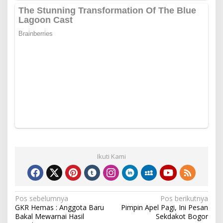
Ikuti Kami
Navigasi
Pos sebelumnya
Pos berikutnya
GKR Hemas : Anggota Baru
Pimpin Apel Pagi, Ini Pesan
pos
Bakal Mewarnai Hasil
Sekdakot Bogor