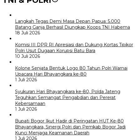
TNI & POLRI
Langkah Tegas Demi Masa Depan Papua: 5.000
Batang Ganja Berhasil Diungkap Koops TNI Habema
18 Juli 2026
Komisi III DPR RI Apresiasi dan Dukung Kortas Tipikor
Polri Usut Dugaan Korupsi Batu Bara
10 Juli 2026
Kolone Senjata Bentuk Logo 80 Tahun Polri Warnai
Upacara Hari Bhayangkara ke-80
1 Juli 2026
Syukuran Hari Bhayangkara ke-80, Polda Jateng
Teguhkan Semangat Pengabdian dan Pererat
Kebersamaan
1 Juli 2026
Bupati Bogor Ikut Hadir di Peringatan HUT Ke-80
Bhayangkara, Sinergi Polri dan Pemkab Bogor Jadi
Kunci Menjaga Keamanan Daerah
1 Juli 2026