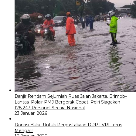
Banjir Rendam Sejumlah Ruas Jalan Jakarta, Brimob–
Lantas–Polair PMJ Bergerak Cepat, Polri Siagakan
128.247 Personel Secara Nasional
23 Januari 2026
Donasi Buku Untuk Perpustakaan DPP LVRI Terus
Mengalir