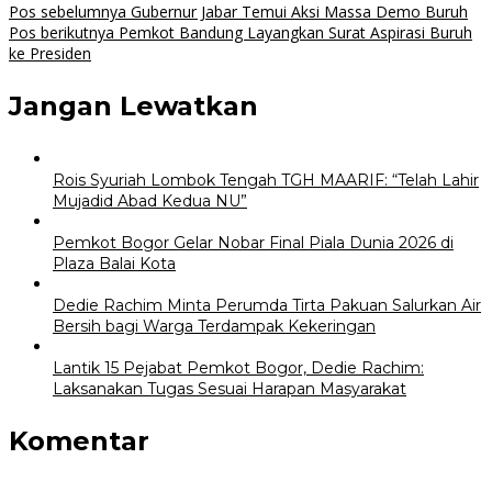
Navigasi
Pos sebelumnya
Gubernur Jabar Temui Aksi Massa Demo Buruh
Pos berikutnya
Pemkot Bandung Layangkan Surat Aspirasi Buruh
pos
ke Presiden
Jangan Lewatkan
Rois Syuriah Lombok Tengah TGH MAARIF: “Telah Lahir
Mujadid Abad Kedua NU”
Pemkot Bogor Gelar Nobar Final Piala Dunia 2026 di
Plaza Balai Kota
Dedie Rachim Minta Perumda Tirta Pakuan Salurkan Air
Bersih bagi Warga Terdampak Kekeringan
Lantik 15 Pejabat Pemkot Bogor, Dedie Rachim:
Laksanakan Tugas Sesuai Harapan Masyarakat
Komentar