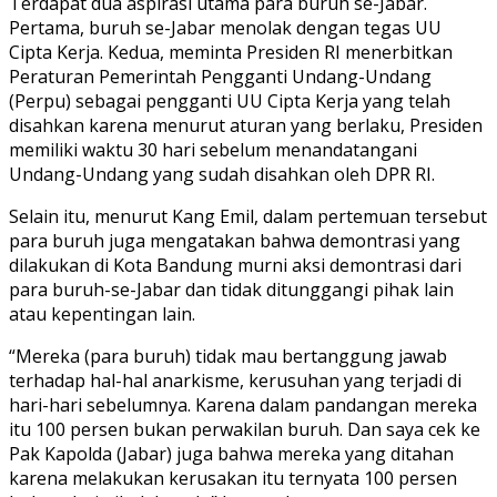
Terdapat dua aspirasi utama para buruh se-Jabar.
Pertama, buruh se-Jabar menolak dengan tegas UU
Cipta Kerja. Kedua, meminta Presiden RI menerbitkan
Peraturan Pemerintah Pengganti Undang-Undang
(Perpu) sebagai pengganti UU Cipta Kerja yang telah
disahkan karena menurut aturan yang berlaku, Presiden
memiliki waktu 30 hari sebelum menandatangani
Undang-Undang yang sudah disahkan oleh DPR RI.
Selain itu, menurut Kang Emil, dalam pertemuan tersebut
para buruh juga mengatakan bahwa demontrasi yang
dilakukan di Kota Bandung murni aksi demontrasi dari
para buruh-se-Jabar dan tidak ditunggangi pihak lain
atau kepentingan lain.
“Mereka (para buruh) tidak mau bertanggung jawab
terhadap hal-hal anarkisme, kerusuhan yang terjadi di
hari-hari sebelumnya. Karena dalam pandangan mereka
itu 100 persen bukan perwakilan buruh. Dan saya cek ke
Pak Kapolda (Jabar) juga bahwa mereka yang ditahan
karena melakukan kerusakan itu ternyata 100 persen