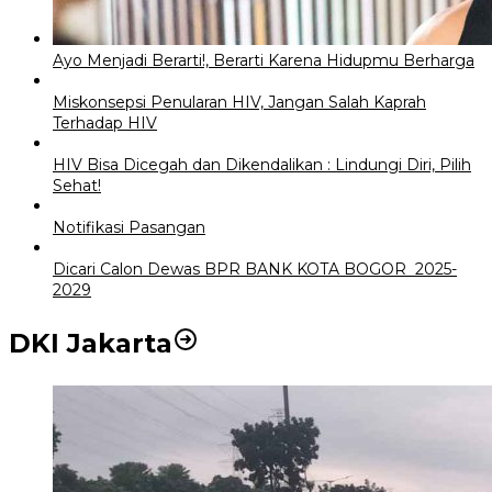
Ayo Menjadi Berarti!, Berarti Karena Hidupmu Berharga
Miskonsepsi Penularan HIV, Jangan Salah Kaprah
Terhadap HIV
HIV Bisa Dicegah dan Dikendalikan : Lindungi Diri, Pilih
Sehat!
Notifikasi Pasangan
Dicari Calon Dewas BPR BANK KOTA BOGOR 2025-
2029
DKI Jakarta