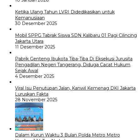
10 Januari 2026
Ketika Ulang Tahun LVRI Didedikasikan untuk
Kemanusiaan
30 Desember 2025
Mobil SPPG Tabrak Siswa SDN Kalibaru 01 Pagi Cilincing
Jakarta Utara
11 Desember 2025
Pabrik Genteng Ibukota Tiba-Tiba Di Eksekusi Jurusita
Pengadilan Negeri Tangerang, Diduga Cacat Hukum
Sejak Awal
4 Desember 2025
Viral Isu Penutupan Jalan, Kanwil Kemenag DKI Jakarta
Luruskan Fakta
28 November 2025
Dalam Kurun Waktu 3 Bulan Polda Metro Metro