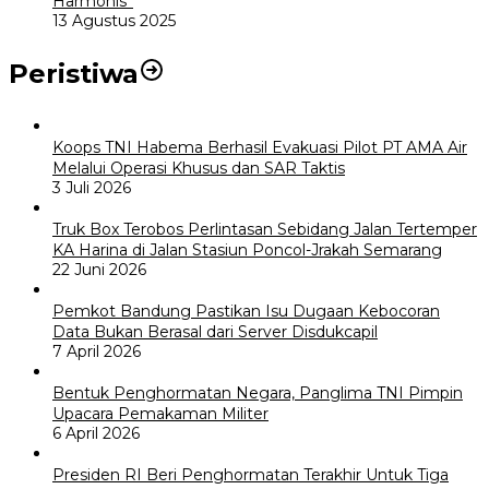
Harmonis”
13 Agustus 2025
Peristiwa
Koops TNI Habema Berhasil Evakuasi Pilot PT AMA Air
Melalui Operasi Khusus dan SAR Taktis
3 Juli 2026
Truk Box Terobos Perlintasan Sebidang Jalan Tertemper
KA Harina di Jalan Stasiun Poncol-Jrakah Semarang
22 Juni 2026
Pemkot Bandung Pastikan Isu Dugaan Kebocoran
Data Bukan Berasal dari Server Disdukcapil
7 April 2026
Bentuk Penghormatan Negara, Panglima TNI Pimpin
Upacara Pemakaman Militer
6 April 2026
Presiden RI Beri Penghormatan Terakhir Untuk Tiga