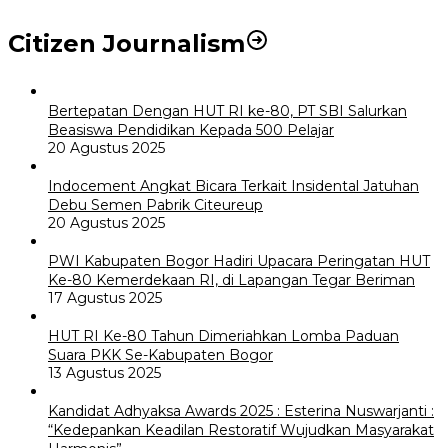
Citizen Journalism
Bertepatan Dengan HUT RI ke-80, PT SBI Salurkan
Beasiswa Pendidikan Kepada 500 Pelajar
20 Agustus 2025
Indocement Angkat Bicara Terkait Insidental Jatuhan
Debu Semen Pabrik Citeureup
20 Agustus 2025
PWI Kabupaten Bogor Hadiri Upacara Peringatan HUT
Ke-80 Kemerdekaan RI, di Lapangan Tegar Beriman
17 Agustus 2025
HUT RI Ke-80 Tahun Dimeriahkan Lomba Paduan
Suara PKK Se-Kabupaten Bogor
13 Agustus 2025
Kandidat Adhyaksa Awards 2025 : Esterina Nuswarjanti :
“Kedepankan Keadilan Restoratif Wujudkan Masyarakat