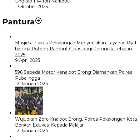
Ungkap 1,14 Ton Narkoba
1 Oktober 2025
Pantura
Masjid al-Fairus Pekalongan Menyediakan Layanan Pijat
hingga Potong Rambut Gratis bagi Pemudik Lebaran
2025
9 April 2025
596 Sepeda Motor Kenalpot Brong Diamankan Polres
Pubalingga
12 Januari 2024
Wujudkan Zero Knalpot Brong, Polres Pekalongan Kota
Berikan Edukasi Kepada Pelajar
12 Januari 2024