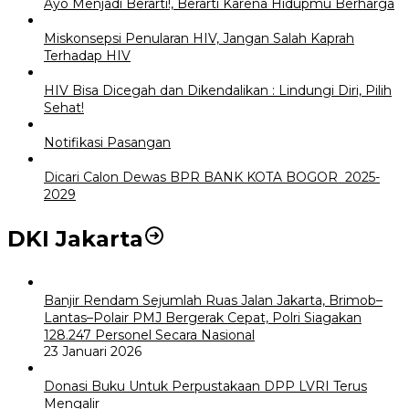
Ayo Menjadi Berarti!, Berarti Karena Hidupmu Berharga
Miskonsepsi Penularan HIV, Jangan Salah Kaprah
Terhadap HIV
HIV Bisa Dicegah dan Dikendalikan : Lindungi Diri, Pilih
Sehat!
Notifikasi Pasangan
Dicari Calon Dewas BPR BANK KOTA BOGOR 2025-
2029
DKI Jakarta
Banjir Rendam Sejumlah Ruas Jalan Jakarta, Brimob–
Lantas–Polair PMJ Bergerak Cepat, Polri Siagakan
128.247 Personel Secara Nasional
23 Januari 2026
Donasi Buku Untuk Perpustakaan DPP LVRI Terus
Mengalir