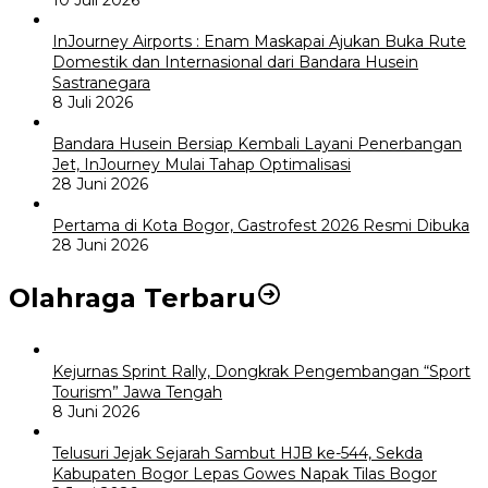
InJourney Airports : Enam Maskapai Ajukan Buka Rute
Domestik dan Internasional dari Bandara Husein
Sastranegara
8 Juli 2026
Bandara Husein Bersiap Kembali Layani Penerbangan
Jet, InJourney Mulai Tahap Optimalisasi
28 Juni 2026
Pertama di Kota Bogor, Gastrofest 2026 Resmi Dibuka
28 Juni 2026
Olahraga Terbaru
Kejurnas Sprint Rally, Dongkrak Pengembangan “Sport
Tourism” Jawa Tengah
8 Juni 2026
Telusuri Jejak Sejarah Sambut HJB ke-544, Sekda
Kabupaten Bogor Lepas Gowes Napak Tilas Bogor