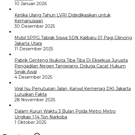
10 Januari 2026
Ketika Ulang Tahun LVRI Didedikasikan untuk
Kemanusiaan
30 Desember 2025
Mobil SPPG Tabrak Siswa SDN Kalibaru 01 Pagi Cilincing
Jakarta Utara
11 Desember 2025
Pabrik Genteng Ibukota Tiba-Tiba Di Eksekusi Jurusita
Pengadilan Negeri Tangerang, Diduga Cacat Hukum
Sejak Awal
4 Desember 2025
Viral Isu Penutupan Jalan, Kanwil Kemenag DKI Jakarta
Luruskan Fakta
28 November 2025
Dalam Kurun Waktu 3 Bulan Polda Metro Metro
Ungkap 1,14 Ton Narkoba
1 Oktober 2025