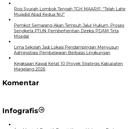
Rois Syuriah Lombok Tengah TGH MAARIF: “Telah Lahir
Mujadid Abad Kedua NU”
Pemkot Semarang Akan Tempuh Jalur Hukum, Proses
Sengketa PTUN Pemberhentian Direksi PDAM Tirta
Moedal
Lima Sekolah Jadi Lokasi Pendampingan Menyusun
Administrasi Pembelajaran Berbasis Lingkungan
Kejaksaan Kawal Ketat 10 Proyek Strategis Kabupaten
Magelang 2026
Komentar
Infografis