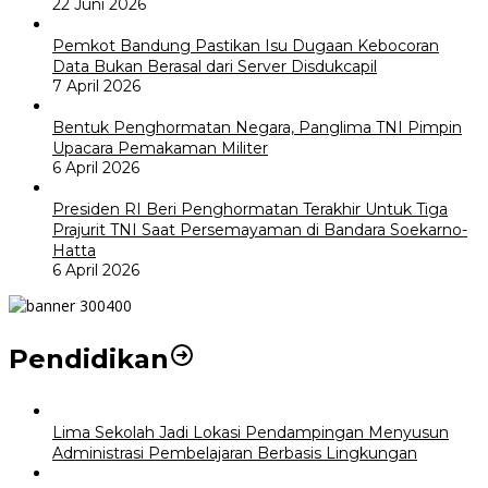
22 Juni 2026
Pemkot Bandung Pastikan Isu Dugaan Kebocoran
Data Bukan Berasal dari Server Disdukcapil
7 April 2026
Bentuk Penghormatan Negara, Panglima TNI Pimpin
Upacara Pemakaman Militer
6 April 2026
Presiden RI Beri Penghormatan Terakhir Untuk Tiga
Prajurit TNI Saat Persemayaman di Bandara Soekarno-
Hatta
6 April 2026
Pendidikan
Lima Sekolah Jadi Lokasi Pendampingan Menyusun
Administrasi Pembelajaran Berbasis Lingkungan