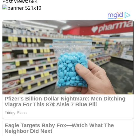
Post Views:
684