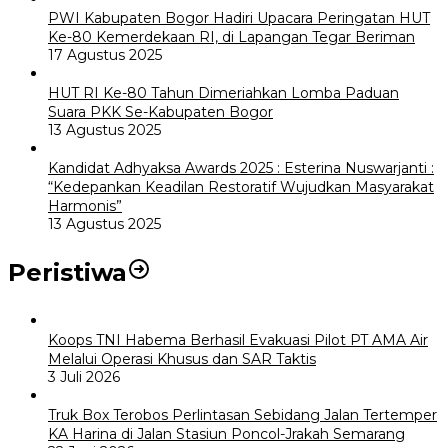
PWI Kabupaten Bogor Hadiri Upacara Peringatan HUT
Ke-80 Kemerdekaan RI, di Lapangan Tegar Beriman
17 Agustus 2025
HUT RI Ke-80 Tahun Dimeriahkan Lomba Paduan
Suara PKK Se-Kabupaten Bogor
13 Agustus 2025
Kandidat Adhyaksa Awards 2025 : Esterina Nuswarjanti :
“Kedepankan Keadilan Restoratif Wujudkan Masyarakat
Harmonis”
13 Agustus 2025
Peristiwa
Koops TNI Habema Berhasil Evakuasi Pilot PT AMA Air
Melalui Operasi Khusus dan SAR Taktis
3 Juli 2026
Truk Box Terobos Perlintasan Sebidang Jalan Tertemper
KA Harina di Jalan Stasiun Poncol-Jrakah Semarang