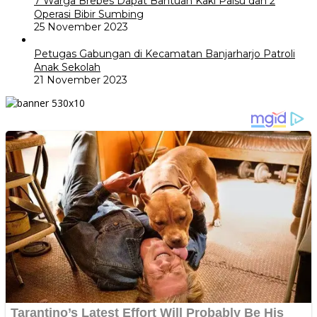
7 Warga Brebes Dapat Bantuan Kaki Palsu dan 2
Operasi Bibir Sumbing
25 November 2023
Petugas Gabungan di Kecamatan Banjarharjo Patroli
Anak Sekolah
21 November 2023