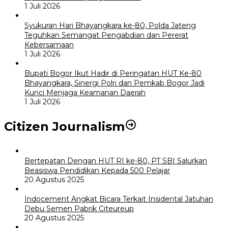
1 Juli 2026
Syukuran Hari Bhayangkara ke-80, Polda Jateng
Teguhkan Semangat Pengabdian dan Pererat
Kebersamaan
1 Juli 2026
Bupati Bogor Ikut Hadir di Peringatan HUT Ke-80
Bhayangkara, Sinergi Polri dan Pemkab Bogor Jadi
Kunci Menjaga Keamanan Daerah
1 Juli 2026
Citizen Journalism
Bertepatan Dengan HUT RI ke-80, PT SBI Salurkan
Beasiswa Pendidikan Kepada 500 Pelajar
20 Agustus 2025
Indocement Angkat Bicara Terkait Insidental Jatuhan
Debu Semen Pabrik Citeureup
20 Agustus 2025