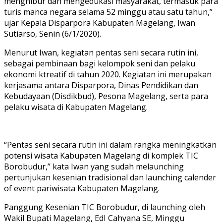
menghibur dan mengedukasi masyarakat, termasuk para
turis manca negara selama 52 minggu atau satu tahun,”
ujar Kepala Disparpora Kabupaten Magelang, Iwan
Sutiarso, Senin (6/1/2020).
Menurut Iwan, kegiatan pentas seni secara rutin ini,
sebagai pembinaan bagi kelompok seni dan pelaku
ekonomi ktreatif di tahun 2020. Kegiatan ini merupakan
kerjasama antara Disparpora, Dinas Pendidikan dan
Kebudayaan (Disdikbud), Pesona Magelang, serta para
pelaku wisata di Kabupaten Magelang.
“Pentas seni secara rutin ini dalam rangka meningkatkan
potensi wisata Kabupaten Magelang di komplek TIC
Borobudur,” kata Iwan yang sudah melaunching
pertunjukan kesenian tradisional dan launching calender
of event pariwisata Kabupaten Magelang.
Panggung Kesenian TIC Borobudur, di launching oleh
Wakil Bupati Magelang, EdI Cahyana SE, Minggu