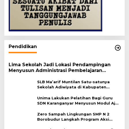
Pendidikan
Lima Sekolah Jadi Lokasi Pendampingan
Menyusun Administrasi Pembelajaran
Berbasis Lingkungan
SLB Ma’arif Muntilan Satu-satunya
Sekolah Adiwiyata di Kabupaten
Magelang
Unima Lakukan Pelatihan Bagi Guru
SDN Karanganyar Menyusun Modul Ajar
Berbasis Adiwiyata
Zero Sampah Lingkungan SMP N 2
Borobudur Langkah Program Aksi
Janaka