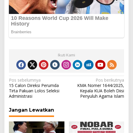
Ikuti Kami
Navigasi
Pos sebelumnya
Pos berikutnya
15 Calon Direksi Perumda
KMA Nomer 1644/2025,
pos
Tirta Pakuan Lolos Seleksi
Kepala KUA Boleh Diisi
Administrasi
Penyuluh Agama Islam
Jangan Lewatkan