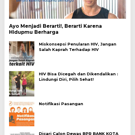
Ayo Menjadi Berarti!, Berarti Karena
Hidupmu Berharga
Miskonsepsi Penularan HIV, Jangan
Salah Kaprah Terhadap HIV
HIV Bisa Dicegah dan Dikendalikan :
Lindungi Diri, Pilih Sehat!
Notifikasi Pasangan
Dicari Calon Dewas BPR BANK KOTA