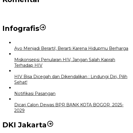
Infografis
Ayo Menjadi Berarti!, Berarti Karena Hidupmu Berharga
Miskonsepsi Penularan HIV, Jangan Salah Kaprah
Terhadap HIV
HIV Bisa Dicegah dan Dikendalikan : Lindungi Diri, Pilih
Sehat!
Notifikasi Pasangan
Dicari Calon Dewas BPR BANK KOTA BOGOR 2025-
2029
DKI Jakarta