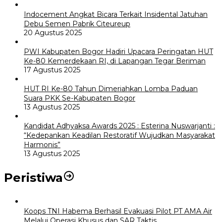
Indocement Angkat Bicara Terkait Insidental Jatuhan
Debu Semen Pabrik Citeureup
20 Agustus 2025
PWI Kabupaten Bogor Hadiri Upacara Peringatan HUT
Ke-80 Kemerdekaan RI, di Lapangan Tegar Beriman
17 Agustus 2025
HUT RI Ke-80 Tahun Dimeriahkan Lomba Paduan
Suara PKK Se-Kabupaten Bogor
13 Agustus 2025
Kandidat Adhyaksa Awards 2025 : Esterina Nuswarjanti :
“Kedepankan Keadilan Restoratif Wujudkan Masyarakat
Harmonis”
13 Agustus 2025
Peristiwa
Koops TNI Habema Berhasil Evakuasi Pilot PT AMA Air
Melalui Operasi Khusus dan SAR Taktis