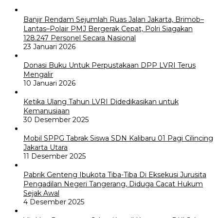
Banjir Rendam Sejumlah Ruas Jalan Jakarta, Brimob–
Lantas–Polair PMJ Bergerak Cepat, Polri Siagakan
128.247 Personel Secara Nasional
23 Januari 2026
Donasi Buku Untuk Perpustakaan DPP LVRI Terus
Mengalir
10 Januari 2026
Ketika Ulang Tahun LVRI Didedikasikan untuk
Kemanusiaan
30 Desember 2025
Mobil SPPG Tabrak Siswa SDN Kalibaru 01 Pagi Cilincing
Jakarta Utara
11 Desember 2025
Pabrik Genteng Ibukota Tiba-Tiba Di Eksekusi Jurusita
Pengadilan Negeri Tangerang, Diduga Cacat Hukum
Sejak Awal
4 Desember 2025