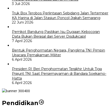
3 Juli 2026
Truk Box Terobos Perlintasan Sebidang Jalan Tertemper
KA Harina di Jalan Stasiun Poncol-Jrakah Semarang
22 Juni 2026
Pemkot Bandung Pastikan Isu Dugaan Kebocoran
Data Bukan Berasal dari Server Disdukcapil
7 April 2026
Bentuk Penghormatan Negara, Panglima TNI Pimpin
Upacara Pemakaman Militer
6 April 2026
Presiden RI Beri Penghormatan Terakhir Untuk Tiga
Prajurit TNI Saat Persemayaman di Bandara Soekarno-
Hatta
6 April 2026
Pendidikan