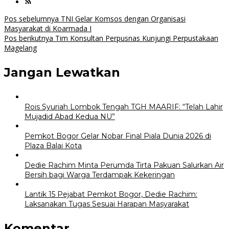
Navigasi
Pos sebelumnya
TNI Gelar Komsos dengan Organisasi
Masyarakat di Koarmada I
pos
Pos berikutnya
Tim Konsultan Perpusnas Kunjungi Perpustakaan
Magelang
Jangan Lewatkan
Rois Syuriah Lombok Tengah TGH MAARIF: “Telah Lahir
Mujadid Abad Kedua NU”
Pemkot Bogor Gelar Nobar Final Piala Dunia 2026 di
Plaza Balai Kota
Dedie Rachim Minta Perumda Tirta Pakuan Salurkan Air
Bersih bagi Warga Terdampak Kekeringan
Lantik 15 Pejabat Pemkot Bogor, Dedie Rachim:
Laksanakan Tugas Sesuai Harapan Masyarakat
Komentar