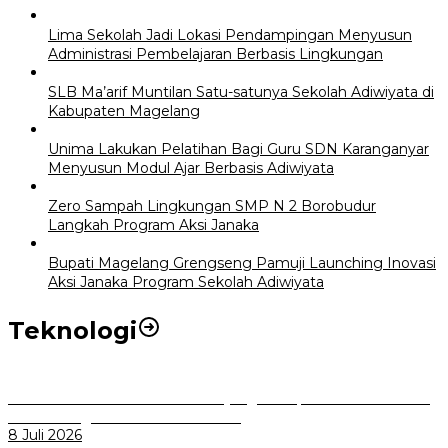
Lima Sekolah Jadi Lokasi Pendampingan Menyusun
Administrasi Pembelajaran Berbasis Lingkungan
SLB Ma’arif Muntilan Satu-satunya Sekolah Adiwiyata di
Kabupaten Magelang
Unima Lakukan Pelatihan Bagi Guru SDN Karanganyar
Menyusun Modul Ajar Berbasis Adiwiyata
Zero Sampah Lingkungan SMP N 2 Borobudur
Langkah Program Aksi Janaka
Bupati Magelang Grengseng Pamuji Launching Inovasi
Aksi Janaka Program Sekolah Adiwiyata
Teknologi
Perkuat Tata Kelola Aset Daerah yang Transparan dan Akuntabel
Pemkot Bogor Luncurkan SIMASDA
8 Juli 2026