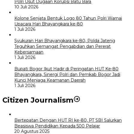
Polri Usut Dugaan Korupsi Batu Bara
10 Juli 2026
Kolone Senjata Bentuk Logo 80 Tahun Polri Warnai
Upacara Hari Bhayangkara ke-80
1 Juli 2026
Syukuran Hari Bhayangkara ke-80, Polda Jateng
Teguhkan Semangat Pengabdian dan Pererat
Kebersamaan
1 Juli 2026
Bupati Bogor Ikut Hadir di Peringatan HUT Ke-80
Bhayangkara, Sinergi Polri dan Pemkab Bogor Jadi
Kunci Menjaga Keamanan Daerah
1 Juli 2026
Citizen Journalism
Bertepatan Dengan HUT RI ke-80, PT SBI Salurkan
Beasiswa Pendidikan Kepada 500 Pelajar
20 Agustus 2025