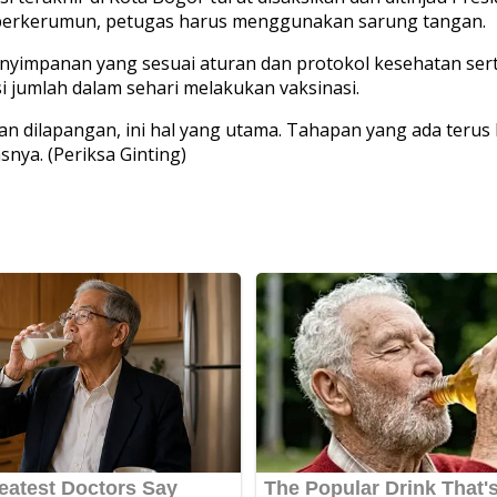
ak berkerumun, petugas harus menggunakan sarung tangan.
nyimpanan yang sesuai aturan dan protokol kesehatan serta
i jumlah dalam sehari melakukan vaksinasi.
berian dilapangan, ini hal yang utama. Tahapan yang ada ter
nya. (Periksa Ginting)