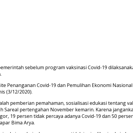
merintah sebelum program vaksinasi Covid-19 dilaksanakan 
.
ite Penanganan Covid-19 dan Pemulihan Ekonomi Nasional
is (3/12/2020).
lah pemberian pemahaman, sosialisasi edukasi tentang vak
ah Sareal pertengahan November kemarin. Karena jangankan 
gor, 19 persen tidak percaya adanya Covid-19 dan 50 persen
apar Bima Arya.