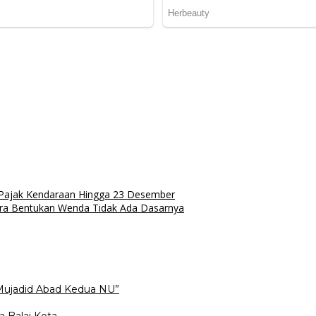
Pajak Kendaraan Hingga 23 Desember
ara Bentukan Wenda Tidak Ada Dasarnya
Mujadid Abad Kedua NU”
a Balai Kota