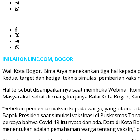
INILAHONLINE.COM, BOGOR
Wali Kota Bogor, Bima Arya menekankan tiga hal kepada pe
Kedua, target dan ketiga, teknis simulasi pemberian vaksin
Hal tersebut disampaikannya saat membuka Webinar Kom
Masyarakat Sehat di ruang kerjanya Balai Kota Bogor, Kam
“Sebelum pemberian vaksin kepada warga, yang utama ada
Bapak Presiden saat simulasi vaksinasi di Puskesmas Tan
percaya bahwa Covid-19 itu nyata dan ada. Data di Kota Bo
menentukan adalah pemahaman warga tentang vaksin,” p