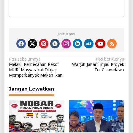
Ikuti Kami
Navigasi
Pos sebelumnya
Pos berikutnya
Melalui Pemecahan Rekor
Wagub Jabar Tinjau Proyek
pos
MURI Masyarakat Diajak
Tol Cisumdawu
Memperbanyak Makan Ikan
Jangan Lewatkan