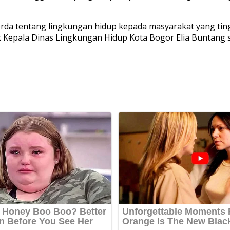
perda tentang lingkungan hidup kepada masyarakat yang ti
 Kepala Dinas Lingkungan Hidup Kota Bogor Elia Buntang s