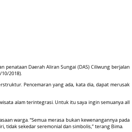
 penataan Daerah Aliran Sungai (DAS) Ciliwung berjalan
/10/2018).
rstruktur. Pencemaran yang ada, kata dia, dapat merusak
ata alam terintegrasi. Untuk itu saya ingin semuanya all
kebiasaan warga. “Semua merasa bukan kewenangannya pada
, tidak sekedar seremonial dan simbolis,” terang Bima.