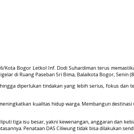
Kota Bogor Letkol Inf. Dodi Suhardiman terus memastikan
gelar di Ruang Paseban Sri Bima, Balaikota Bogor, Senin (8
ngga diperlukan tindakan yang lebih serius, fokus dan te
eningkatkan kualitas hidup warga. Membangun destinasi wis
meliputi tiga isu besar, yakni kewenangan, anggaran dan 
sannya. Penataan DAS Ciliwung tidak bisa dilakukan sendiri