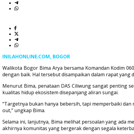
INILAHONLINE.COM, BOGOR
Walikota Bogor Bima Arya bersama Komandan Kodim 0606/
dengan baik. Hal tersebut disampaikan dalam rapat yang di
Menurut Bima, penataan DAS Ciliwung sangat penting sehi
kualitas hidup ekosistem disepanjang aliran sungai.
“Targetnya bukan hanya bebersih, tapi memperbaiki dan m
out,” ungkap Bima.
Selama ini, lanjutnya, Bima melihat persoalan yang ada 
akhirnya komunitas yang bergerak dengan segala keterbata