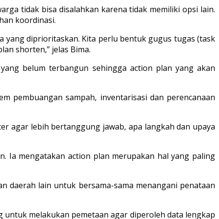
ga tidak bisa disalahkan karena tidak memiliki opsi lain.
an koordinasi.
a yang diprioritaskan. Kita perlu bentuk gugus tugas (task
an shorten,” jelas Bima.
a yang belum terbangun sehingga action plan yang akan
tem pembuangan sampah, inventarisasi dan perencanaan
eter agar lebih bertanggung jawab, apa langkah dan upaya
fin. Ia mengatakan action plan merupakan hal yang paling
engan daerah lain untuk bersama-sama menangani penataan
ung untuk melakukan pemetaan agar diperoleh data lengkap