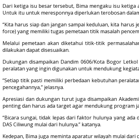
Dari ketiga isu besar tersebut, Bima mengaku isu ketiga 
Untuk itu untuk meresponnya diperlukan terobosan dala
“Kita harus siap dan jangan sampai keduluan, kita harus j
force) yang memiliki tugas pemetaan titik masalah pencem
Melalui pemetaan akan diketahui titik-titik permasal
dilakukan dapat disesuaikan.
Dukungan disampaikan Dandim 0606/Kota Bogor Letkol 
peralatan yang ingin digunakan untuk mendukung kegiata
“Setiap titik pasti memiliki perbedaan kebutuhan perala
pencegahannya,” jelasnya.
Apresiasi dan dukungan turut juga disampaikan Akademisi
penting dan harus ada target agar mendukung program 
“Bicara sungai, tidak lepas dari faktor hulunya yang a
DAS Ciliwung mulai dari hulunya.” katanya.
Kedepan, Bima juga meminta aparatur wilayah mulai dari 