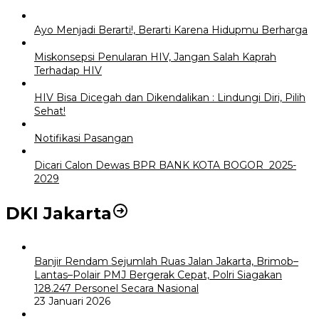
Ayo Menjadi Berarti!, Berarti Karena Hidupmu Berharga
Miskonsepsi Penularan HIV, Jangan Salah Kaprah
Terhadap HIV
HIV Bisa Dicegah dan Dikendalikan : Lindungi Diri, Pilih
Sehat!
Notifikasi Pasangan
Dicari Calon Dewas BPR BANK KOTA BOGOR 2025-
2029
DKI Jakarta
Banjir Rendam Sejumlah Ruas Jalan Jakarta, Brimob–
Lantas–Polair PMJ Bergerak Cepat, Polri Siagakan
128.247 Personel Secara Nasional
23 Januari 2026