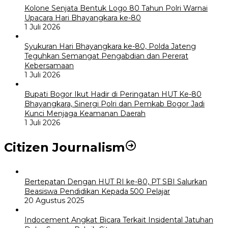
Kolone Senjata Bentuk Logo 80 Tahun Polri Warnai
Upacara Hari Bhayangkara ke-80
1 Juli 2026
Syukuran Hari Bhayangkara ke-80, Polda Jateng
Teguhkan Semangat Pengabdian dan Pererat
Kebersamaan
1 Juli 2026
Bupati Bogor Ikut Hadir di Peringatan HUT Ke-80
Bhayangkara, Sinergi Polri dan Pemkab Bogor Jadi
Kunci Menjaga Keamanan Daerah
1 Juli 2026
Citizen Journalism
Bertepatan Dengan HUT RI ke-80, PT SBI Salurkan
Beasiswa Pendidikan Kepada 500 Pelajar
20 Agustus 2025
Indocement Angkat Bicara Terkait Insidental Jatuhan