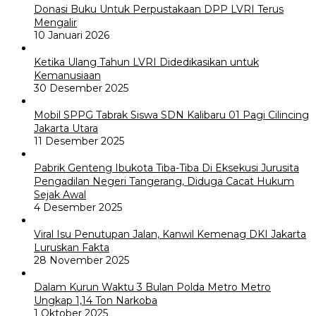
Donasi Buku Untuk Perpustakaan DPP LVRI Terus
Mengalir
10 Januari 2026
Ketika Ulang Tahun LVRI Didedikasikan untuk
Kemanusiaan
30 Desember 2025
Mobil SPPG Tabrak Siswa SDN Kalibaru 01 Pagi Cilincing
Jakarta Utara
11 Desember 2025
Pabrik Genteng Ibukota Tiba-Tiba Di Eksekusi Jurusita
Pengadilan Negeri Tangerang, Diduga Cacat Hukum
Sejak Awal
4 Desember 2025
Viral Isu Penutupan Jalan, Kanwil Kemenag DKI Jakarta
Luruskan Fakta
28 November 2025
Dalam Kurun Waktu 3 Bulan Polda Metro Metro
Ungkap 1,14 Ton Narkoba
1 Oktober 2025