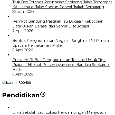
Truk Box Terobos Perlintasan Sebidang Jalan Tertemper
KA Harina di Jalan Stasiun Poncol-Jrakah Semarang
22 Juni 2026
Pemkot Bandung Pastikan Isu Dugaan Kebocoran
Data Bukan Berasal dari Server Disdukcapil
7 April 2026
Bentuk Penghormatan Negara, Panglima TNI Pimpin
Upacara Pemakaman Militer
6 April 2026
Presiden RI Beri Penghormatan Terakhir Untuk Tiga
Prajurit TNI Saat Persemayaman di Bandara Soekarno-
Hatta
6 April 2026
Pendidikan
Lima Sekolah Jadi Lokasi Pendampingan Menyusun