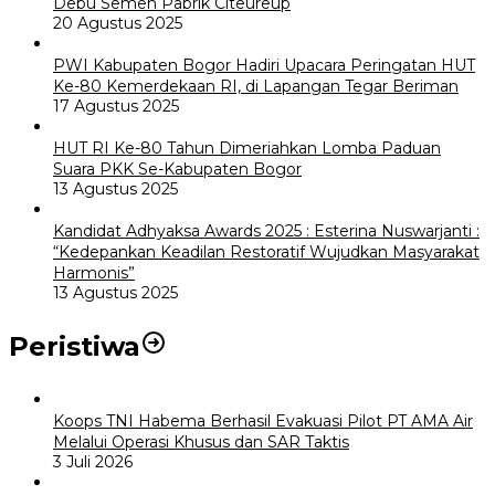
Debu Semen Pabrik Citeureup
20 Agustus 2025
PWI Kabupaten Bogor Hadiri Upacara Peringatan HUT
Ke-80 Kemerdekaan RI, di Lapangan Tegar Beriman
17 Agustus 2025
HUT RI Ke-80 Tahun Dimeriahkan Lomba Paduan
Suara PKK Se-Kabupaten Bogor
13 Agustus 2025
Kandidat Adhyaksa Awards 2025 : Esterina Nuswarjanti :
“Kedepankan Keadilan Restoratif Wujudkan Masyarakat
Harmonis”
13 Agustus 2025
Peristiwa
Koops TNI Habema Berhasil Evakuasi Pilot PT AMA Air
Melalui Operasi Khusus dan SAR Taktis
3 Juli 2026