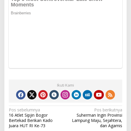
Ikuti Kami
Navigasi
Pos sebelumnya
Pos berikutnya
16 Atlet Sipjin Bogor
Suherman Ingin Provinsi
pos
Bertekad Berikan Kado
Lampung Maju, Sejahtera,
Juara HUT RI Ke-73
dan Agamis