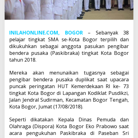
INILAHONLINE.COM, BOGOR
– Sebanyak 38
pelajar tingkat SMA se-Kota Bogor terpilih dan
dikukuhkan sebagai anggota pasukan pengibar
bendera pusaka (Paskibraka) tingkat Kota Bogor
tahun 2018.
Mereka akan menunaikan tugasnya sebagai
pengibar bendera pusaka duplikat saat upacara
puncak peringatan HUT Kemerdekaan RI ke- 73
tingkat Kota Bogor di Lapangan Kodiklat Pusdikzi,
Jalan Jendral Sudirman, Kecamatan Bogor Tengah,
Kota Bogor, Jumat (17/08/2018).
Seperti dikatakan Kepala Dinas Pemuda dan
Olahraga (Dispora) Kota Bogor Eko Prabowo saat
acara pengukuhan Paskibraka di Paseban Sri