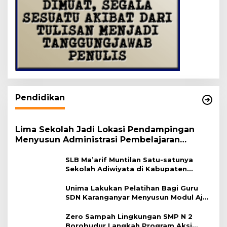
Pendidikan
Lima Sekolah Jadi Lokasi Pendampingan
Menyusun Administrasi Pembelajaran
Berbasis Lingkungan
SLB Ma’arif Muntilan Satu-satunya
Sekolah Adiwiyata di Kabupaten
Magelang
Unima Lakukan Pelatihan Bagi Guru
SDN Karanganyar Menyusun Modul Ajar
Berbasis Adiwiyata
Zero Sampah Lingkungan SMP N 2
Borobudur Langkah Program Aksi