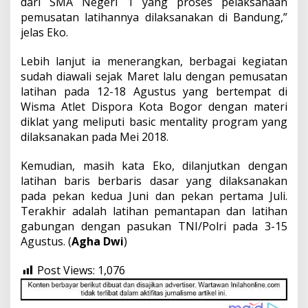
dari SMA Negeri 1 yang proses pelaksanaan
pemusatan latihannya dilaksanakan di Bandung,”
jelas Eko.
Lebih lanjut ia menerangkan, berbagai kegiatan
sudah diawali sejak Maret lalu dengan pemusatan
latihan pada 12-18 Agustus yang bertempat di
Wisma Atlet Dispora Kota Bogor dengan materi
diklat yang meliputi basic mentality program yang
dilaksanakan pada Mei 2018.
Kemudian, masih kata Eko, dilanjutkan dengan
latihan baris berbaris dasar yang dilaksanakan
pada pekan kedua Juni dan pekan pertama Juli.
Terakhir adalah latihan pemantapan dan latihan
gabungan dengan pasukan TNI/Polri pada 3-15
Agustus. (
Agha Dwi
)
Post Views:
1,076