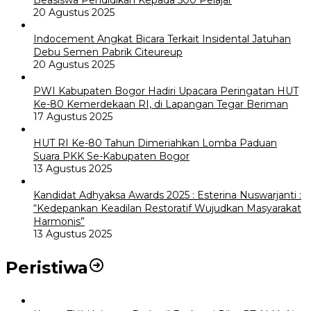
Beasiswa Pendidikan Kepada 500 Pelajar
20 Agustus 2025
Indocement Angkat Bicara Terkait Insidental Jatuhan
Debu Semen Pabrik Citeureup
20 Agustus 2025
PWI Kabupaten Bogor Hadiri Upacara Peringatan HUT
Ke-80 Kemerdekaan RI, di Lapangan Tegar Beriman
17 Agustus 2025
HUT RI Ke-80 Tahun Dimeriahkan Lomba Paduan
Suara PKK Se-Kabupaten Bogor
13 Agustus 2025
Kandidat Adhyaksa Awards 2025 : Esterina Nuswarjanti :
“Kedepankan Keadilan Restoratif Wujudkan Masyarakat
Harmonis”
13 Agustus 2025
Peristiwa