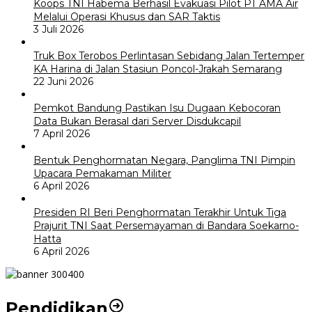
Koops TNI Habema Berhasil Evakuasi Pilot PT AMA Air
Melalui Operasi Khusus dan SAR Taktis
3 Juli 2026
Truk Box Terobos Perlintasan Sebidang Jalan Tertemper
KA Harina di Jalan Stasiun Poncol-Jrakah Semarang
22 Juni 2026
Pemkot Bandung Pastikan Isu Dugaan Kebocoran
Data Bukan Berasal dari Server Disdukcapil
7 April 2026
Bentuk Penghormatan Negara, Panglima TNI Pimpin
Upacara Pemakaman Militer
6 April 2026
Presiden RI Beri Penghormatan Terakhir Untuk Tiga
Prajurit TNI Saat Persemayaman di Bandara Soekarno-
Hatta
6 April 2026
Pendidikan