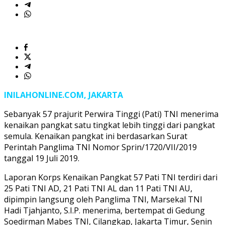
INILAHONLINE.COM, JAKARTA
Sebanyak 57 prajurit Perwira Tinggi (Pati) TNI menerima
kenaikan pangkat satu tingkat lebih tinggi dari pangkat
semula. Kenaikan pangkat ini berdasarkan Surat
Perintah Panglima TNI Nomor Sprin/1720/VII/2019
tanggal 19 Juli 2019.
Laporan Korps Kenaikan Pangkat 57 Pati TNI terdiri dari
25 Pati TNI AD, 21 Pati TNI AL dan 11 Pati TNI AU,
dipimpin langsung oleh Panglima TNI, Marsekal TNI
Hadi Tjahjanto, S.I.P. menerima, bertempat di Gedung
Soedirman Mabes TNI, Cilangkap, Jakarta Timur, Senin