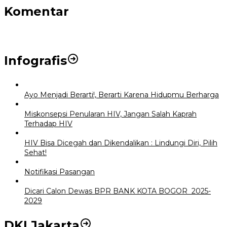
Komentar
Infografis
Ayo Menjadi Berarti!, Berarti Karena Hidupmu Berharga
Miskonsepsi Penularan HIV, Jangan Salah Kaprah
Terhadap HIV
HIV Bisa Dicegah dan Dikendalikan : Lindungi Diri, Pilih
Sehat!
Notifikasi Pasangan
Dicari Calon Dewas BPR BANK KOTA BOGOR 2025-
2029
DKI Jakarta