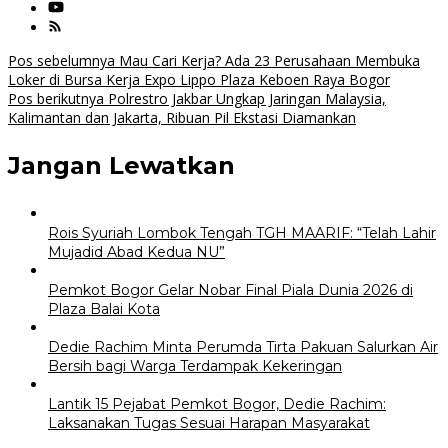
Navigasi
Pos sebelumnya
Mau Cari Kerja? Ada 23 Perusahaan Membuka
Loker di Bursa Kerja Expo Lippo Plaza Keboen Raya Bogor
pos
Pos berikutnya
Polrestro Jakbar Ungkap Jaringan Malaysia,
Kalimantan dan Jakarta, Ribuan Pil Ekstasi Diamankan
Jangan Lewatkan
Rois Syuriah Lombok Tengah TGH MAARIF: “Telah Lahir
Mujadid Abad Kedua NU”
Pemkot Bogor Gelar Nobar Final Piala Dunia 2026 di
Plaza Balai Kota
Dedie Rachim Minta Perumda Tirta Pakuan Salurkan Air
Bersih bagi Warga Terdampak Kekeringan
Lantik 15 Pejabat Pemkot Bogor, Dedie Rachim:
Laksanakan Tugas Sesuai Harapan Masyarakat