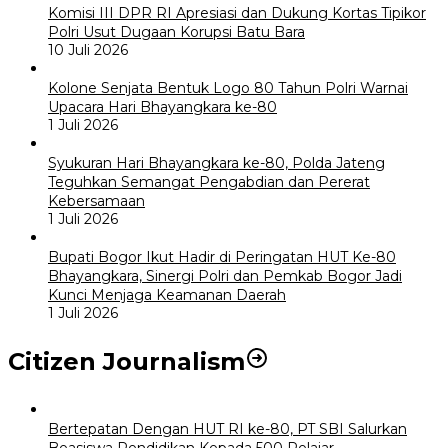
Komisi III DPR RI Apresiasi dan Dukung Kortas Tipikor
Polri Usut Dugaan Korupsi Batu Bara
10 Juli 2026
Kolone Senjata Bentuk Logo 80 Tahun Polri Warnai
Upacara Hari Bhayangkara ke-80
1 Juli 2026
Syukuran Hari Bhayangkara ke-80, Polda Jateng
Teguhkan Semangat Pengabdian dan Pererat
Kebersamaan
1 Juli 2026
Bupati Bogor Ikut Hadir di Peringatan HUT Ke-80
Bhayangkara, Sinergi Polri dan Pemkab Bogor Jadi
Kunci Menjaga Keamanan Daerah
1 Juli 2026
Citizen Journalism
Bertepatan Dengan HUT RI ke-80, PT SBI Salurkan