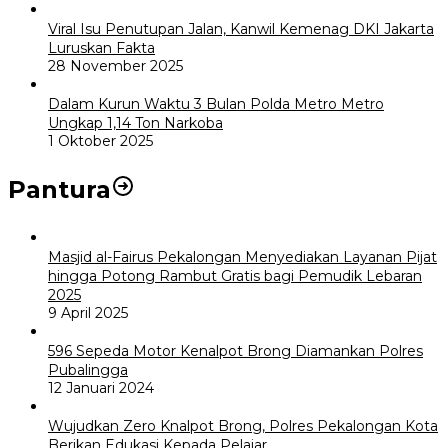
Viral Isu Penutupan Jalan, Kanwil Kemenag DKI Jakarta
Luruskan Fakta
28 November 2025
Dalam Kurun Waktu 3 Bulan Polda Metro Metro
Ungkap 1,14 Ton Narkoba
1 Oktober 2025
Pantura
Masjid al-Fairus Pekalongan Menyediakan Layanan Pijat
hingga Potong Rambut Gratis bagi Pemudik Lebaran
2025
9 April 2025
596 Sepeda Motor Kenalpot Brong Diamankan Polres
Pubalingga
12 Januari 2024
Wujudkan Zero Knalpot Brong, Polres Pekalongan Kota
Berikan Edukasi Kepada Pelajar