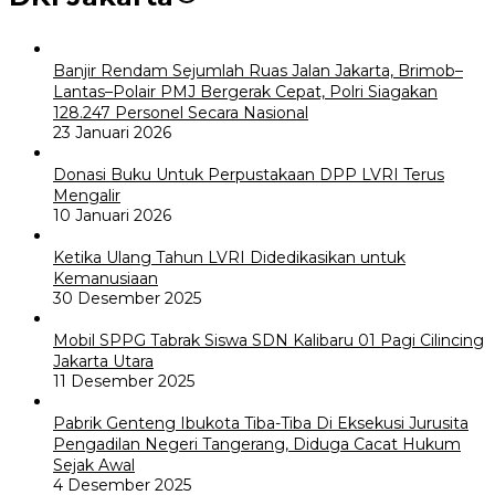
Banjir Rendam Sejumlah Ruas Jalan Jakarta, Brimob–
Lantas–Polair PMJ Bergerak Cepat, Polri Siagakan
128.247 Personel Secara Nasional
23 Januari 2026
Donasi Buku Untuk Perpustakaan DPP LVRI Terus
Mengalir
10 Januari 2026
Ketika Ulang Tahun LVRI Didedikasikan untuk
Kemanusiaan
30 Desember 2025
Mobil SPPG Tabrak Siswa SDN Kalibaru 01 Pagi Cilincing
Jakarta Utara
11 Desember 2025
Pabrik Genteng Ibukota Tiba-Tiba Di Eksekusi Jurusita
Pengadilan Negeri Tangerang, Diduga Cacat Hukum
Sejak Awal
4 Desember 2025