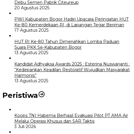
Debu Semen Pabrik Citeureup
20 Agustus 2025
PWI Kabupaten Bogor Hadiri Upacara Peringatan HUT
Ke-80 Kemerdekaan RI, di Lapangan Tegar Beriman
17 Agustus 2025
HUT RI Ke-80 Tahun Dimeriahkan Lomba Paduan
Suara PKK Se-Kabupaten Bogor
13 Agustus 2025
Kandidat Adhyaksa Awards 2025 : Esterina Nuswarjanti :
“Kedepankan Keadilan Restoratif Wujudkan Masyarakat
Harmonis”
13 Agustus 2025
Peristiwa
Koops TNI Habema Berhasil Evakuasi Pilot PT AMA Air
Melalui Operasi Khusus dan SAR Taktis
3 Juli 2026