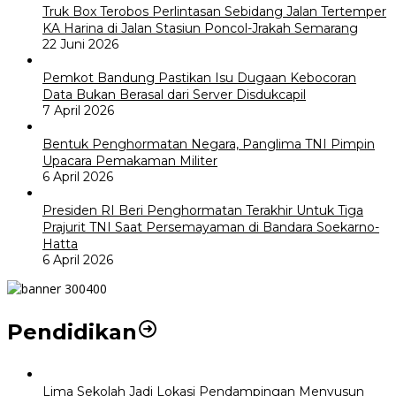
Truk Box Terobos Perlintasan Sebidang Jalan Tertemper
KA Harina di Jalan Stasiun Poncol-Jrakah Semarang
22 Juni 2026
Pemkot Bandung Pastikan Isu Dugaan Kebocoran
Data Bukan Berasal dari Server Disdukcapil
7 April 2026
Bentuk Penghormatan Negara, Panglima TNI Pimpin
Upacara Pemakaman Militer
6 April 2026
Presiden RI Beri Penghormatan Terakhir Untuk Tiga
Prajurit TNI Saat Persemayaman di Bandara Soekarno-
Hatta
6 April 2026
Pendidikan
Lima Sekolah Jadi Lokasi Pendampingan Menyusun