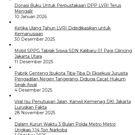
Donasi Buku Untuk Perpustakaan DPP LVRI Terus
Mengalir
10 Januari 2026
Ketika Ulang Tahun LVRI Didedikasikan untuk
Kemanusiaan
30 Desember 2025
Mobil SPPG Tabrak Siswa SDN Kalibaru 01 Pagi Cilincing
Jakarta Utara
11 Desember 2025
Pabrik Genteng Ibukota Tiba-Tiba Di Eksekusi Jurusita
Pengadilan Negeri Tangerang, Diduga Cacat Hukum
Sejak Awal
4 Desember 2025
Viral Isu Penutupan Jalan, Kanwil Kemenag DKI Jakarta
Luruskan Fakta
28 November 2025
Dalam Kurun Waktu 3 Bulan Polda Metro Metro
Ungkap 1,14 Ton Narkoba