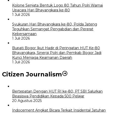
Kolone Senjata Bentuk Logo 80 Tahun Polri Warnai
Upacara Hari Bhayangkara ke-80
1 Juli 2026
Syukuran Hari Bhayangkara ke-80, Polda Jateng
Teguhkan Semangat Pengabdian dan Pererat
Kebersamaan
1 Juli 2026
Bupati Bogor Ikut Hadir di Peringatan HUT Ke-80
Bhayangkara, Sinergi Polri dan Pemkab Bogor Jadi
Kunci Menjaga Keamanan Daerah
1 Juli 2026
Citizen Journalism
Bertepatan Dengan HUT RI ke-80, PT SBI Salurkan
Beasiswa Pendidikan Kepada 500 Pelajar
20 Agustus 2025
Indocement Angkat Bicara Terkait Insidental Jatuhan