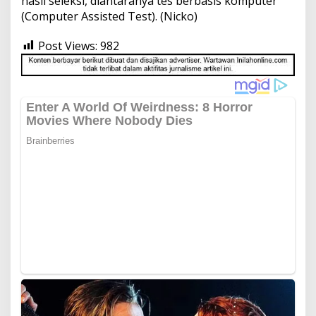
hasil seleksi, diantaranya tes berbasis komputer
(Computer Assisted Test). (Nicko)
Post Views:
982