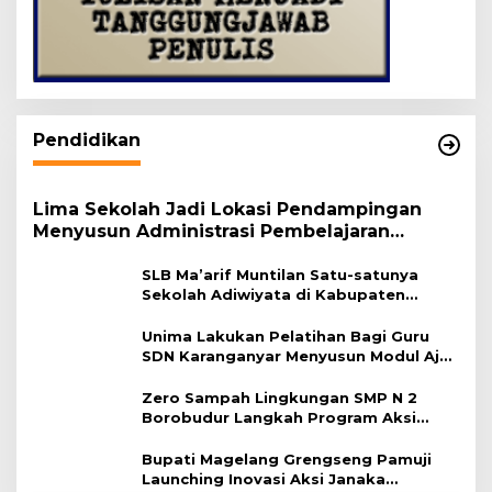
Pendidikan
Lima Sekolah Jadi Lokasi Pendampingan
Menyusun Administrasi Pembelajaran
Berbasis Lingkungan
SLB Ma’arif Muntilan Satu-satunya
Sekolah Adiwiyata di Kabupaten
Magelang
Unima Lakukan Pelatihan Bagi Guru
SDN Karanganyar Menyusun Modul Ajar
Berbasis Adiwiyata
Zero Sampah Lingkungan SMP N 2
Borobudur Langkah Program Aksi
Janaka
Bupati Magelang Grengseng Pamuji
Launching Inovasi Aksi Janaka