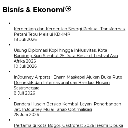
Bisnis & Ekonomi
Kemenkop dan Kementan Sinergi Perkuat Transformasi
Petani Tebu Melalui KDKMP
18 Juli 2026
Usung Diplomasi Kopi hingga Inklusivitas, Kota
Bandung Siap Sambut 25 Duta Besar di Festival Asia
Afrika 2026
10 Juli 2026
InJourney Airports : Enam Maskapai Ajukan Buka Rute
Domestik dan Internasional dari Bandara Husein
Sastranegara
8 Juli 2026
Bandara Husein Bersiap Kembali Layani Penerbangan
Jet, InJourney Mulai Tahap Optimalisasi
28 Juni 2026
Pertama di Kota Bogor, Gastrofest 2026 Resmi Dibuka