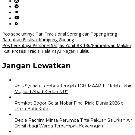
Navigasi
Pos sebelumnya
Tari Tradisional Soreng dan Topeng Ireng
Ramaikan Festival Kampung Gunung
pos
Pos berikutnya
Personel Satgas Yonif RK 136/Pamrahwan Maluku
Ikuti Prosesi Tradisi Hela Kayu Negeri Hulaliu
Jangan Lewatkan
Rois Syuriah Lombok Tengah TGH MAARIF: “Telah Lahir
Mujadid Abad Kedua NU”
Pemkot Bogor Gelar Nobar Final Piala Dunia 2026 di
Plaza Balai Kota
Dedie Rachim Minta Perumda Tirta Pakuan Salurkan Air
Bersih bagi Warga Terdampak Kekeringan