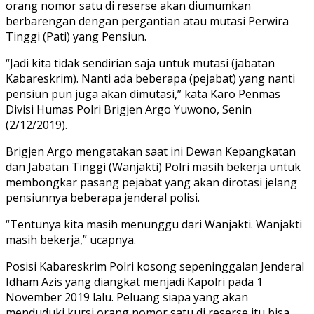
orang nomor satu di reserse akan diumumkan
berbarengan dengan pergantian atau mutasi Perwira
Tinggi (Pati) yang Pensiun.
“Jadi kita tidak sendirian saja untuk mutasi (jabatan
Kabareskrim). Nanti ada beberapa (pejabat) yang nanti
pensiun pun juga akan dimutasi,” kata Karo Penmas
Divisi Humas Polri Brigjen Argo Yuwono, Senin
(2/12/2019).
Brigjen Argo mengatakan saat ini Dewan Kepangkatan
dan Jabatan Tinggi (Wanjakti) Polri masih bekerja untuk
membongkar pasang pejabat yang akan dirotasi jelang
pensiunnya beberapa jenderal polisi.
“Tentunya kita masih menunggu dari Wanjakti. Wanjakti
masih bekerja,” ucapnya.
Posisi Kabareskrim Polri kosong sepeninggalan Jenderal
Idham Azis yang diangkat menjadi Kapolri pada 1
November 2019 lalu. Peluang siapa yang akan
menduduki kursi orang nomor satu di reserse itu bisa