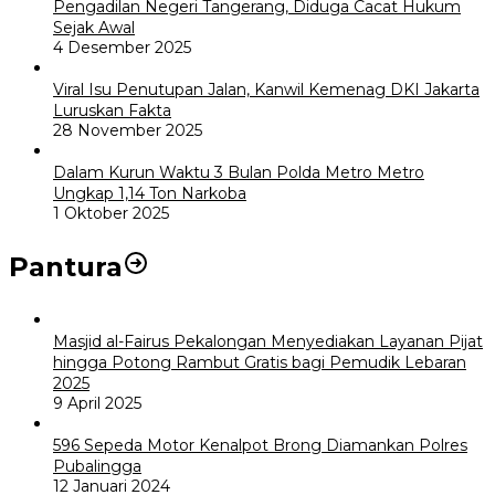
Pengadilan Negeri Tangerang, Diduga Cacat Hukum
Sejak Awal
4 Desember 2025
Viral Isu Penutupan Jalan, Kanwil Kemenag DKI Jakarta
Luruskan Fakta
28 November 2025
Dalam Kurun Waktu 3 Bulan Polda Metro Metro
Ungkap 1,14 Ton Narkoba
1 Oktober 2025
Pantura
Masjid al-Fairus Pekalongan Menyediakan Layanan Pijat
hingga Potong Rambut Gratis bagi Pemudik Lebaran
2025
9 April 2025
596 Sepeda Motor Kenalpot Brong Diamankan Polres
Pubalingga
12 Januari 2024