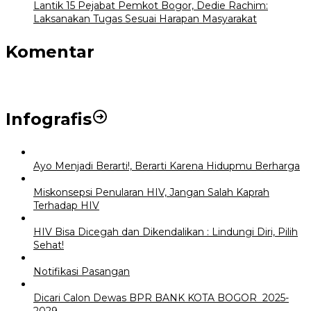
Lantik 15 Pejabat Pemkot Bogor, Dedie Rachim:
Laksanakan Tugas Sesuai Harapan Masyarakat
Komentar
Infografis
Ayo Menjadi Berarti!, Berarti Karena Hidupmu Berharga
Miskonsepsi Penularan HIV, Jangan Salah Kaprah
Terhadap HIV
HIV Bisa Dicegah dan Dikendalikan : Lindungi Diri, Pilih
Sehat!
Notifikasi Pasangan
Dicari Calon Dewas BPR BANK KOTA BOGOR 2025-
2029