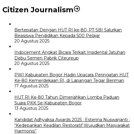
Citizen Journalism
Bertepatan Dengan HUT RI ke-80, PT SBI Salurkan
Beasiswa Pendidikan Kepada 500 Pelajar
20 Agustus 2025
Indocement Angkat Bicara Terkait Insidental Jatuhan
Debu Semen Pabrik Citeureup
20 Agustus 2025
PWI Kabupaten Bogor Hadiri Upacara Peringatan HUT
Ke-80 Kemerdekaan RI, di Lapangan Tegar Beriman
17 Agustus 2025
HUT RI Ke-80 Tahun Dimeriahkan Lomba Paduan
Suara PKK Se-Kabupaten Bogor
13 Agustus 2025
Kandidat Adhyaksa Awards 2025 : Esterina Nuswarjanti :
“Kedepankan Keadilan Restoratif Wujudkan Masyarakat
Harmonis”