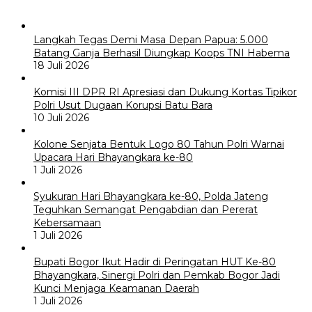
Langkah Tegas Demi Masa Depan Papua: 5.000
Batang Ganja Berhasil Diungkap Koops TNI Habema
18 Juli 2026
Komisi III DPR RI Apresiasi dan Dukung Kortas Tipikor
Polri Usut Dugaan Korupsi Batu Bara
10 Juli 2026
Kolone Senjata Bentuk Logo 80 Tahun Polri Warnai
Upacara Hari Bhayangkara ke-80
1 Juli 2026
Syukuran Hari Bhayangkara ke-80, Polda Jateng
Teguhkan Semangat Pengabdian dan Pererat
Kebersamaan
1 Juli 2026
Bupati Bogor Ikut Hadir di Peringatan HUT Ke-80
Bhayangkara, Sinergi Polri dan Pemkab Bogor Jadi
Kunci Menjaga Keamanan Daerah
1 Juli 2026