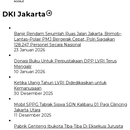
DKI Jakarta
Banjir Rendam Sejumlah Ruas Jalan Jakarta, Brimob–
Lantas–Polair PMJ Bergerak Cepat, Polri Siagakan
128.247 Personel Secara Nasional
23 Januari 2026
Donasi Buku Untuk Perpustakaan DPP LVRI Terus
Mengalir
10 Januari 2026
Ketika Ulang Tahun LVRI Didedikasikan untuk
Kemanusiaan
30 Desember 2025
Mobil SPPG Tabrak Siswa SDN Kalibaru 01 Pagi Cilincing
Jakarta Utara
11 Desember 2025
Pabrik Genteng Ibukota Tiba-Tiba Di Eksekusi Jurusita