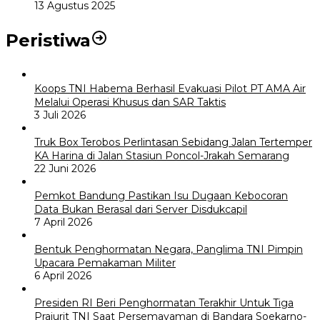
13 Agustus 2025
Peristiwa
Koops TNI Habema Berhasil Evakuasi Pilot PT AMA Air
Melalui Operasi Khusus dan SAR Taktis
3 Juli 2026
Truk Box Terobos Perlintasan Sebidang Jalan Tertemper
KA Harina di Jalan Stasiun Poncol-Jrakah Semarang
22 Juni 2026
Pemkot Bandung Pastikan Isu Dugaan Kebocoran
Data Bukan Berasal dari Server Disdukcapil
7 April 2026
Bentuk Penghormatan Negara, Panglima TNI Pimpin
Upacara Pemakaman Militer
6 April 2026
Presiden RI Beri Penghormatan Terakhir Untuk Tiga
Prajurit TNI Saat Persemayaman di Bandara Soekarno-