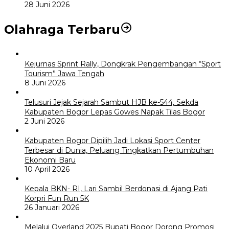
28 Juni 2026
Olahraga Terbaru
Kejurnas Sprint Rally, Dongkrak Pengembangan “Sport
Tourism” Jawa Tengah
8 Juni 2026
Telusuri Jejak Sejarah Sambut HJB ke-544, Sekda
Kabupaten Bogor Lepas Gowes Napak Tilas Bogor
2 Juni 2026
Kabupaten Bogor Dipilih Jadi Lokasi Sport Center
Terbesar di Dunia, Peluang Tingkatkan Pertumbuhan
Ekonomi Baru
10 April 2026
Kepala BKN- RI, Lari Sambil Berdonasi di Ajang Pati
Korpri Fun Run 5K
26 Januari 2026
Melalui Overland 2025 Bupati Bogor Dorong Promosi