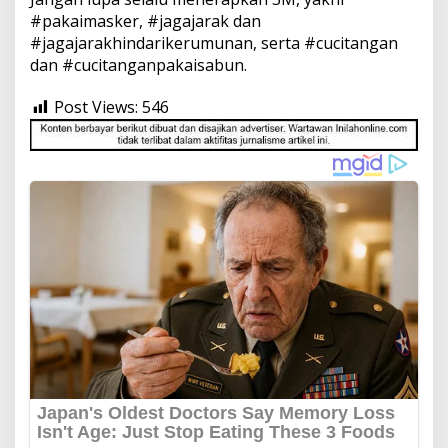
#pakaimasker, #jagajarak dan
#jagajarakhindarikerumunan, serta #cucitangan
dan #cucitanganpakaisabun.
Post Views:
546