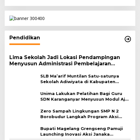
Hatta
Pendidikan
Lima Sekolah Jadi Lokasi Pendampingan
Menyusun Administrasi Pembelajaran
Berbasis Lingkungan
SLB Ma’arif Muntilan Satu-satunya
Sekolah Adiwiyata di Kabupaten
Magelang
Unima Lakukan Pelatihan Bagi Guru
SDN Karanganyar Menyusun Modul Ajar
Berbasis Adiwiyata
Zero Sampah Lingkungan SMP N 2
Borobudur Langkah Program Aksi
Janaka
Bupati Magelang Grengseng Pamuji
Launching Inovasi Aksi Janaka
Program Sekolah Adiwiyata