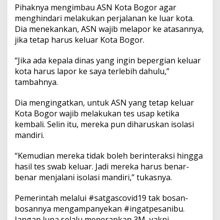
Pihaknya mengimbau ASN Kota Bogor agar
menghindari melakukan perjalanan ke luar kota.
Dia menekankan, ASN wajib melapor ke atasannya,
jika tetap harus keluar Kota Bogor.
“Jika ada kepala dinas yang ingin bepergian keluar
kota harus lapor ke saya terlebih dahulu,”
tambahnya.
Dia mengingatkan, untuk ASN yang tetap keluar
Kota Bogor wajib melakukan tes usap ketika
kembali. Selin itu, mereka pun diharuskan isolasi
mandiri.
“Kemudian mereka tidak boleh berinteraksi hingga
hasil tes swab keluar. Jadi mereka harus benar-
benar menjalani isolasi mandiri,” tukasnya.
Pemerintah melalui #satgascovid19 tak bosan-
bosannya mengampanyekan #ingatpesanibu.
Jangan lupa selalu menerapkan 3M, yakni