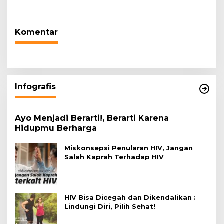
Warga Terdampak
Tugas Sesuai Harapan
Kekeringan
Masyarakat
Komentar
Infografis
Ayo Menjadi Berarti!, Berarti Karena
Hidupmu Berharga
Miskonsepsi Penularan HIV, Jangan
Salah Kaprah Terhadap HIV
HIV Bisa Dicegah dan Dikendalikan :
Lindungi Diri, Pilih Sehat!