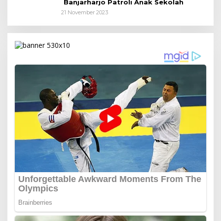
Banjarharjo Patroli Anak Sekolah
21 November 2023