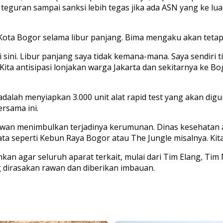
i teguran sampai sanksi lebih tegas jika ada ASN yang ke lu
Kota Bogor selama libur panjang. Bima mengaku akan tetap b
sini. Libur panjang saya tidak kemana-mana. Saya sendiri ti
ita antisipasi lonjakan warga Jakarta dan sekitarnya ke Bog
adalah menyiapkan 3.000 unit alat rapid test yang akan di
rsama ini.
rawan menimbulkan terjadinya kerumunan. Dinas kesehatan 
ta seperti Kebun Raya Bogor atau The Jungle misalnya. Kita
 agar seluruh aparat terkait, mulai dari Tim Elang, Tim M
 dirasakan rawan dan diberikan imbauan.