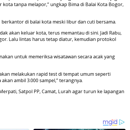
ar kota tanpa melapor,” ungkap Bima di Balai Kota Bogor,
erkantor di balai kota meski libur dan cuti bersama.
dak akan keluar kota, terus memantau di sini. Jadi Rabu,
or. Lalu lintas harus tetap diatur, kemudian protokol
gunakan untuk memeriksa wisatawan secara acak yang
akan melakukan rapid test di tempat umum seperti
 akan ambil 3.000 sampel,” terangnya.
erpati, Satpol PP, Camat, Lurah agar turun ke lapangan