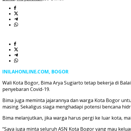
Selama
Libur
Panjang
INILAHONLINE.COM, BOGOR
Wali Kota Bogor, Bima Arya Sugiarto tetap bekerja di Bal
penyebaran Covid-19.
Bima juga meminta jajarannya dan warga Kota Bogor untu
masing. Sekaligus siaga menghadapi potensi bencana hidr
Bima melanjutkan, jika warga harus pergi ke luar kota, ma
“Saya juga minta seluruh ASN Kota Bogor yang mau keluar 