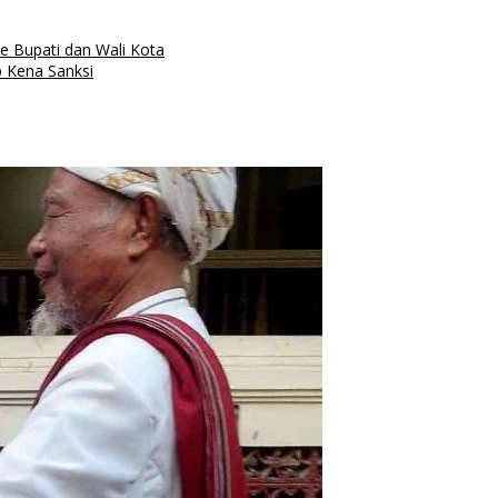
ke Bupati dan Wali Kota
 Kena Sanksi