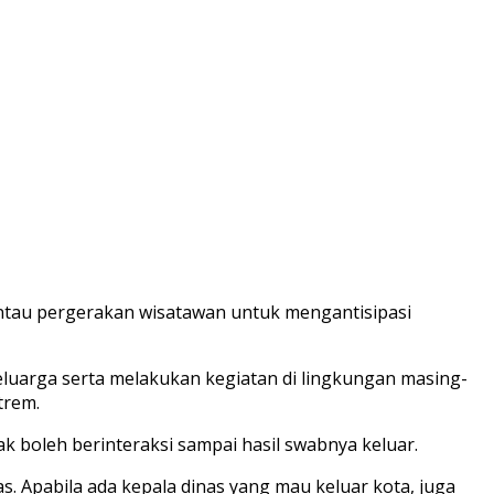
mantau pergerakan wisatawan untuk mengantisipasi
luarga serta melakukan kegiatan di lingkungan masing-
trem.
ak boleh berinteraksi sampai hasil swabnya keluar.
. Apabila ada kepala dinas yang mau keluar kota, juga