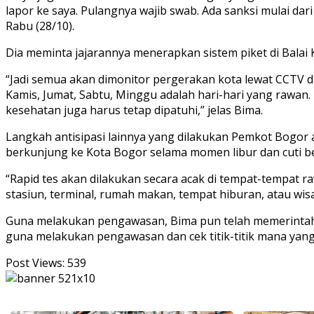
lapor ke saya. Pulangnya wajib swab. Ada sanksi mulai dar
Rabu (28/10).
Dia meminta jajarannya menerapkan sistem piket di Balai 
“Jadi semua akan dimonitor pergerakan kota lewat CCTV di 
Kamis, Jumat, Sabtu, Minggu adalah hari-hari yang rawan. K
kesehatan juga harus tetap dipatuhi,” jelas Bima.
Langkah antisipasi lainnya yang dilakukan Pemkot Bogor 
berkunjung ke Kota Bogor selama momen libur dan cuti be
“Rapid tes akan dilakukan secara acak di tempat-tempat 
stasiun, terminal, rumah makan, tempat hiburan, atau wisa
Guna melakukan pengawasan, Bima pun telah memerintahkan
guna melakukan pengawasan dan cek titik-titik mana yang
Post Views:
539