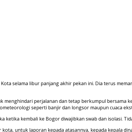
ai Kota selama libur panjang akhir pekan ini. Dia terus me
k menghindari perjalanan dan tetap berkumpul bersama ke
ometeorologi seperti banjir dan longsor maupun cuaca eks
ka ketika kembali ke Bogor diwajibkan swab dan isolasi. Tid
kota, untuk laporan kepada atasannya, kepada kepala dinas