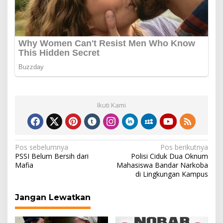
Ikuti Kami
Navigasi
Pos sebelumnya
Pos berikutnya
PSSI Belum Bersih dari
Polisi Ciduk Dua Oknum
pos
Mafia
Mahasiswa Bandar Narkoba
di Lingkungan Kampus
Jangan Lewatkan