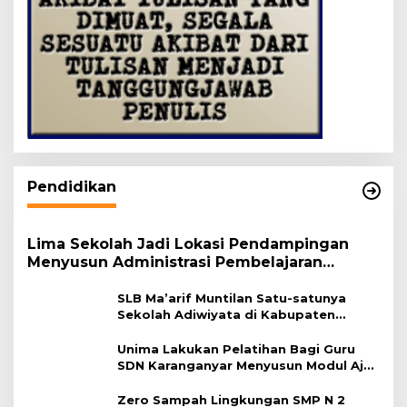
Pendidikan
Lima Sekolah Jadi Lokasi Pendampingan
Menyusun Administrasi Pembelajaran
Berbasis Lingkungan
SLB Ma’arif Muntilan Satu-satunya
Sekolah Adiwiyata di Kabupaten
Magelang
Unima Lakukan Pelatihan Bagi Guru
SDN Karanganyar Menyusun Modul Ajar
Berbasis Adiwiyata
Zero Sampah Lingkungan SMP N 2