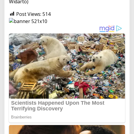
Widarto)
Post Views:
514