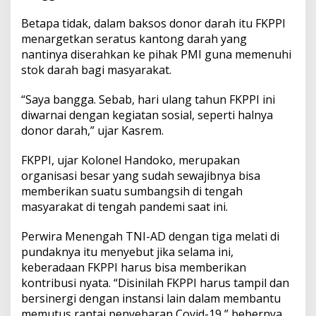
Betapa tidak, dalam baksos donor darah itu FKPPI
menargetkan seratus kantong darah yang
nantinya diserahkan ke pihak PMI guna memenuhi
stok darah bagi masyarakat.
“Saya bangga. Sebab, hari ulang tahun FKPPI ini
diwarnai dengan kegiatan sosial, seperti halnya
donor darah,” ujar Kasrem.
FKPPI, ujar Kolonel Handoko, merupakan
organisasi besar yang sudah sewajibnya bisa
memberikan suatu sumbangsih di tengah
masyarakat di tengah pandemi saat ini.
Perwira Menengah TNI-AD dengan tiga melati di
pundaknya itu menyebut jika selama ini,
keberadaan FKPPI harus bisa memberikan
kontribusi nyata. “Disinilah FKPPI harus tampil dan
bersinergi dengan instansi lain dalam membantu
memutus rantai penyebaran Covid-19,” bebernya.