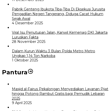
Pabrik Genteng Ibukota Tiba-Tiba Di Eksekusi Jurusita
Pengadilan Negeri Tangerang, Diduga Cacat Hukum
Sejak Awal
4 Desember 2025
Viral Isu Penutupan Jalan, Kanwil Kemenag DKI Jakarta
Luruskan Fakta
28 November 2025
Dalam Kurun Waktu 3 Bulan Polda Metro Metro
Ungkap 1,14 Ton Narkoba
1 Oktober 2025
Pantura
Masjid al-Fairus Pekalongan Menyediakan Layanan Pijat
hingga Potong Rambut Gratis bagi Pemudik Lebaran
2025
9 April 2025