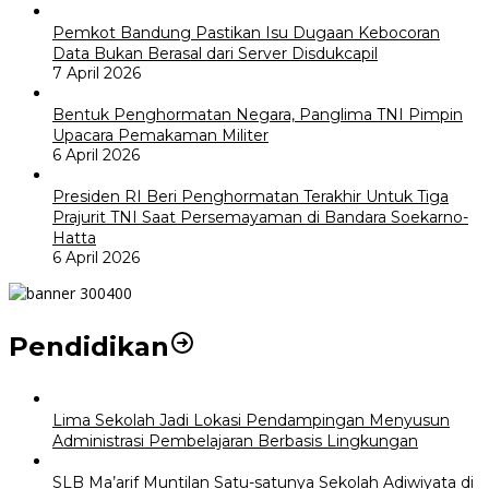
Pemkot Bandung Pastikan Isu Dugaan Kebocoran
Data Bukan Berasal dari Server Disdukcapil
7 April 2026
Bentuk Penghormatan Negara, Panglima TNI Pimpin
Upacara Pemakaman Militer
6 April 2026
Presiden RI Beri Penghormatan Terakhir Untuk Tiga
Prajurit TNI Saat Persemayaman di Bandara Soekarno-
Hatta
6 April 2026
Pendidikan
Lima Sekolah Jadi Lokasi Pendampingan Menyusun
Administrasi Pembelajaran Berbasis Lingkungan
SLB Ma’arif Muntilan Satu-satunya Sekolah Adiwiyata di