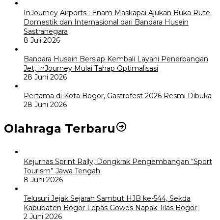
InJourney Airports : Enam Maskapai Ajukan Buka Rute
Domestik dan Internasional dari Bandara Husein
Sastranegara
8 Juli 2026
Bandara Husein Bersiap Kembali Layani Penerbangan
Jet, InJourney Mulai Tahap Optimalisasi
28 Juni 2026
Pertama di Kota Bogor, Gastrofest 2026 Resmi Dibuka
28 Juni 2026
Olahraga Terbaru
Kejurnas Sprint Rally, Dongkrak Pengembangan “Sport
Tourism” Jawa Tengah
8 Juni 2026
Telusuri Jejak Sejarah Sambut HJB ke-544, Sekda
Kabupaten Bogor Lepas Gowes Napak Tilas Bogor
2 Juni 2026