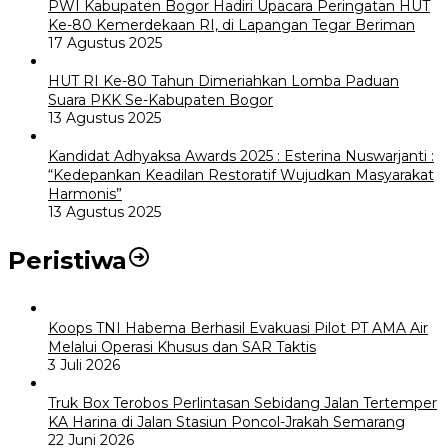
PWI Kabupaten Bogor Hadiri Upacara Peringatan HUT
Ke-80 Kemerdekaan RI, di Lapangan Tegar Beriman
17 Agustus 2025
HUT RI Ke-80 Tahun Dimeriahkan Lomba Paduan
Suara PKK Se-Kabupaten Bogor
13 Agustus 2025
Kandidat Adhyaksa Awards 2025 : Esterina Nuswarjanti :
“Kedepankan Keadilan Restoratif Wujudkan Masyarakat
Harmonis”
13 Agustus 2025
Peristiwa
Koops TNI Habema Berhasil Evakuasi Pilot PT AMA Air
Melalui Operasi Khusus dan SAR Taktis
3 Juli 2026
Truk Box Terobos Perlintasan Sebidang Jalan Tertemper
KA Harina di Jalan Stasiun Poncol-Jrakah Semarang
22 Juni 2026