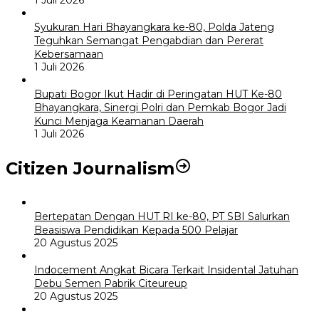
Syukuran Hari Bhayangkara ke-80, Polda Jateng
Teguhkan Semangat Pengabdian dan Pererat
Kebersamaan
1 Juli 2026
Bupati Bogor Ikut Hadir di Peringatan HUT Ke-80
Bhayangkara, Sinergi Polri dan Pemkab Bogor Jadi
Kunci Menjaga Keamanan Daerah
1 Juli 2026
Citizen Journalism
Bertepatan Dengan HUT RI ke-80, PT SBI Salurkan
Beasiswa Pendidikan Kepada 500 Pelajar
20 Agustus 2025
Indocement Angkat Bicara Terkait Insidental Jatuhan
Debu Semen Pabrik Citeureup
20 Agustus 2025