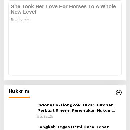
Hukkrim
Indonesia-Tiongkok Tukar Buronan,
Perkuat Sinergi Penegakan Hukum
Lintas Negara
18 Juli 2026
Langkah Tegas Demi Masa Depan