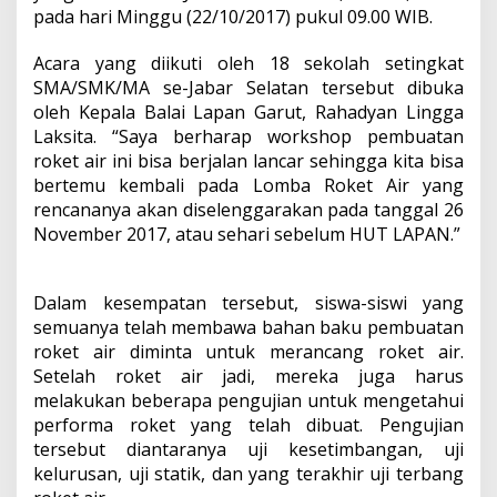
pada hari Minggu (22/10/2017) pukul 09.00 WIB.
Acara yang diikuti oleh 18 sekolah setingkat
SMA/SMK/MA se-Jabar Selatan tersebut dibuka
oleh Kepala Balai Lapan Garut, Rahadyan Lingga
Laksita. “Saya berharap workshop pembuatan
roket air ini bisa berjalan lancar sehingga kita bisa
bertemu kembali pada Lomba Roket Air yang
rencananya akan diselenggarakan pada tanggal 26
November 2017, atau sehari sebelum HUT LAPAN.”
Dalam kesempatan tersebut, siswa-siswi yang
semuanya telah membawa bahan baku pembuatan
roket air diminta untuk merancang roket air.
Setelah roket air jadi, mereka juga harus
melakukan beberapa pengujian untuk mengetahui
performa roket yang telah dibuat. Pengujian
tersebut diantaranya uji kesetimbangan, uji
kelurusan, uji statik, dan yang terakhir uji terbang