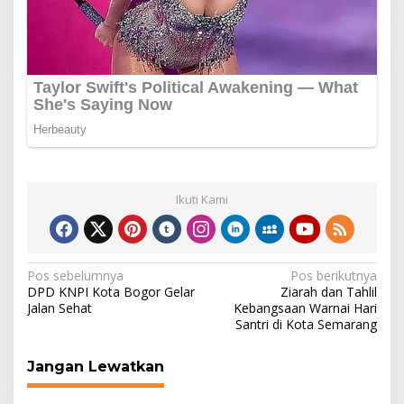
Ikuti Kami
Navigasi
Pos sebelumnya
Pos berikutnya
DPD KNPI Kota Bogor Gelar
Ziarah dan Tahlil
pos
Jalan Sehat
Kebangsaan Warnai Hari
Santri di Kota Semarang
Jangan Lewatkan