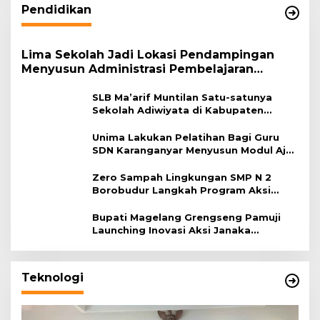
Pendidikan
Lima Sekolah Jadi Lokasi Pendampingan
Menyusun Administrasi Pembelajaran
Berbasis Lingkungan
SLB Ma’arif Muntilan Satu-satunya
Sekolah Adiwiyata di Kabupaten
Magelang
Unima Lakukan Pelatihan Bagi Guru
SDN Karanganyar Menyusun Modul Ajar
Berbasis Adiwiyata
Zero Sampah Lingkungan SMP N 2
Borobudur Langkah Program Aksi
Janaka
Bupati Magelang Grengseng Pamuji
Launching Inovasi Aksi Janaka
Program Sekolah Adiwiyata
Teknologi