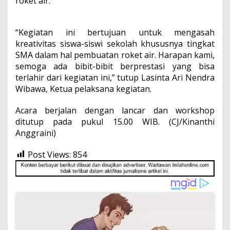
roket air.
“Kegiatan ini bertujuan untuk mengasah
kreativitas siswa-siswi sekolah khususnya tingkat
SMA dalam hal pembuatan roket air. Harapan kami,
semoga ada bibit-bibit berprestasi yang bisa
terlahir dari kegiatan ini,” tutup Lasinta Ari Nendra
Wibawa, Ketua pelaksana kegiatan.
Acara berjalan dengan lancar dan workshop
ditutup pada pukul 15.00 WIB. (CJ/Kinanthi
Anggraini)
Post Views:
854