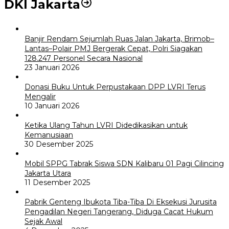
DKI Jakarta
Banjir Rendam Sejumlah Ruas Jalan Jakarta, Brimob–
Lantas–Polair PMJ Bergerak Cepat, Polri Siagakan
128.247 Personel Secara Nasional
23 Januari 2026
Donasi Buku Untuk Perpustakaan DPP LVRI Terus
Mengalir
10 Januari 2026
Ketika Ulang Tahun LVRI Didedikasikan untuk
Kemanusiaan
30 Desember 2025
Mobil SPPG Tabrak Siswa SDN Kalibaru 01 Pagi Cilincing
Jakarta Utara
11 Desember 2025
Pabrik Genteng Ibukota Tiba-Tiba Di Eksekusi Jurusita
Pengadilan Negeri Tangerang, Diduga Cacat Hukum
Sejak Awal