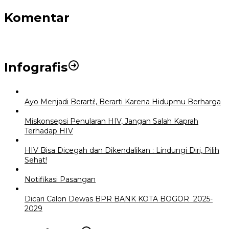
Komentar
Infografis
Ayo Menjadi Berarti!, Berarti Karena Hidupmu Berharga
Miskonsepsi Penularan HIV, Jangan Salah Kaprah
Terhadap HIV
HIV Bisa Dicegah dan Dikendalikan : Lindungi Diri, Pilih
Sehat!
Notifikasi Pasangan
Dicari Calon Dewas BPR BANK KOTA BOGOR 2025-
2029