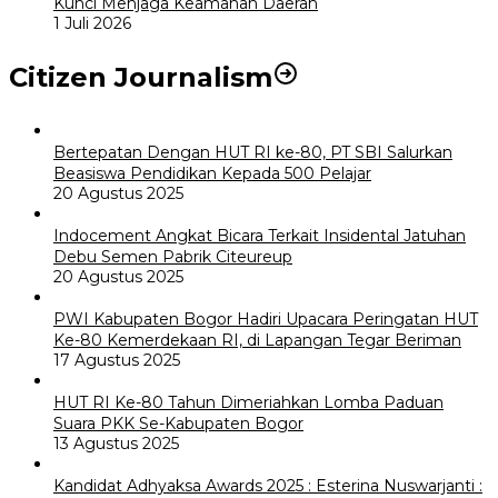
Kunci Menjaga Keamanan Daerah
1 Juli 2026
Citizen Journalism
Bertepatan Dengan HUT RI ke-80, PT SBI Salurkan
Beasiswa Pendidikan Kepada 500 Pelajar
20 Agustus 2025
Indocement Angkat Bicara Terkait Insidental Jatuhan
Debu Semen Pabrik Citeureup
20 Agustus 2025
PWI Kabupaten Bogor Hadiri Upacara Peringatan HUT
Ke-80 Kemerdekaan RI, di Lapangan Tegar Beriman
17 Agustus 2025
HUT RI Ke-80 Tahun Dimeriahkan Lomba Paduan
Suara PKK Se-Kabupaten Bogor
13 Agustus 2025
Kandidat Adhyaksa Awards 2025 : Esterina Nuswarjanti :