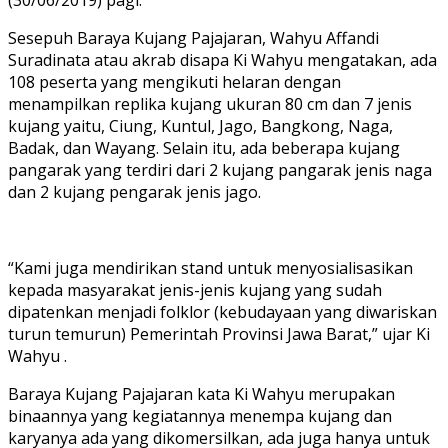
(30/06/2019) pagi.
Sesepuh Baraya Kujang Pajajaran, Wahyu Affandi
Suradinata atau akrab disapa Ki Wahyu mengatakan, ada
108 peserta yang mengikuti helaran dengan
menampilkan replika kujang ukuran 80 cm dan 7 jenis
kujang yaitu, Ciung, Kuntul, Jago, Bangkong, Naga,
Badak, dan Wayang. Selain itu, ada beberapa kujang
pangarak yang terdiri dari 2 kujang pangarak jenis naga
dan 2 kujang pengarak jenis jago.
“Kami juga mendirikan stand untuk menyosialisasikan
kepada masyarakat jenis-jenis kujang yang sudah
dipatenkan menjadi folklor (kebudayaan yang diwariskan
turun temurun) Pemerintah Provinsi Jawa Barat,” ujar Ki
Wahyu .
Baraya Kujang Pajajaran kata Ki Wahyu merupakan
binaannya yang kegiatannya menempa kujang dan
karyanya ada yang dikomersilkan, ada juga hanya untuk