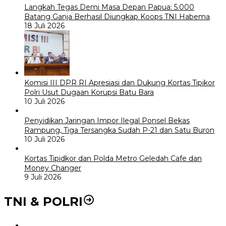
Langkah Tegas Demi Masa Depan Papua: 5.000
Batang Ganja Berhasil Diungkap Koops TNI Habema
18 Juli 2026
Komisi III DPR RI Apresiasi dan Dukung Kortas Tipikor
Polri Usut Dugaan Korupsi Batu Bara
10 Juli 2026
Penyidikan Jaringan Impor Ilegal Ponsel Bekas
Rampung, Tiga Tersangka Sudah P-21 dan Satu Buron
10 Juli 2026
Kortas Tipidkor dan Polda Metro Geledah Cafe dan
Money Changer
9 Juli 2026
TNI & POLRI