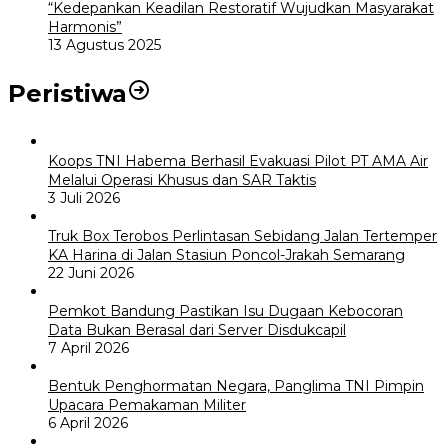
“Kedepankan Keadilan Restoratif Wujudkan Masyarakat
Harmonis”
13 Agustus 2025
Peristiwa
Koops TNI Habema Berhasil Evakuasi Pilot PT AMA Air
Melalui Operasi Khusus dan SAR Taktis
3 Juli 2026
Truk Box Terobos Perlintasan Sebidang Jalan Tertemper
KA Harina di Jalan Stasiun Poncol-Jrakah Semarang
22 Juni 2026
Pemkot Bandung Pastikan Isu Dugaan Kebocoran
Data Bukan Berasal dari Server Disdukcapil
7 April 2026
Bentuk Penghormatan Negara, Panglima TNI Pimpin
Upacara Pemakaman Militer
6 April 2026