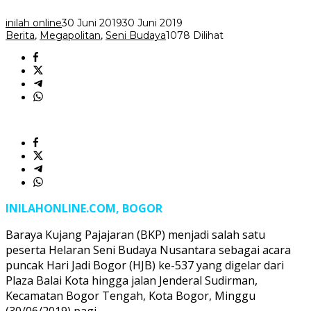
ke-
537
inilah online
30 Juni 2019
30 Juni 2019
Berita
,
Megapolitan
,
Seni Budaya
1078 Dilihat
INILAHONLINE.COM, BOGOR
Baraya Kujang Pajajaran (BKP) menjadi salah satu
peserta Helaran Seni Budaya Nusantara sebagai acara
puncak Hari Jadi Bogor (HJB) ke-537 yang digelar dari
Plaza Balai Kota hingga jalan Jenderal Sudirman,
Kecamatan Bogor Tengah, Kota Bogor, Minggu