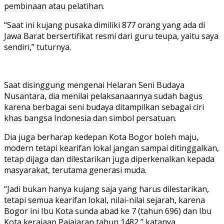
pembinaan atau pelatihan.
“Saat ini kujang pusaka dimiliki 877 orang yang ada di
Jawa Barat bersertifikat resmi dari guru teupa, yaitu saya
sendiri,” tuturnya.
Saat disinggung mengenai Helaran Seni Budaya
Nusantara, dia menilai pelaksanaannya sudah bagus
karena berbagai seni budaya ditampilkan sebagai ciri
khas bangsa Indonesia dan simbol persatuan.
Dia juga berharap kedepan Kota Bogor boleh maju,
modern tetapi kearifan lokal jangan sampai ditinggalkan,
tetap dijaga dan dilestarikan juga diperkenalkan kepada
masyarakat, terutama generasi muda.
“Jadi bukan hanya kujang saja yang harus dilestarikan,
tetapi semua kearifan lokal, nilai-nilai sejarah, karena
Bogor ini Ibu Kota sunda abad ke 7 (tahun 696) dan Ibu
Kota kerajaan Pajajaran tahun 1482,” katanya.