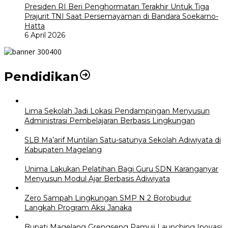
Presiden RI Beri Penghormatan Terakhir Untuk Tiga
Prajurit TNI Saat Persemayaman di Bandara Soekarno-
Hatta
6 April 2026
Pendidikan
Lima Sekolah Jadi Lokasi Pendampingan Menyusun
Administrasi Pembelajaran Berbasis Lingkungan
SLB Ma’arif Muntilan Satu-satunya Sekolah Adiwiyata di
Kabupaten Magelang
Unima Lakukan Pelatihan Bagi Guru SDN Karanganyar
Menyusun Modul Ajar Berbasis Adiwiyata
Zero Sampah Lingkungan SMP N 2 Borobudur
Langkah Program Aksi Janaka
Bupati Magelang Grengseng Pamuji Launching Inovasi