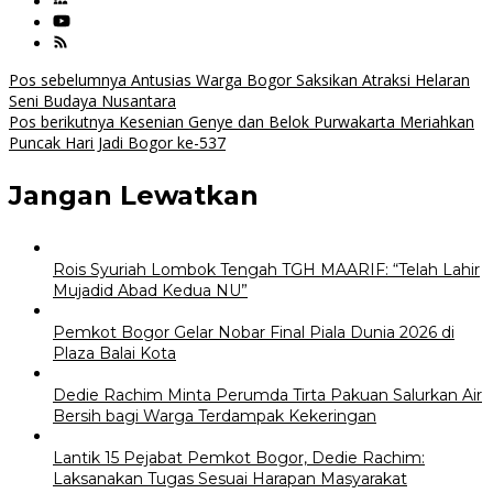
Navigasi
Pos sebelumnya
Antusias Warga Bogor Saksikan Atraksi Helaran
Seni Budaya Nusantara
pos
Pos berikutnya
Kesenian Genye dan Belok Purwakarta Meriahkan
Puncak Hari Jadi Bogor ke-537
Jangan Lewatkan
Rois Syuriah Lombok Tengah TGH MAARIF: “Telah Lahir
Mujadid Abad Kedua NU”
Pemkot Bogor Gelar Nobar Final Piala Dunia 2026 di
Plaza Balai Kota
Dedie Rachim Minta Perumda Tirta Pakuan Salurkan Air
Bersih bagi Warga Terdampak Kekeringan
Lantik 15 Pejabat Pemkot Bogor, Dedie Rachim:
Laksanakan Tugas Sesuai Harapan Masyarakat