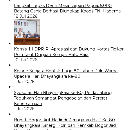
Langkah Tegas Demi Masa Depan Papua: 5.000
Batang Ganja Berhasil Diungkap Koops TNI Habema
18 Juli 2026
Komisi III DPR RI Apresiasi dan Dukung Kortas Tipikor
Polri Usut Dugaan Korupsi Batu Bara
10 Juli 2026
Kolone Senjata Bentuk Logo 80 Tahun Polri Warnai
Upacara Hari Bhayangkara ke-80
1 Juli 2026
Syukuran Hari Bhayangkara ke-80, Polda Jateng
Teguhkan Semangat Pengabdian dan Pererat
Kebersamaan
1 Juli 2026
Bupati Bogor Ikut Hadir di Peringatan HUT Ke-80
Bhayangkara, Sinergi Polri dan Pemkab Bogor Jadi