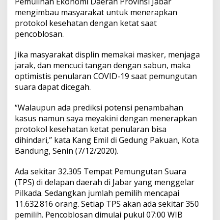
Pemulihan Ekonomi Daerah Provinsi Jabar
mengimbau masyarakat untuk menerapkan
protokol kesehatan dengan ketat saat
pencoblosan.
Jika masyarakat displin memakai masker, menjaga
jarak, dan mencuci tangan dengan sabun, maka
optimistis penularan COVID-19 saat pemungutan
suara dapat dicegah.
“Walaupun ada prediksi potensi penambahan
kasus namun saya meyakini dengan menerapkan
protokol kesehatan ketat penularan bisa
dihindari,” kata Kang Emil di Gedung Pakuan, Kota
Bandung, Senin (7/12/2020).
Ada sekitar 32.305 Tempat Pemungutan Suara
(TPS) di delapan daerah di Jabar yang menggelar
Pilkada. Sedangkan jumlah pemilih mencapai
11.632.816 orang. Setiap TPS akan ada sekitar 350
pemilih. Pencoblosan dimulai pukul 07:00 WIB