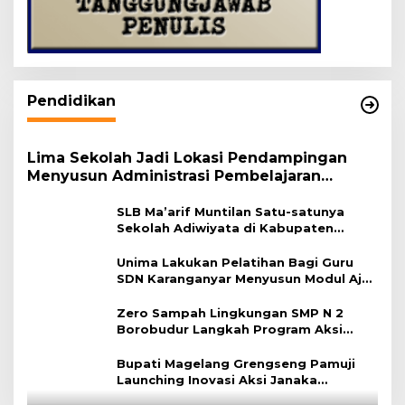
Pendidikan
Lima Sekolah Jadi Lokasi Pendampingan
Menyusun Administrasi Pembelajaran
Berbasis Lingkungan
SLB Ma’arif Muntilan Satu-satunya
Sekolah Adiwiyata di Kabupaten
Magelang
Unima Lakukan Pelatihan Bagi Guru
SDN Karanganyar Menyusun Modul Ajar
Berbasis Adiwiyata
Zero Sampah Lingkungan SMP N 2
Borobudur Langkah Program Aksi
Janaka
Bupati Magelang Grengseng Pamuji
Launching Inovasi Aksi Janaka
Program Sekolah Adiwiyata