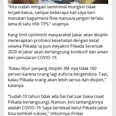
“Kita sudah mitigasi seminimal mungkin tidak
terjadi kasus, sampai beberapa kali saya beri
masukan bagaimana flow manusia jangan terlalu
lama di satu titik TPS,” ucapnya.
Kang Emil optimistis masyarakat Jabar akan disiplin
menerapkan protokol kesehatan dengan ketat
selama Pilkada. Ia pun meyakini Pilkada Serentak
2020 di Jabar akan berlangsung kondusif dan aman
dari penularan COVID-19.
“Kalau libur panjang disiplin 3M-nya tidak 100
persen karena orang lagi euforia bergembira. Tapi,
kalau Pilkada orang akan lebih serius dan disiplin,”
katanya.
“Sudah 10 tahun tidak ada hal-hal luar biasa (saat
Pilkada berlangsung). Namun, kini tantangannya
adalah COVID-19. Saya bertekad betul Pilkada Jabar
bisa kembali sukses,” imbuhnya (Frida)