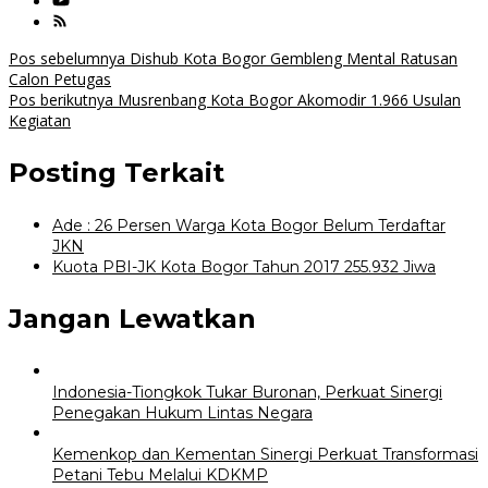
Navigasi
Pos sebelumnya
Dishub Kota Bogor Gembleng Mental Ratusan
Calon Petugas
pos
Pos berikutnya
Musrenbang Kota Bogor Akomodir 1.966 Usulan
Kegiatan
Posting Terkait
Ade : 26 Persen Warga Kota Bogor Belum Terdaftar
JKN
Kuota PBI-JK Kota Bogor Tahun 2017 255.932 Jiwa
Jangan Lewatkan
Indonesia-Tiongkok Tukar Buronan, Perkuat Sinergi
Penegakan Hukum Lintas Negara
Kemenkop dan Kementan Sinergi Perkuat Transformasi
Petani Tebu Melalui KDKMP