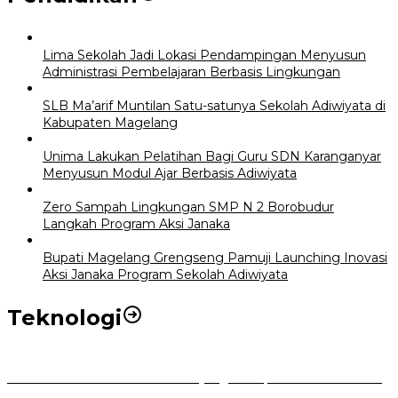
Lima Sekolah Jadi Lokasi Pendampingan Menyusun
Administrasi Pembelajaran Berbasis Lingkungan
SLB Ma’arif Muntilan Satu-satunya Sekolah Adiwiyata di
Kabupaten Magelang
Unima Lakukan Pelatihan Bagi Guru SDN Karanganyar
Menyusun Modul Ajar Berbasis Adiwiyata
Zero Sampah Lingkungan SMP N 2 Borobudur
Langkah Program Aksi Janaka
Bupati Magelang Grengseng Pamuji Launching Inovasi
Aksi Janaka Program Sekolah Adiwiyata
Teknologi
Perkuat Tata Kelola Aset Daerah yang Transparan dan Akuntabel
Pemkot Bogor Luncurkan SIMASDA