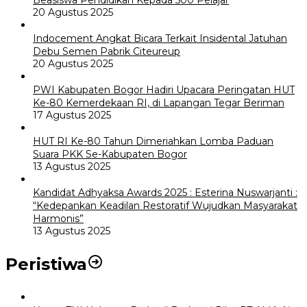
Beasiswa Pendidikan Kepada 500 Pelajar
20 Agustus 2025
Indocement Angkat Bicara Terkait Insidental Jatuhan
Debu Semen Pabrik Citeureup
20 Agustus 2025
PWI Kabupaten Bogor Hadiri Upacara Peringatan HUT
Ke-80 Kemerdekaan RI, di Lapangan Tegar Beriman
17 Agustus 2025
HUT RI Ke-80 Tahun Dimeriahkan Lomba Paduan
Suara PKK Se-Kabupaten Bogor
13 Agustus 2025
Kandidat Adhyaksa Awards 2025 : Esterina Nuswarjanti :
“Kedepankan Keadilan Restoratif Wujudkan Masyarakat
Harmonis”
13 Agustus 2025
Peristiwa