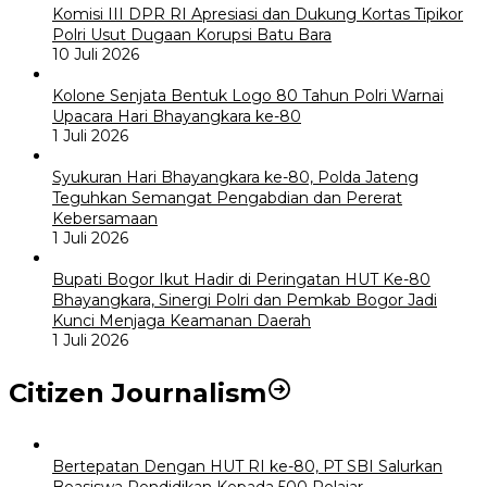
Komisi III DPR RI Apresiasi dan Dukung Kortas Tipikor
Polri Usut Dugaan Korupsi Batu Bara
10 Juli 2026
Kolone Senjata Bentuk Logo 80 Tahun Polri Warnai
Upacara Hari Bhayangkara ke-80
1 Juli 2026
Syukuran Hari Bhayangkara ke-80, Polda Jateng
Teguhkan Semangat Pengabdian dan Pererat
Kebersamaan
1 Juli 2026
Bupati Bogor Ikut Hadir di Peringatan HUT Ke-80
Bhayangkara, Sinergi Polri dan Pemkab Bogor Jadi
Kunci Menjaga Keamanan Daerah
1 Juli 2026
Citizen Journalism
Bertepatan Dengan HUT RI ke-80, PT SBI Salurkan