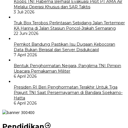
Koops TNI Habema Berhasil Evakuasi Pilot PT AMA Air
Melalui Operasi Khusus dan SAR Taktis
3 Juli 2026
Truk Box Terobos Perlintasan Sebidang Jalan Tertemper
KA Harina di Jalan Stasiun Poncol-Jrakah Semarang
22 Juni 2026
Pemkot Bandung Pastikan Isu Dugaan Kebocoran
Data Bukan Berasal dari Server Disdukcapil
7 April 2026
Bentuk Penghormatan Negara, Panglima TNI Pimpin
Upacara Pemakaman Militer
6 April 2026
Presiden RI Beri Penghormatan Terakhir Untuk Tiga
Prajurit TNI Saat Persemayaman di Bandara Soekarno-
Hatta
6 April 2026
Pendidikan