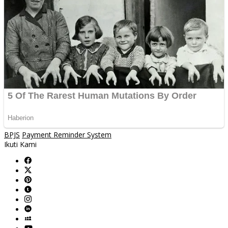
BPJS
Payment Reminder System
Ikuti Kami