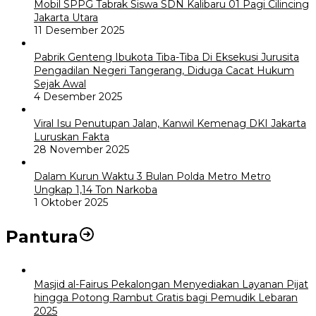
Mobil SPPG Tabrak Siswa SDN Kalibaru 01 Pagi Cilincing
Jakarta Utara
11 Desember 2025
Pabrik Genteng Ibukota Tiba-Tiba Di Eksekusi Jurusita
Pengadilan Negeri Tangerang, Diduga Cacat Hukum
Sejak Awal
4 Desember 2025
Viral Isu Penutupan Jalan, Kanwil Kemenag DKI Jakarta
Luruskan Fakta
28 November 2025
Dalam Kurun Waktu 3 Bulan Polda Metro Metro
Ungkap 1,14 Ton Narkoba
1 Oktober 2025
Pantura
Masjid al-Fairus Pekalongan Menyediakan Layanan Pijat
hingga Potong Rambut Gratis bagi Pemudik Lebaran
2025