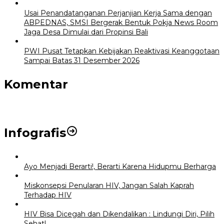
Usai Penandatanganan Perjanjian Kerja Sama dengan
ABPEDNAS, SMSI Bergerak Bentuk Pokja News Room
Jaga Desa Dimulai dari Propinsi Bali
PWI Pusat Tetapkan Kebijakan Reaktivasi Keanggotaan
Sampai Batas 31 Desember 2026
Komentar
Infografis
Ayo Menjadi Berarti!, Berarti Karena Hidupmu Berharga
Miskonsepsi Penularan HIV, Jangan Salah Kaprah
Terhadap HIV
HIV Bisa Dicegah dan Dikendalikan : Lindungi Diri, Pilih
Sehat!