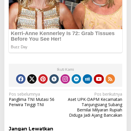
Ikuti Kami
Navigasi
Pos sebelumnya
Pos berikutnya
Panglima TNI Mutasi 56
Aset UPK-DAPM Kecamatan
pos
Perwira Tinggi TNI
Tanjungsiang Subang
Bernilai Milyaran Rupiah
Diduga Jadi Ajang Bancakan
Jangan Lewatkan