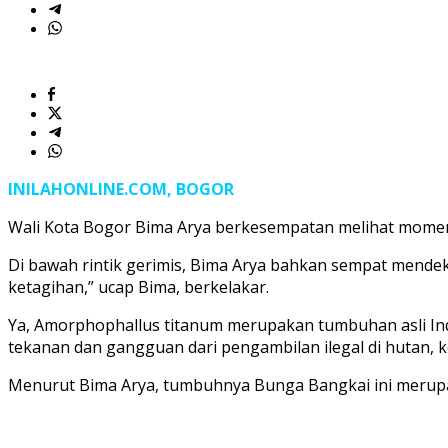
'Harta
Karun'
di
KRB
INILAHONLINE.COM, BOGOR
Wali Kota Bogor Bima Arya berkesempatan melihat momen 
Di bawah rintik gerimis, Bima Arya bahkan sempat mendeka
ketagihan,” ucap Bima, berkelakar.
Ya, Amorphophallus titanum merupakan tumbuhan asli Indo
tekanan dan gangguan dari pengambilan ilegal di hutan, 
Menurut Bima Arya, tumbuhnya Bunga Bangkai ini merupaka