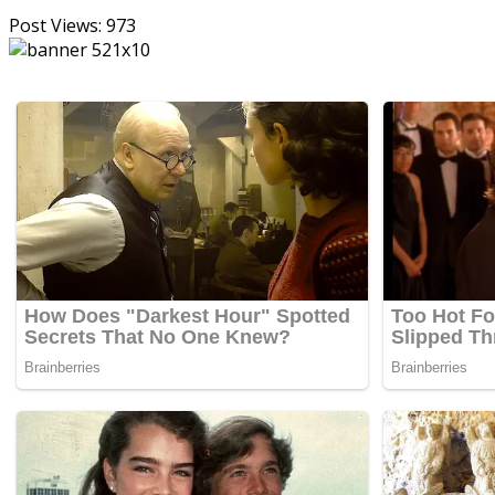
Post Views:
973