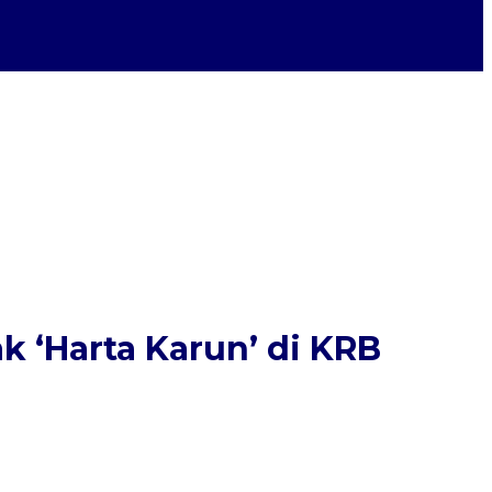
k ‘Harta Karun’ di KRB