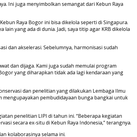
ya. Ini juga menyimbolkan semangat dari Kebun Raya
 Kebun Raya Bogor ini bisa dikelola seperti di Singapura.
in yang ada di dunia. Jadi, saya titip agar KRB dikelola
asi dan akselerasi. Sebelumnya, harmonisasi sudah
rawat dan dijaga. Kami juga sudah memulai program
 Bogor yang diharapkan tidak ada lagi kendaraan yang
onservasi dan penelitian yang dilakukan Lembaga Ilmu
alam mengupayakan pembudidayaan bunga bangkai untuk
atan penelitian LIPI di tahun ini. “Beberapa kegiatan
vasi secara ex-situ di Kebun Raya Indonesia,” terangnya.
n kolaborasinya selama ini.