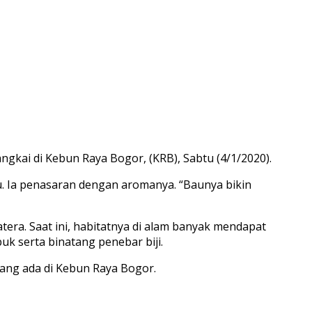
ai di Kebun Raya Bogor, (KRB), Sabtu (4/1/2020).
u. Ia penasaran dengan aromanya. “Baunya bikin
ra. Saat ini, habitatnya di alam banyak mendapat
k serta binatang penebar biji.
ang ada di Kebun Raya Bogor.