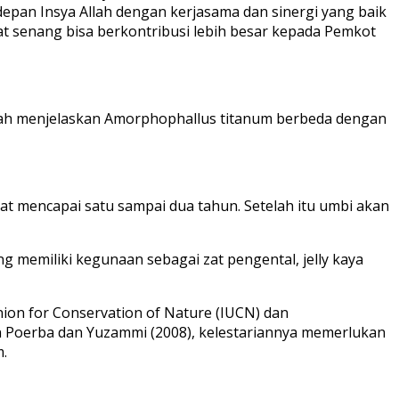
pan Insya Allah dengan kerjasama dan sinergi yang baik
at senang bisa berkontribusi lebih besar kepada Pemkot
ifah menjelaskan Amorphophallus titanum berbeda dengan
at mencapai satu sampai dua tahun. Setelah itu umbi akan
 memiliki kegunaan sebagai zat pengental, jelly kaya
nion for Conservation of Nature (IUCN) dan
n Poerba dan Yuzammi (2008), kelestariannya memerlukan
m.