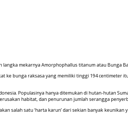
langka mekarnya Amorphophallus titanum atau Bunga Bangk
t ke bunga raksasa yang memiliki tinggi 194 centimeter it
nesia. Populasinya hanya ditemukan di hutan-hutan Sumate
kerusakan habitat, dan penurunan jumlah serangga penyerbu
n salah satu ‘harta karun’ dari sekian banyak keunikan y