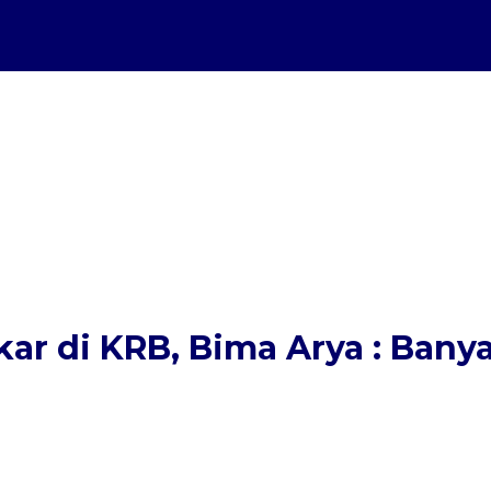
r di KRB, Bima Arya : Banya