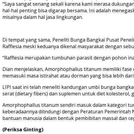
“Saya sangat senang sekali karena kami merasa dukungan
hal-hal penting bisa digarap bersama. Ini adalah menega
misalnya dalam hal jasa lingkungan.
Di tempat yang sama, Peneliti Bunga Bangkai Pusat Pene
Rafflesia meski keduanya dikenal masyarakat dengan seb
“Rafflesia merupakan tumbuhan parasit dengan pohon inan
Dian menjelaskan, Amorphophallus titanum memiliki fase 
memasuki masa istirahat atau dorman yang bisa lebih dari
LIPI saat ini telah meneliti kandungan umbi bunga bangk
serat (dietary fibers) dan suplemen untuk diet kolesterol,
Amorphophallus titanum sendiri masuk dalam kategori tum
keberadaannya dilindungi dengan Peraturan Pemerintah N
bantuan manusia dalam bentuk pembibitan massal dan cepat,
(Periksa Ginting)