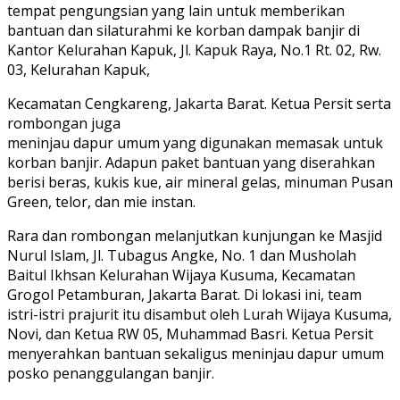
tempat pengungsian yang lain untuk memberikan
bantuan dan silaturahmi ke korban dampak banjir di
Kantor Kelurahan Kapuk, Jl. Kapuk Raya, No.1 Rt. 02, Rw.
03, Kelurahan Kapuk,
Kecamatan Cengkareng, Jakarta Barat. Ketua Persit serta
rombongan juga
meninjau dapur umum yang digunakan memasak untuk
korban banjir. Adapun paket bantuan yang diserahkan
berisi beras, kukis kue, air mineral gelas, minuman Pusan
Green, telor, dan mie instan.
Rara dan rombongan melanjutkan kunjungan ke Masjid
Nurul Islam, Jl. Tubagus Angke, No. 1 dan Musholah
Baitul Ikhsan Kelurahan Wijaya Kusuma, Kecamatan
Grogol Petamburan, Jakarta Barat. Di lokasi ini, team
istri-istri prajurit itu disambut oleh Lurah Wijaya Kusuma,
Novi, dan Ketua RW 05, Muhammad Basri. Ketua Persit
menyerahkan bantuan sekaligus meninjau dapur umum
posko penanggulangan banjir.