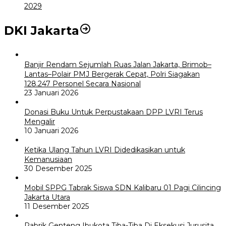
2029
DKI Jakarta
Banjir Rendam Sejumlah Ruas Jalan Jakarta, Brimob–
Lantas–Polair PMJ Bergerak Cepat, Polri Siagakan
128.247 Personel Secara Nasional
23 Januari 2026
Donasi Buku Untuk Perpustakaan DPP LVRI Terus
Mengalir
10 Januari 2026
Ketika Ulang Tahun LVRI Didedikasikan untuk
Kemanusiaan
30 Desember 2025
Mobil SPPG Tabrak Siswa SDN Kalibaru 01 Pagi Cilincing
Jakarta Utara
11 Desember 2025
Pabrik Genteng Ibukota Tiba-Tiba Di Eksekusi Jurusita