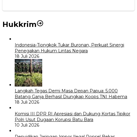
Hukkrim
Indonesia-Tiongkok Tukar Buronan, Perkuat Sinergi
Penegakan Hukum Lintas Negara
18 Juli 2026
Langkah Tegas Demi Masa Depan Papua: 5.000
Batang Ganja Berhasil Diungkap Koops TNI Habema
18 Juli 2026
Komisi III DPR RI Apresiasi dan Dukung Kortas Tipikor
Polri Usut Dugaan Korupsi Batu Bara
10 Juli 2026
Penyidikan Jaringan Impor Ilegal Ponsel Bekas