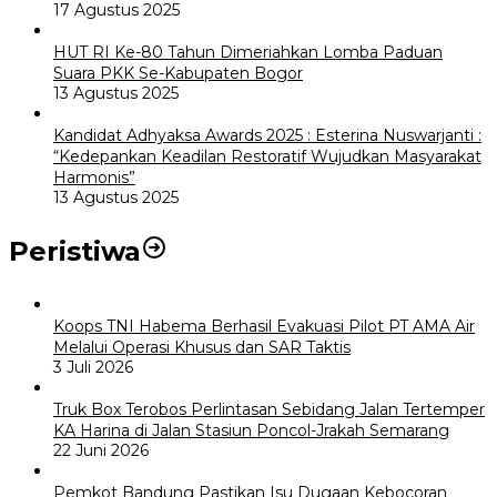
17 Agustus 2025
HUT RI Ke-80 Tahun Dimeriahkan Lomba Paduan
Suara PKK Se-Kabupaten Bogor
13 Agustus 2025
Kandidat Adhyaksa Awards 2025 : Esterina Nuswarjanti :
“Kedepankan Keadilan Restoratif Wujudkan Masyarakat
Harmonis”
13 Agustus 2025
Peristiwa
Koops TNI Habema Berhasil Evakuasi Pilot PT AMA Air
Melalui Operasi Khusus dan SAR Taktis
3 Juli 2026
Truk Box Terobos Perlintasan Sebidang Jalan Tertemper
KA Harina di Jalan Stasiun Poncol-Jrakah Semarang
22 Juni 2026
Pemkot Bandung Pastikan Isu Dugaan Kebocoran