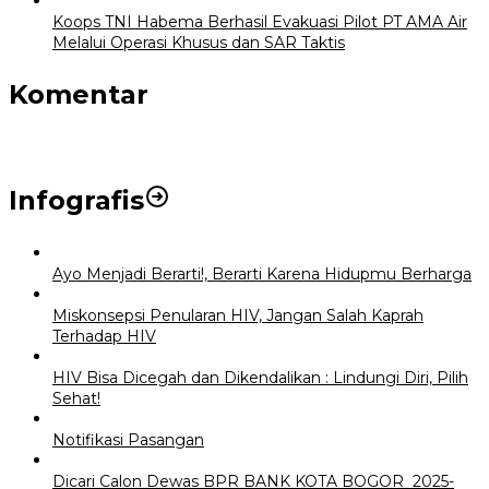
Koops TNI Habema Berhasil Evakuasi Pilot PT AMA Air
Melalui Operasi Khusus dan SAR Taktis
Komentar
Infografis
Ayo Menjadi Berarti!, Berarti Karena Hidupmu Berharga
Miskonsepsi Penularan HIV, Jangan Salah Kaprah
Terhadap HIV
HIV Bisa Dicegah dan Dikendalikan : Lindungi Diri, Pilih
Sehat!
Notifikasi Pasangan
Dicari Calon Dewas BPR BANK KOTA BOGOR 2025-