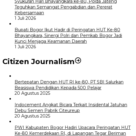
Syukuran Hari Bhayangkara ke-80, Polda Jateng
Teguhkan Semangat Pengabdian dan Pererat
Kebersamaan
1 Juli 2026
Bupati Bogor Ikut Hadir di Peringatan HUT Ke-80
Bhayangkara, Sinergi Polri dan Pemkab Bogor Jadi
Kunci Menjaga Keamanan Daerah
1 Juli 2026
Citizen Journalism
Bertepatan Dengan HUT RI ke-80, PT SBI Salurkan
Beasiswa Pendidikan Kepada 500 Pelajar
20 Agustus 2025
Indocement Angkat Bicara Terkait Insidental Jatuhan
Debu Semen Pabrik Citeureup
20 Agustus 2025
PWI Kabupaten Bogor Hadiri Upacara Peringatan HUT
Ke-80 Kemerdekaan RI, di Lapangan Tegar Beriman