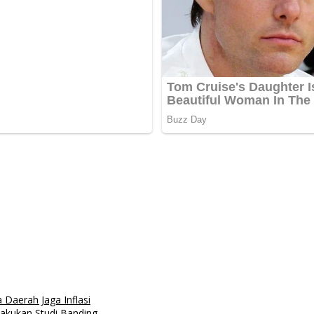
Daerah Jaga Inflasi
akukan Studi Banding