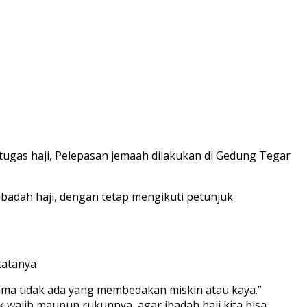
tugas haji, Pelepasan jemaah dilakukan di Gedung Tegar
badah haji, dengan tetap mengikuti petunjuk
katanya
ma tidak ada yang membedakan miskin atau kaya.”
 wajib maupun rukunnya, agar ibadah haji kita bisa