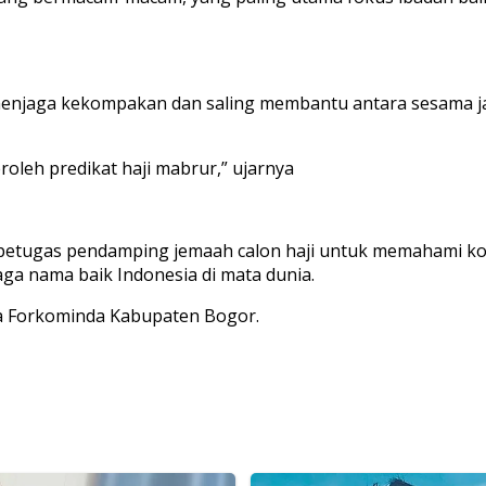
menjaga kekompakan dan saling membantu antara sesama jam
oleh predikat haji mabrur,” ujarnya
 petugas pendamping jemaah calon haji untuk memahami ko
ga nama baik Indonesia di mata dunia.
ta Forkominda Kabupaten Bogor.