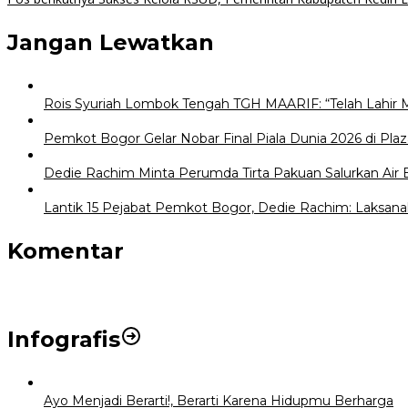
pos
Jangan Lewatkan
Rois Syuriah Lombok Tengah TGH MAARIF: “Telah Lahir 
Pemkot Bogor Gelar Nobar Final Piala Dunia 2026 di Plaz
Dedie Rachim Minta Perumda Tirta Pakuan Salurkan Air
Lantik 15 Pejabat Pemkot Bogor, Dedie Rachim: Laksana
Komentar
Infografis
Ayo Menjadi Berarti!, Berarti Karena Hidupmu Berharga