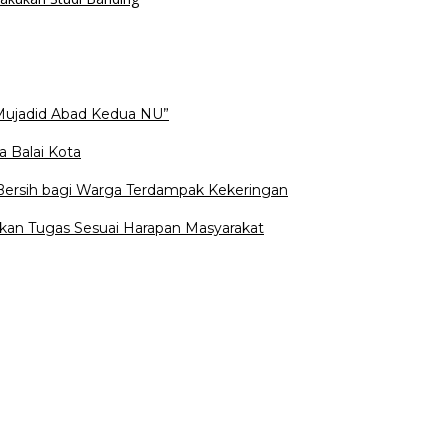
Mujadid Abad Kedua NU”
a Balai Kota
 Bersih bagi Warga Terdampak Kekeringan
kan Tugas Sesuai Harapan Masyarakat