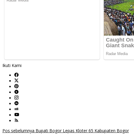
Ikuti Kami
Navigasi
Pos sebelumnya
Bupati Bogor Lepas Kloter 65 Kabupaten Bogor