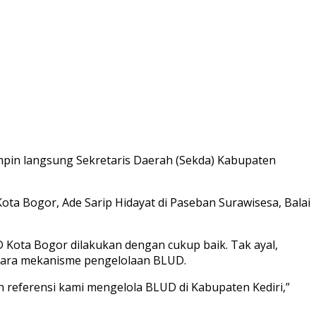
pin langsung Sekretaris Daerah (Sekda) Kabupaten
a Bogor, Ade Sarip Hidayat di Paseban Surawisesa, Balai
Kota Bogor dilakukan dengan cukup baik. Tak ayal,
t cara mekanisme pengelolaan BLUD.
n referensi kami mengelola BLUD di Kabupaten Kediri,”