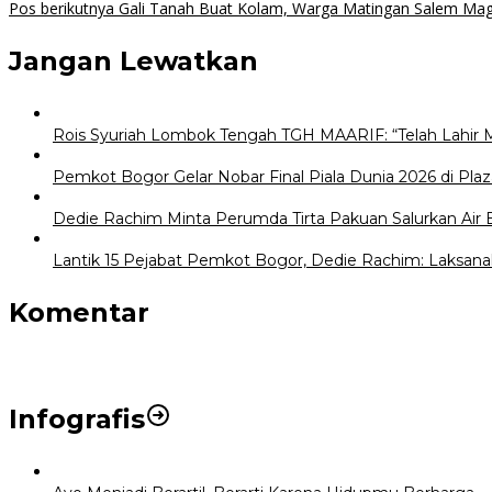
Pos berikutnya
Gali Tanah Buat Kolam, Warga Matingan Salem Mag
pos
Jangan Lewatkan
Rois Syuriah Lombok Tengah TGH MAARIF: “Telah Lahir 
Pemkot Bogor Gelar Nobar Final Piala Dunia 2026 di Plaz
Dedie Rachim Minta Perumda Tirta Pakuan Salurkan Air
Lantik 15 Pejabat Pemkot Bogor, Dedie Rachim: Laksana
Komentar
Infografis