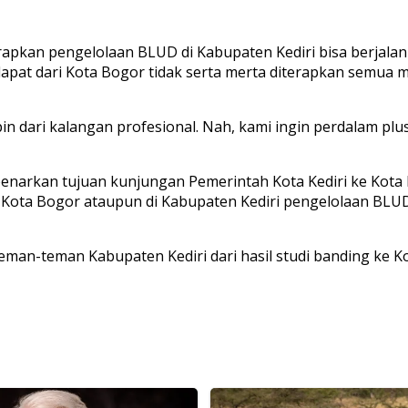
apkan pengelolaan BLUD di Kabupaten Kediri bisa berjalan 
pat dari Kota Bogor tidak serta merta diterapkan semua me
 dari kalangan profesional. Nah, kami ingin perdalam plus
enarkan tujuan kunjungan Pemerintah Kota Kediri ke Kota 
 Kota Bogor ataupun di Kabupaten Kediri pengelolaan BLU
an-teman Kabupaten Kediri dari hasil studi banding ke Ko