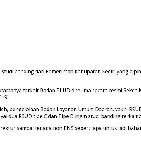
udi banding dari Pemerintah Kabupaten Kediri yang dipim
manya terkait Badan BLUD diterima secara resmi Sekda Kot
019).
leh, pengelolaan Badan Layanan Umum Daerah, yakni RSUD 
ai dua RSUD tipe C dan Tipe B ingin studi banding terkai
Direktur sampai tenaga non PNS seperti apa untuk jadi baha