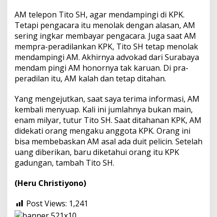
AM telepon Tito SH, agar mendampingi di KPK.
Tetapi pengacara itu menolak dengan alasan, AM
sering ingkar membayar pengacara. Juga saat AM
mempra-peradilankan KPK, Tito SH tetap menolak
mendampingi AM. Akhirnya advokad dari Surabaya
mendam pingi AM honornya tak karuan. Di pra-
peradilan itu, AM kalah dan tetap ditahan.
Yang mengejutkan, saat saya terima informasi, AM
kembali menyuap. Kali ini jumlahnya bukan main,
enam milyar, tutur Tito SH. Saat ditahanan KPK, AM
didekati orang mengaku anggota KPK. Orang ini
bisa membebaskan AM asal ada duit pelicin. Setelah
uang diberikan, baru diketahui orang itu KPK
gadungan, tambah Tito SH.
(Heru Christiyono)
Post Views:
1,241