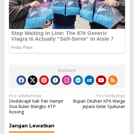
Ikuti Kami
Navigasi
Pos sebelumnya
Pos berikutnya
Disdukcapil Kab Pati Hampir
Bupati Ditahan KPK Warga
pos
Dua Bulan Blangko KTP
Jepara Gelar Syukuran
Kosong
Jangan Lewatkan