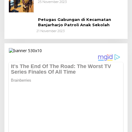
25 November 2023
Petugas Gabungan di Kecamatan
Banjarharjo Patroli Anak Sekolah
21 November 2023