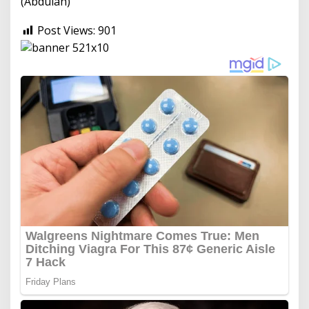
(Abdulah)
Post Views:
901