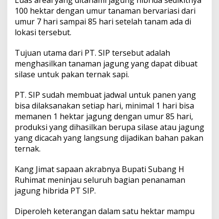
Luas areal yang ditanami jagung hibrida sedikitnya
100 hektar dengan umur tanaman bervariasi dari
umur 7 hari sampai 85 hari setelah tanam ada di
lokasi tersebut.
Tujuan utama dari PT. SIP tersebut adalah
menghasilkan tanaman jagung yang dapat dibuat
silase untuk pakan ternak sapi.
PT. SIP sudah membuat jadwal untuk panen yang
bisa dilaksanakan setiap hari, minimal 1 hari bisa
memanen 1 hektar jagung dengan umur 85 hari,
produksi yang dihasilkan berupa silase atau jagung
yang dicacah yang langsung dijadikan bahan pakan
ternak.
Kang Jimat sapaan akrabnya Bupati Subang H
Ruhimat meninjau seluruh bagian penanaman
jagung hibrida PT SIP.
Diperoleh keterangan dalam satu hektar mampu