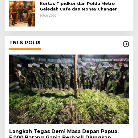
Kortas Tipidkor dan Polda Metro
Geledah Cafe dan Money Changer
9 Juli 2026
TNI & POLRI
Langkah Tegas Demi Masa Depan Papua:
5.000 Batang Ganja Berhasil Diungkap