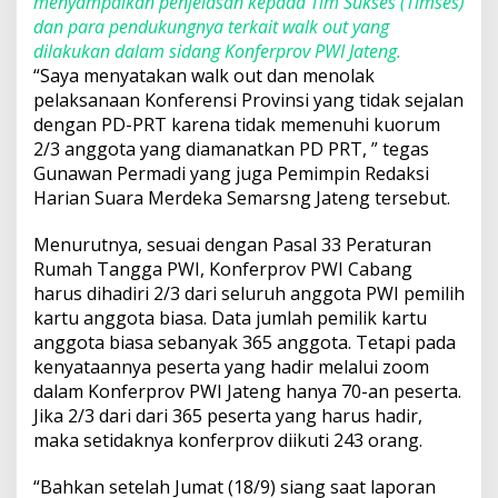
menyampaikan penjelasan kepada Tim Sukses (Timses)
dan para pendukungnya terkait walk out yang
dilakukan dalam sidang Konferprov PWI Jateng.
“Saya menyatakan walk out dan menolak
pelaksanaan Konferensi Provinsi yang tidak sejalan
dengan PD-PRT karena tidak memenuhi kuorum
2/3 anggota yang diamanatkan PD PRT, ” tegas
Gunawan Permadi yang juga Pemimpin Redaksi
Harian Suara Merdeka Semarsng Jateng tersebut.
Menurutnya, sesuai dengan Pasal 33 Peraturan
Rumah Tangga PWI, Konferprov PWI Cabang
harus dihadiri 2/3 dari seluruh anggota PWI pemilih
kartu anggota biasa. Data jumlah pemilik kartu
anggota biasa sebanyak 365 anggota. Tetapi pada
kenyataannya peserta yang hadir melalui zoom
dalam Konferprov PWI Jateng hanya 70-an peserta.
Jika 2/3 dari dari 365 peserta yang harus hadir,
maka setidaknya konferprov diikuti 243 orang.
“Bahkan setelah Jumat (18/9) siang saat laporan