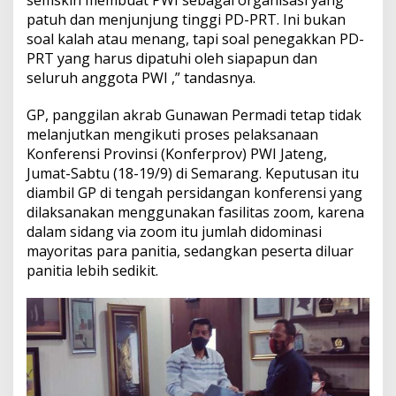
patuh dan menjunjung tinggi PD-PRT. Ini bukan
soal kalah atau menang, tapi soal penegakkan PD-
PRT yang harus dipatuhi oleh siapapun dan
seluruh anggota PWI ,” tandasnya.
GP, panggilan akrab Gunawan Permadi tetap tidak
melanjutkan mengikuti proses pelaksanaan
Konferensi Provinsi (Konferprov) PWI Jateng,
Jumat-Sabtu (18-19/9) di Semarang. Keputusan itu
diambil GP di tengah persidangan konferensi yang
dilaksanakan menggunakan fasilitas zoom, karena
dalam sidang via zoom itu jumlah didominasi
mayoritas para panitia, sedangkan peserta diluar
panitia lebih sedikit.