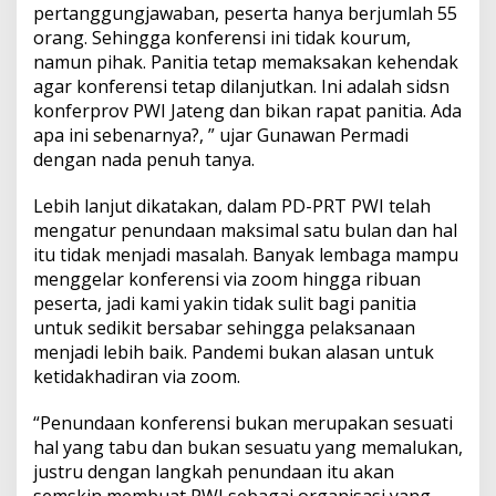
pertanggungjawaban, peserta hanya berjumlah 55
orang. Sehingga konferensi ini tidak kourum,
namun pihak. Panitia tetap memaksakan kehendak
agar konferensi tetap dilanjutkan. Ini adalah sidsn
konferprov PWI Jateng dan bikan rapat panitia. Ada
apa ini sebenarnya?, ” ujar Gunawan Permadi
dengan nada penuh tanya.
Lebih lanjut dikatakan, dalam PD-PRT PWI telah
mengatur penundaan maksimal satu bulan dan hal
itu tidak menjadi masalah. Banyak lembaga mampu
menggelar konferensi via zoom hingga ribuan
peserta, jadi kami yakin tidak sulit bagi panitia
untuk sedikit bersabar sehingga pelaksanaan
menjadi lebih baik. Pandemi bukan alasan untuk
ketidakhadiran via zoom.
“Penundaan konferensi bukan merupakan sesuati
hal yang tabu dan bukan sesuatu yang memalukan,
justru dengan langkah penundaan itu akan
semskin membuat PWI sebagai organisasi yang