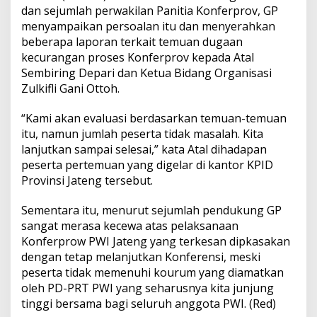
dan sejumlah perwakilan Panitia Konferprov, GP
menyampaikan persoalan itu dan menyerahkan
beberapa laporan terkait temuan dugaan
kecurangan proses Konferprov kepada Atal
Sembiring Depari dan Ketua Bidang Organisasi
Zulkifli Gani Ottoh.
“Kami akan evaluasi berdasarkan temuan-temuan
itu, namun jumlah peserta tidak masalah. Kita
lanjutkan sampai selesai,” kata Atal dihadapan
peserta pertemuan yang digelar di kantor KPID
Provinsi Jateng tersebut.
Sementara itu, menurut sejumlah pendukung GP
sangat merasa kecewa atas pelaksanaan
Konferprow PWI Jateng yang terkesan dipkasakan
dengan tetap melanjutkan Konferensi, meski
peserta tidak memenuhi kourum yang diamatkan
oleh PD-PRT PWI yang seharusnya kita junjung
tinggi bersama bagi seluruh anggota PWI. (Red)